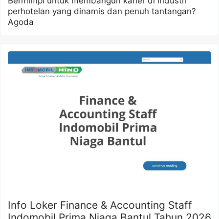
Bermimpi untuk membangun karier di industri
perhotelan yang dinamis dan penuh tantangan?
Agoda
Info Loker Finance & Accounting Staff
Indomobil Prima Niaga Bantul Tahun 2026