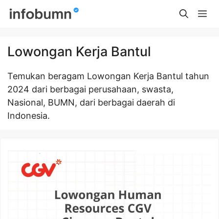
Skip
Me
to
content
Lowongan Kerja Bantul
Temukan beragam Lowongan Kerja Bantul tahun
2024 dari berbagai perusahaan, swasta,
Nasional, BUMN, dari berbagai daerah di
Indonesia.