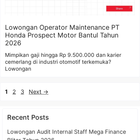
Lowongan Operator Maintenance PT
Honda Prospect Motor Bantul Tahun
2026
Mimpikan gaji hingga Rp 9.500.000 dan karier
cemerlang di industri otomotif terkemuka?
Lowongan
Page
Page
Page
1
2
3
Next
→
Recent Posts
Lowongan Audit Internal Staff Mega Finance