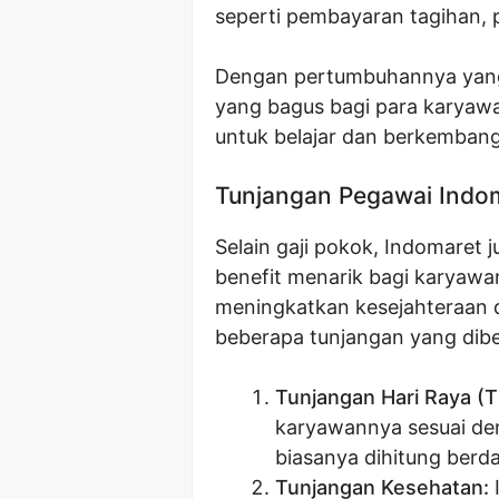
seperti pembayaran tagihan, p
Dengan pertumbuhannya yang 
yang bagus bagi para karya
untuk belajar dan berkembang,
Tunjangan Pegawai Indo
Selain gaji pokok, Indomaret
benefit menarik bagi karyawa
meningkatkan kesejahteraan d
beberapa tunjangan yang dibe
Tunjangan Hari Raya (T
karyawannya sesuai de
biasanya dihitung berd
Tunjangan Kesehatan: