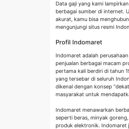
Data gaji yang kami lampirkan
berbagai sumber di internet.
akurat, kamu bisa menghubun
mengunjungi situs resmi Indo
Profil Indomaret
Indomaret adalah perusahaan 
penjualan berbagai macam pro
pertama kali berdiri di tahun 1
yang tersebar di seluruh Ind
dikenal dengan konsep “dek
masyarakat untuk mendapatk
Indomaret menawarkan berbaga
seperti beras, minyak goreng
produk elektronik. Indomaret