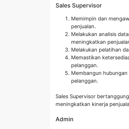
Sales Supervisor
Memimpin dan mengawas
penjualan.
Melakukan analisis dat
meningkatkan penjuala
Melakukan pelatihan da
Memastikan ketersediaa
pelanggan.
Membangun hubungan ba
pelanggan.
Sales Supervisor bertanggung
meningkatkan kinerja penjuala
Admin