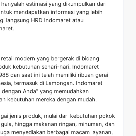
 hanyalah estimasi yang dikumpulkan dari
 Untuk mendapatkan informasi yang lebih
gi langsung HRD Indomaret atau
maret.
retail modern yang bergerak di bidang
duk kebutuhan sehari-hari. Indomaret
988 dan saat ini telah memiliki ribuan gerai
onesia, termasuk di Lamongan. Indomaret
at dengan Anda” yang memudahkan
an kebutuhan mereka dengan mudah.
i jenis produk, mulai dari kebutuhan pokok
, gula, hingga makanan ringan, minuman, dan
 juga menyediakan berbagai macam layanan,