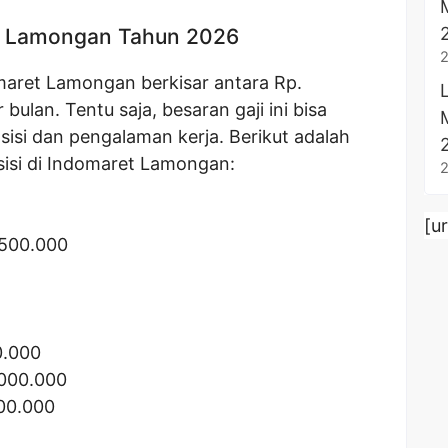
t Lamongan Tahun 2026
maret Lamongan berkisar antara Rp.
bulan. Tentu saja, besaran gaji ini bisa
sisi dan pengalaman kerja. Berikut adalah
sisi di Indomaret Lamongan:
[u
.500.000
0.000
.000.000
500.000