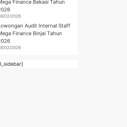
Mega Finance Bekasi Tahun
2026
28/02/2026
Lowongan Audit Internal Staff
Mega Finance Binjai Tahun
2026
28/02/2026
rl_sidebar]