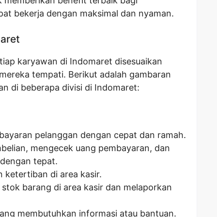
 memberikan benefit terbaik bagi
pat bekerja dengan maksimal dan nyaman.
maret
iap karyawan di Indomaret disesuaikan
g mereka tempati. Berikut adalah gambaran
an di beberapa divisi di Indomaret:
mbayaran pelanggan dengan cepat dan ramah.
belian, mengecek uang pembayaran, dan
dengan tepat.
ketertiban di area kasir.
tok barang di area kasir dan melaporkan
ang membutuhkan informasi atau bantuan.