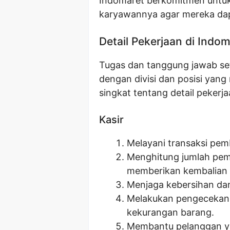
Indomaret berkomitmen untuk
karyawannya agar mereka da
Detail Pekerjaan di Indo
Tugas dan tanggung jawab set
dengan divisi dan posisi yan
singkat tentang detail pekerja
Kasir
Melayani transaksi pe
Menghitung jumlah pem
memberikan kembalian 
Menjaga kebersihan dan 
Melakukan pengecekan s
kekurangan barang.
Membantu pelanggan y