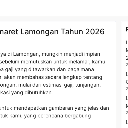
omaret Lamongan Tahun 2026
nya di Lamongan, mungkin menjadi impian
 sebelum memutuskan untuk melamar, kamu
pa gaji yang ditawarkan dan bagaimana
 ini akan membahas secara lengkap tentang
gan, mulai dari estimasi gaji, tunjangan,
fikasi yang dibutuhkan.
ir untuk mendapatkan gambaran yang jelas dan
ntuk kamu yang berencana bergabung
.