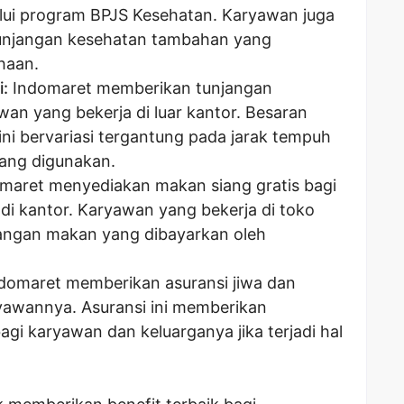
lui program BPJS Kesehatan. Karyawan juga
unjangan kesehatan tambahan yang
haan.
:
Indomaret memberikan tunjangan
wan yang bekerja di luar kantor. Besaran
ini bervariasi tergantung pada jarak tempuh
yang digunakan.
maret menyediakan makan siang gratis bagi
di kantor. Karyawan yang bekerja di toko
angan makan yang dibayarkan oleh
domaret memberikan asuransi jiwa dan
yawannya. Asuransi ini memberikan
bagi karyawan dan keluarganya jika terjadi hal