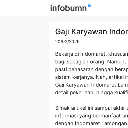
Skip
to
content
Gaji Karyawan Ind
20/02/2026
Bekerja di Indomaret, khusus
bagi sebagian orang. Namun,
pasti penasaran dengan bera
sistem kerjanya. Nah, artikel
Gaji Karyawan Indomaret Lamon
detail pekerjaan, hingga kuali
Simak artikel ini sampai akh
informasi yang bermanfaat u
dengan Indomaret Lamongan