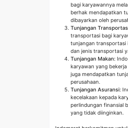
bagi karyawannya mela
berhak mendapatkan t
dibayarkan oleh perusa
Tunjangan Transportasi
transportasi bagi karya
tunjangan transportasi 
dan jenis transportasi 
Tunjangan Makan:
Indo
karyawan yang bekerja 
juga mendapatkan tunj
perusahaan.
Tunjangan Asuransi:
In
kecelakaan kepada kar
perlindungan finansial 
yang tidak diinginkan.