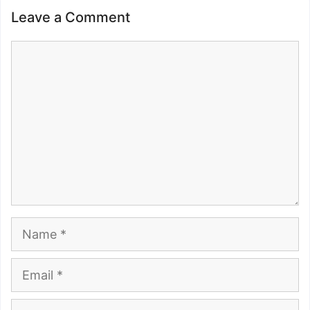
Leave a Comment
Comment
Name
Email
Website