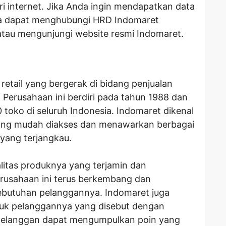
i internet. Jika Anda ingin mendapatkan data
da dapat menghubungi HRD Indomaret
atau mengunjungi website resmi Indomaret.
etail yang bergerak di bidang penjualan
 Perusahaan ini berdiri pada tahun 1988 dan
00 toko di seluruh Indonesia. Indomaret dikenal
ang mudah diakses dan menawarkan berbagai
yang terjangkau.
litas produknya yang terjamin dan
rusahaan ini terus berkembang dan
ebutuhan pelanggannya. Indomaret juga
ntuk pelanggannya yang disebut dengan
 pelanggan dapat mengumpulkan poin yang