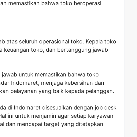
dan memastikan bahwa toko beroperasi
b atas seluruh operasional toko. Kepala toko
la keuangan toko, dan bertanggung jawab
g jawab untuk memastikan bahwa toko
ndar Indomaret, menjaga kebersihan dan
an pelayanan yang baik kepada pelanggan.
ada di Indomaret disesuaikan dengan job desk
Hal ini untuk menjamin agar setiap karyawan
al dan mencapai target yang ditetapkan