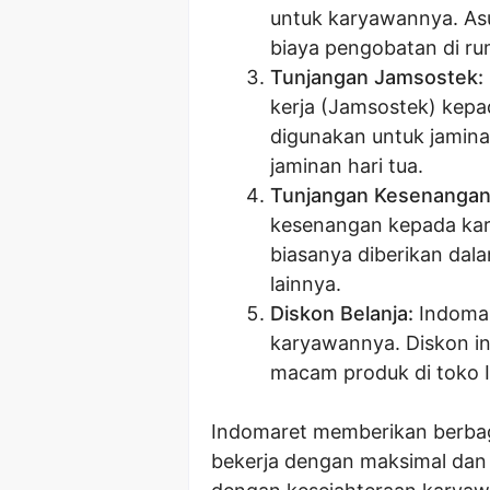
untuk karyawannya. Asu
biaya pengobatan di rum
Tunjangan Jamsostek:
kerja (Jamsostek) kepa
digunakan untuk jamina
jaminan hari tua.
Tunjangan Kesenangan
kesenangan kepada kar
biasanya diberikan dal
lainnya.
Diskon Belanja:
Indomar
karyawannya. Diskon in
macam produk di toko 
Indomaret memberikan berbag
bekerja dengan maksimal dan 