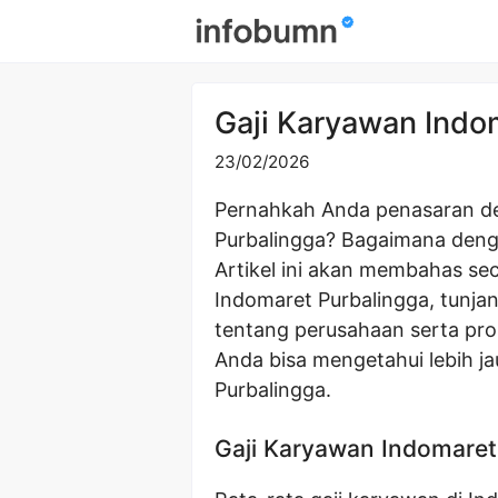
Skip
to
content
Gaji Karyawan Indo
23/02/2026
Pernahkah Anda penasaran de
Purbalingga? Bagaimana deng
Artikel ini akan membahas sec
Indomaret Purbalingga, tunj
tentang perusahaan serta pro
Anda bisa mengetahui lebih ja
Purbalingga.
Gaji Karyawan Indomaret