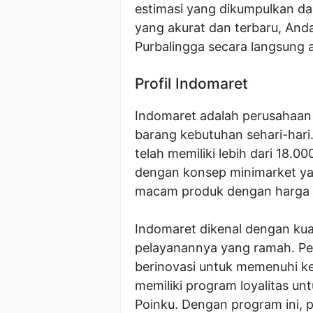
estimasi yang dikumpulkan dar
yang akurat dan terbaru, An
Purbalingga secara langsung 
Profil Indomaret
Indomaret adalah perusahaan r
barang kebutuhan sehari-hari.
telah memiliki lebih dari 18.0
dengan konsep minimarket y
macam produk dengan harga 
Indomaret dikenal dengan kua
pelayanannya yang ramah. Pe
berinovasi untuk memenuhi k
memiliki program loyalitas u
Poinku. Dengan program ini,