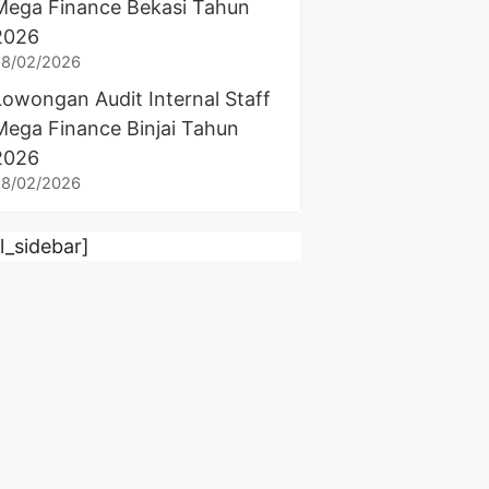
Mega Finance Bekasi Tahun
2026
28/02/2026
Lowongan Audit Internal Staff
Mega Finance Binjai Tahun
2026
28/02/2026
rl_sidebar]