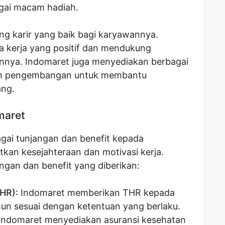
agai macam hadiah.
g karir yang baik bagi karyawannya.
ya kerja yang positif dan mendukung
nya. Indomaret juga menyediakan berbagai
am pengembangan untuk membantu
ng.
maret
ai tunjangan dan benefit kepada
an kesejahteraan dan motivasi kerja.
ngan dan benefit yang diberikan:
HR):
Indomaret memberikan THR kepada
un sesuai dengan ketentuan yang berlaku.
Indomaret menyediakan asuransi kesehatan