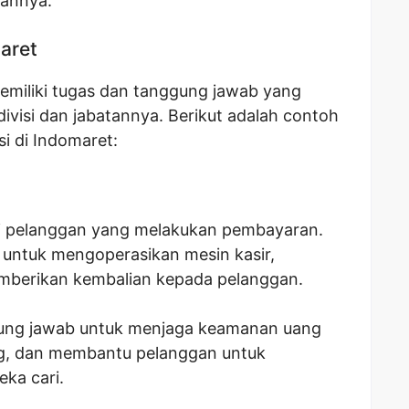
wannya.
maret
emiliki tugas dan tanggung jawab yang
ivisi dan jabatannya. Berikut adalah contoh
si di Indomaret:
ni pelanggan yang melakukan pembayaran.
 untuk mengoperasikan mesin kasir,
mberikan kembalian kepada pelanggan.
nggung jawab untuk menjaga keamanan uang
ng, dan membantu pelanggan untuk
ka cari.