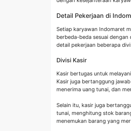
dengan kesejahteraan karya
Detail Pekerjaan di Indo
Setiap karyawan Indomaret m
berbeda-beda sesuai dengan d
detail pekerjaan beberapa divi
Divisi Kasir
Kasir bertugas untuk melaya
Kasir juga bertanggung jawab
menerima uang tunai, dan me
Selain itu, kasir juga berta
tunai, menghitung stok bara
menemukan barang yang mere