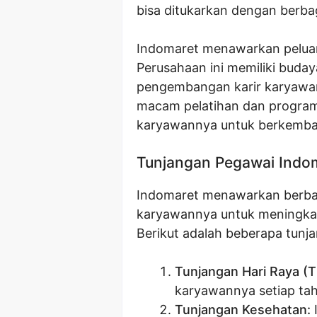
bisa ditukarkan dengan berb
Indomaret menawarkan peluan
Perusahaan ini memiliki buda
pengembangan karir karyawan
macam pelatihan dan progr
karyawannya untuk berkemba
Tunjangan Pegawai Indo
Indomaret menawarkan berbag
karyawannya untuk meningkatk
Berikut adalah beberapa tunja
Tunjangan Hari Raya (T
karyawannya setiap tah
Tunjangan Kesehatan: