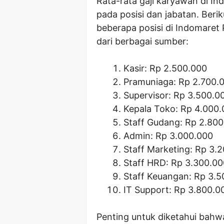
Rata-rata gaji karyawan di In
pada posisi dan jabatan. Berik
beberapa posisi di Indomaret
dari berbagai sumber:
Kasir: Rp 2.500.000
Pramuniaga: Rp 2.700.
Supervisor: Rp 3.500.0
Kepala Toko: Rp 4.000
Staff Gudang: Rp 2.80
Admin: Rp 3.000.000
Staff Marketing: Rp 3.
Staff HRD: Rp 3.300.00
Staff Keuangan: Rp 3.
IT Support: Rp 3.800.0
Penting untuk diketahui bahw