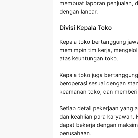
membuat laporan penjualan, 
dengan lancar.
Divisi Kepala Toko
Kepala toko bertanggung jawa
memimpin tim kerja, mengelo
atas keuntungan toko.
Kepala toko juga bertanggun
beroperasi sesuai dengan sta
keamanan toko, dan memberik
Setiap detail pekerjaan yang 
dan keahlian para karyawan. 
dapat bekerja dengan maksim
perusahaan.