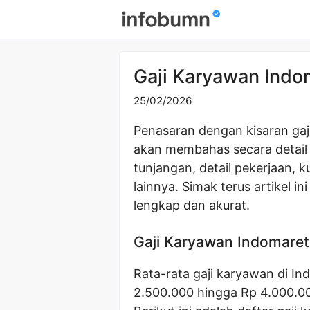
Skip
to
content
Gaji Karyawan Ind
25/02/2026
Penasaran dengan kisaran gaj
akan membahas secara detail
tunjangan, detail pekerjaan, k
lainnya. Simak terus artikel 
lengkap dan akurat.
Gaji Karyawan Indomare
Rata-rata gaji karyawan di I
2.500.000 hingga Rp 4.000.00