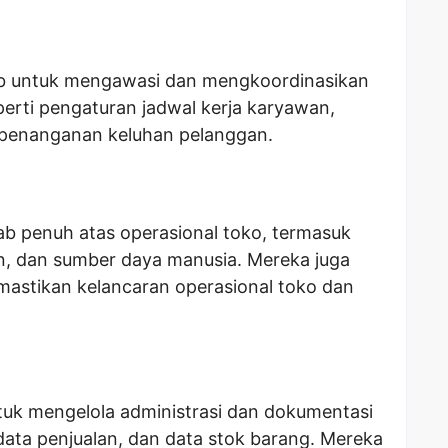
ab untuk mengawasi dan mengkoordinasikan
perti pengaturan jadwal kerja karyawan,
 penanganan keluhan pelanggan.
b penuh atas operasional toko, termasuk
n, dan sumber daya manusia. Mereka juga
astikan kelancaran operasional toko dan
uk mengelola administrasi dan dokumentasi
data penjualan, dan data stok barang. Mereka