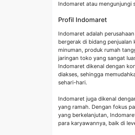
Indomaret atau mengunjungi s
Profil Indomaret
Indomaret adalah perusahaan 
bergerak di bidang penjualan 
minuman, produk rumah tangga
jaringan toko yang sangat lua
Indomaret dikenal dengan ko
diakses, sehingga memudahk
sehari-hari.
Indomaret juga dikenal denga
yang ramah. Dengan fokus p
yang berkelanjutan, Indomare
para karyawannya, baik di le