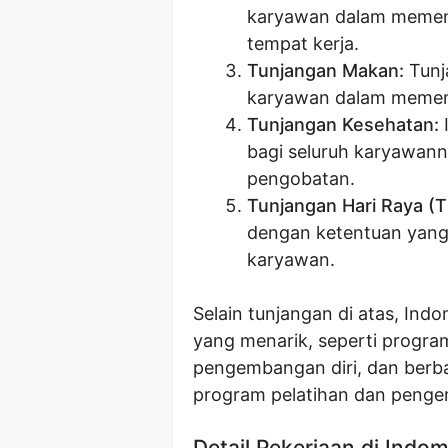
karyawan dalam memenu
tempat kerja.
Tunjangan Makan:
Tunj
karyawan dalam memenu
Tunjangan Kesehatan:
bagi seluruh karyawa
pengobatan.
Tunjangan Hari Raya (T
dengan ketentuan yang
karyawan.
Selain tunjangan di atas, Ind
yang menarik, seperti progra
pengembangan diri, dan berb
program pelatihan dan peng
Detail Pekerjaan di Indo