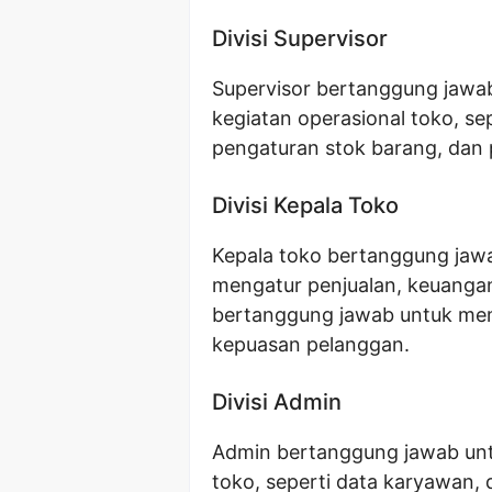
Divisi Supervisor
Supervisor bertanggung jaw
kegiatan operasional toko, se
pengaturan stok barang, dan
Divisi Kepala Toko
Kepala toko bertanggung jawa
mengatur penjualan, keuanga
bertanggung jawab untuk mem
kepuasan pelanggan.
Divisi Admin
Admin bertanggung jawab unt
toko, seperti data karyawan, 