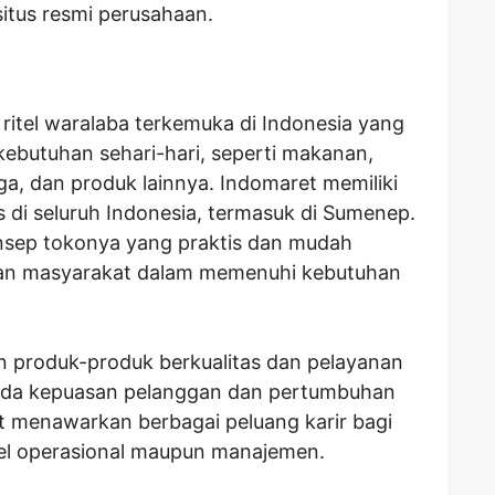
itus resmi perusahaan.
ritel waralaba terkemuka di Indonesia yang
kebutuhan sehari-hari, seperti makanan,
, dan produk lainnya. Indomaret memiliki
s di seluruh Indonesia, termasuk di Sumenep.
nsep tokonya yang praktis dan mudah
an masyarakat dalam memenuhi kebutuhan
n produk-produk berkualitas dan pelayanan
ada kepuasan pelanggan dan pertumbuhan
t menawarkan berbagai peluang karir bagi
vel operasional maupun manajemen.