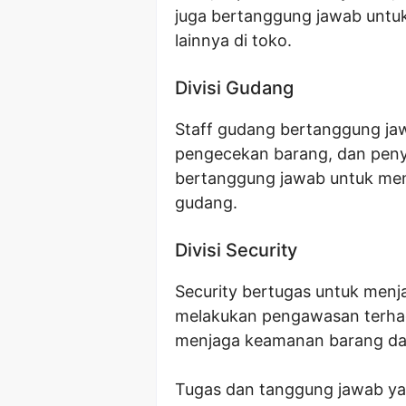
juga bertanggung jawab untuk
lainnya di toko.
Divisi Gudang
Staff gudang bertanggung ja
pengecekan barang, dan peny
bertanggung jawab untuk men
gudang.
Divisi Security
Security bertugas untuk menj
melakukan pengawasan terhada
menjaga keamanan barang da
Tugas dan tanggung jawab yan