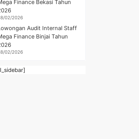
Mega Finance Bekasi Tahun
2026
28/02/2026
Lowongan Audit Internal Staff
Mega Finance Binjai Tahun
2026
28/02/2026
rl_sidebar]