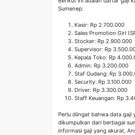
Berikut ini adalah daftar gaji
Sumenep:
Kasir: Rp 2.700.000
Sales Promotion Girl (
Stocker: Rp 2.900.000
Supervisor: Rp 3.500.0
Kepala Toko: Rp 4.000
Admin: Rp 3.200.000
Staf Gudang: Rp 3.000
Security: Rp 3.100.000
Driver: Rp 3.300.000
Staff Keuangan: Rp 3.
Perlu diingat bahwa data gaji
dikumpulkan dari berbagai su
informasi gaji yang akurat, 