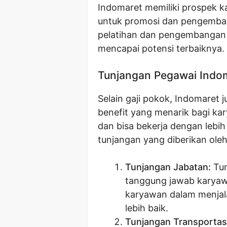
Indomaret memiliki prospek k
untuk promosi dan pengembang
pelatihan dan pengembangan
mencapai potensi terbaiknya.
Tunjangan Pegawai Indo
Selain gaji pokok, Indomaret
benefit yang menarik bagi k
dan bisa bekerja dengan lebih
tunjangan yang diberikan ole
Tunjangan Jabatan:
Tun
tanggung jawab karyaw
karyawan dalam menjal
lebih baik.
Tunjangan Transportasi