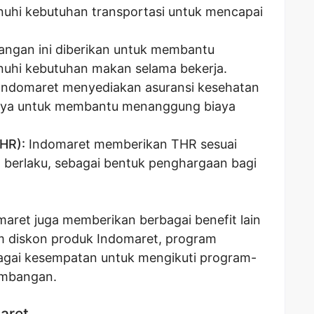
hi kebutuhan transportasi untuk mencapai
angan ini diberikan untuk membantu
hi kebutuhan makan selama bekerja.
Indomaret menyediakan asuransi kesehatan
nnya untuk membantu menanggung biaya
HR):
Indomaret memberikan THR sesuai
 berlaku, sebagai bentuk penghargaan bagi
omaret juga memberikan berbagai benefit lain
m diskon produk Indomaret, program
agai kesempatan untuk mengikuti program-
embangan.
maret