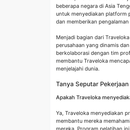
beberapa negara di Asia Teng
untuk menyediakan platform p
dan memberikan pengalaman
Menjadi bagian dari Travelo
perusahaan yang dinamis dan
berkolaborasi dengan tim prof
membantu Traveloka mencapa
menjelajahi dunia.
Tanya Seputar Pekerjaan
Apakah Traveloka menyediaka
Ya, Traveloka menyediakan pr
membantu mereka memahami a
mereka. Program pelatihan i