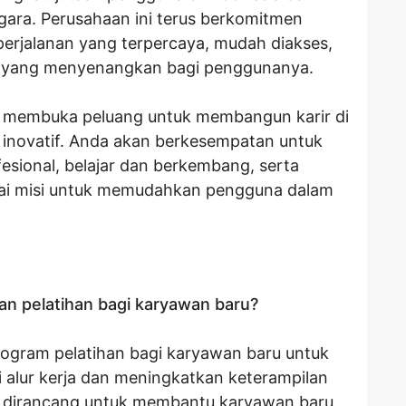
gara. Perusahaan ini terus berkomitmen
erjalanan yang terpercaya, mudah diakses,
 yang menyenangkan bagi penggunanya.
ka membuka peluang untuk membangun karir di
 inovatif. Anda akan berkesempatan untuk
esional, belajar dan berkembang, serta
i misi untuk memudahkan pengguna dalam
n pelatihan bagi karyawan baru?
ogram pelatihan bagi karyawan baru untuk
lur kerja dan meningkatkan keterampilan
ni dirancang untuk membantu karyawan baru