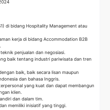
 2024
(S1) di bidang Hospitality Management atau
laman kerja di bidang Accommodation B2B
.
teknik penjualan dan negosiasi.
g baik tentang industri pariwisata dan tren
engan baik, baik secara lisan maupun
Indonesia dan bahasa Inggris.
terpersonal yang kuat dan dapat membangun
gan klien.
andiri dan dalam tim.
an memiliki inisiatif yang tinggi.