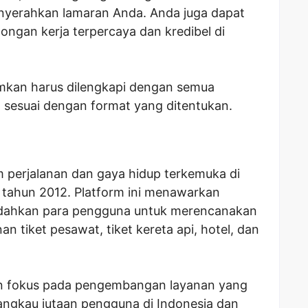
enyerahkan lamaran Anda. Anda juga dapat
ongan kerja terpercaya dan kredibel di
imkan harus dilengkapi dengan semua
 sesuai dengan format yang ditentukan.
 perjalanan dan gaya hidup terkemuka di
a tahun 2012. Platform ini menawarkan
dahkan para pengguna untuk merencanakan
n tiket pesawat, tiket kereta api, hotel, dan
an fokus pada pengembangan layanan yang
jangkau jutaan pengguna di Indonesia dan