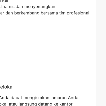
karir
 dinamis dan menyenangkan
jar dan berkembang bersama tim profesional
veloka
, Anda dapat mengirimkan lamaran Anda
loka, atau langsung datang ke kantor