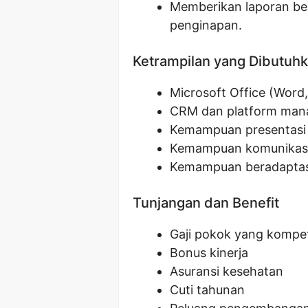
Memberikan laporan ber
penginapan.
Ketrampilan yang Dibutuh
Microsoft Office (Word,
CRM dan platform man
Kemampuan presentasi 
Kemampuan komunikasi y
Kemampuan beradaptasi 
Tunjangan dan Benefit
Gaji pokok yang kompet
Bonus kinerja
Asuransi kesehatan
Cuti tahunan