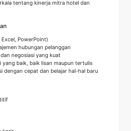
kala tentang kinerja mitra hotel dan
kan
 Excel, PowerPoint)
ajemen hubungan pelanggan
dan negosiasi yang kuat
ang baik, baik lisan maupun tertulis
dengan cepat dan belajar hal-hal baru
itif