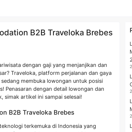
ation B2B Traveloka Brebes
ariwisata dengan gaji yang menjanjikan dan
r? Traveloka, platform perjalanan dan gaya
a, sedang membuka lowongan untuk posisi
! Penasaran dengan detail lowongan dan
 simak artikel ini sampai selesai!
n B2B Traveloka Brebes
teknologi terkemuka di Indonesia yang