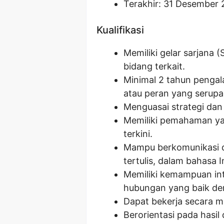
Terakhir: 31 Desember
Kualifikasi
Memiliki gelar sarjana 
bidang terkait.
Minimal 2 tahun penga
atau peran yang serupa
Menguasai strategi dan 
Memiliki pemahaman yan
terkini.
Mampu berkomunikasi d
tertulis, dalam bahasa 
Memiliki kemampuan in
hubungan yang baik den
Dapat bekerja secara m
Berorientasi pada hasil d