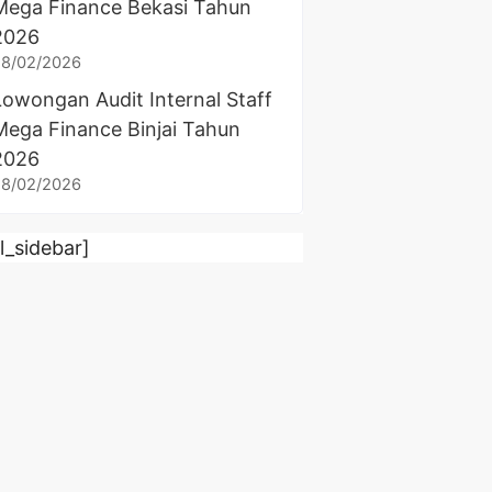
Mega Finance Bekasi Tahun
2026
28/02/2026
Lowongan Audit Internal Staff
Mega Finance Binjai Tahun
2026
28/02/2026
rl_sidebar]