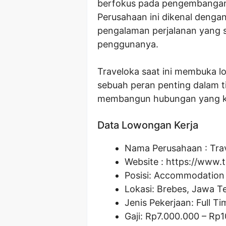
berfokus pada pengembangan 
Perusahaan ini dikenal deng
pengalaman perjalanan yang 
penggunanya.
Traveloka saat ini membuka 
sebuah peran penting dalam 
membangun hubungan yang kua
Data Lowongan Kerja
Nama Perusahaan :
Tra
Website :
https://www.t
Posisi:
Accommodation
Lokasi: Brebes, Jawa 
Jenis Pekerjaan: Full Ti
Gaji: Rp
7.000.000
– Rp
1