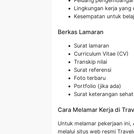
Peluang pengembangan 
Lingkungan kerja yang
Kesempatan untuk bela
Berkas Lamaran
Surat lamaran
Curriculum Vitae (CV)
Transkip nilai
Surat referensi
Foto terbaru
Portfolio (jika ada)
Surat keterangan sehat
Cara Melamar Kerja di Tra
Untuk melamar pekerjaan ini
melalui situs web resmi Trave