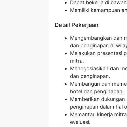
Dapat bekerja di bawa
Memiliki kemampuan an
Detail Pekerjaan
Mengembangkan dan me
dan penginapan di wila
Melakukan presentasi p
mitra.
Menegosiasikan dan me
dan penginapan.
Membangun dan memelih
hotel dan penginapan.
Memberikan dukungan d
penginapan dalam hal o
Memantau kinerja mitr
evaluasi.