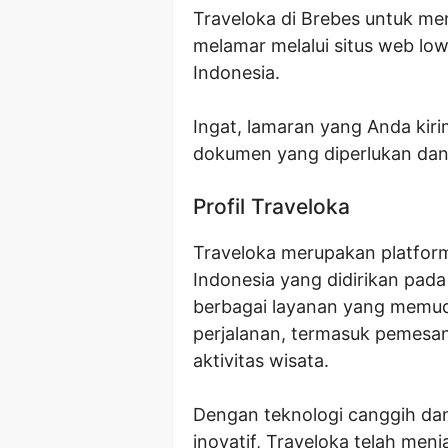
Traveloka di Brebes untuk m
melamar melalui situs web low
Indonesia.
Ingat, lamaran yang Anda kir
dokumen yang diperlukan dan
Profil Traveloka
Traveloka merupakan platform
Indonesia yang didirikan pad
berbagai layanan yang memu
perjalanan, termasuk pemesana
aktivitas wisata.
Dengan teknologi canggih d
inovatif, Traveloka telah men