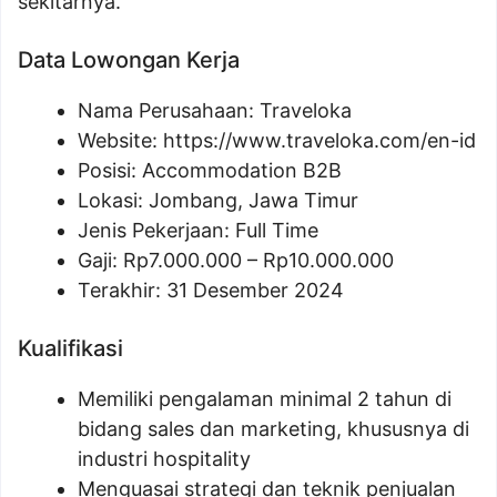
sekitarnya.
Data Lowongan Kerja
Nama Perusahaan:
Traveloka
Website:
https://www.traveloka.com/en-id
Posisi:
Accommodation B2B
Lokasi: Jombang, Jawa Timur
Jenis Pekerjaan: Full Time
Gaji: Rp
7.000.000
– Rp
10.000.000
Terakhir: 31 Desember 2024
Kualifikasi
Memiliki pengalaman minimal 2 tahun di
bidang sales dan marketing, khususnya di
industri hospitality
Menguasai strategi dan teknik penjualan