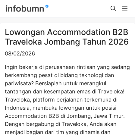
Skip
Me
to
content
Lowongan Accommodation B2B
Traveloka Jombang Tahun 2026
08/02/2026
Ingin bekerja di perusahaan rintisan yang sedang
berkembang pesat di bidang teknologi dan
pariwisata? Bersiaplah untuk merangkul
tantangan dan kesempatan emas di Traveloka!
Traveloka, platform perjalanan terkemuka di
Indonesia, membuka lowongan untuk posisi
Accommodation B2B di Jombang, Jawa Timur.
Dengan bergabung di Traveloka, Anda akan
menjadi bagian dari tim yang dinamis dan