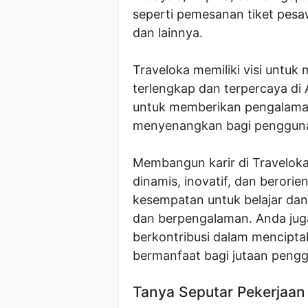
seperti pemesanan tiket pesawa
dan lainnya.
Traveloka memiliki visi untuk
terlengkap dan terpercaya di
untuk memberikan pengalaman
menyenangkan bagi penggun
Membangun karir di Traveloka
dinamis, inovatif, dan berorie
kesempatan untuk belajar da
dan berpengalaman. Anda ju
berkontribusi dalam menciptak
bermanfaat bagi jutaan peng
Tanya Seputar Pekerjaan