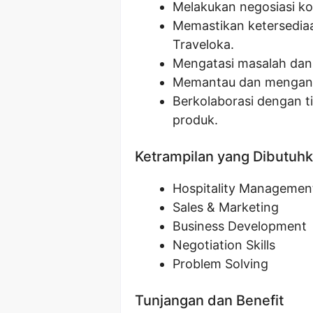
Melakukan negosiasi ko
Memastikan ketersediaa
Traveloka.
Mengatasi masalah dan k
Memantau dan menganal
Berkolaborasi dengan t
produk.
Ketrampilan yang Dibutuh
Hospitality Managemen
Sales & Marketing
Business Development
Negotiation Skills
Problem Solving
Tunjangan dan Benefit