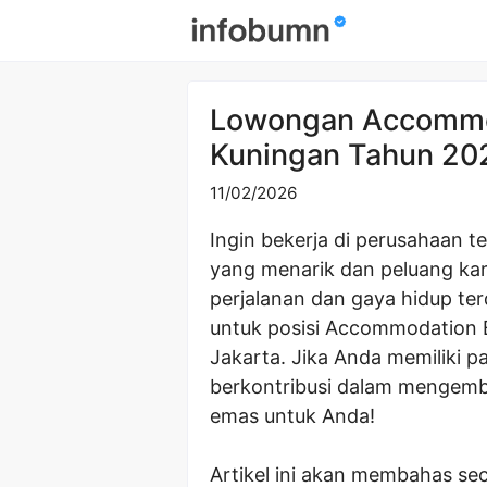
Skip
to
content
Lowongan Accommod
Kuningan Tahun 20
11/02/2026
Ingin bekerja di perusahaan t
yang menarik dan peluang kar
perjalanan dan gaya hidup t
untuk posisi Accommodation B
Jakarta. Jika Anda memiliki pa
berkontribusi dalam mengemb
emas untuk Anda!
Artikel ini akan membahas s