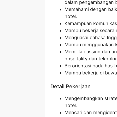
dalam pengembangan bi
Memahami dengan baik p
hotel.
Kemampuan komunikasi 
Mampu bekerja secara 
Menguasai bahasa Inggri
Mampu menggunakan kom
Memiliki passion dan an
hospitality dan teknolog
Berorientasi pada hasil
Mampu bekerja di bawa
Detail Pekerjaan
Mengembangkan strate
hotel.
Mencari dan mengidentif