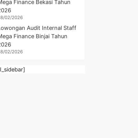
Mega Finance Bekasi Tahun
2026
28/02/2026
Lowongan Audit Internal Staff
Mega Finance Binjai Tahun
2026
28/02/2026
rl_sidebar]