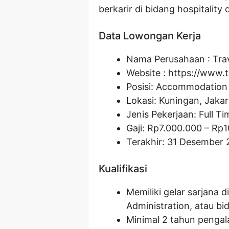
berkarir di bidang hospitality 
Data Lowongan Kerja
Nama Perusahaan :
Tra
Website :
https://www.t
Posisi:
Accommodation
Lokasi: Kuningan, Jakar
Jenis Pekerjaan: Full Ti
Gaji: Rp
7.000.000
– Rp
1
Terakhir: 31 Desember
Kualifikasi
Memiliki gelar sarjana 
Administration, atau bid
Minimal 2 tahun pengala