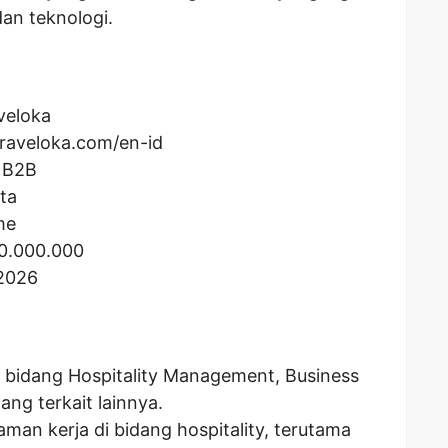
dan teknologi.
veloka
raveloka.com/en-id
 B2B
ta
me
0.000.000
 2026
di bidang Hospitality Management, Business
ang terkait lainnya.
man kerja di bidang hospitality, terutama