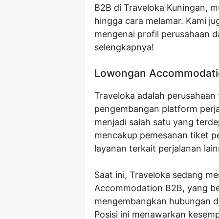
B2B di Traveloka Kuningan, mula
hingga cara melamar. Kami ju
mengenai profil perusahaan da
selengkapnya!
Lowongan Accommodatio
Traveloka adalah perusahaan 
pengembangan platform perjal
menjadi salah satu yang terd
mencakup pemesanan tiket pes
layanan terkait perjalanan lai
Saat ini, Traveloka sedang m
Accommodation B2B, yang be
mengembangkan hubungan deng
Posisi ini menawarkan kesemp