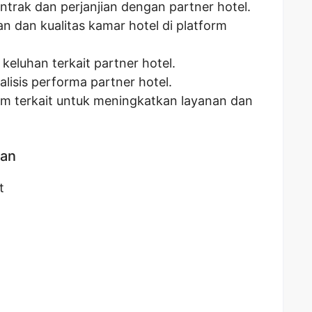
ntrak dan perjanjian dengan partner hotel.
n dan kualitas kamar hotel di platform
eluhan terkait partner hotel.
isis performa partner hotel.
im terkait untuk meningkatkan layanan dan
kan
t