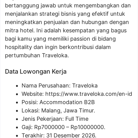
bertanggung jawab untuk mengembangkan dan
menjalankan strategi bisnis yang efektif untuk
meningkatkan penjualan dan hubungan dengan
mitra hotel. Ini adalah kesempatan yang bagus
bagi kamu yang memiliki passion di bidang
hospitality dan ingin berkontribusi dalam
pertumbuhan Traveloka.
Data Lowongan Kerja
Nama Perusahaan:
Traveloka
Website:
https://www.traveloka.com/en-id
Posisi:
Accommodation B2B
Lokasi: Malang, Jawa Timur.
Jenis Pekerjaan: Full Time
Gaji: Rp
7000000
– Rp
10000000
.
Terakhir: 31 Desember 2026.