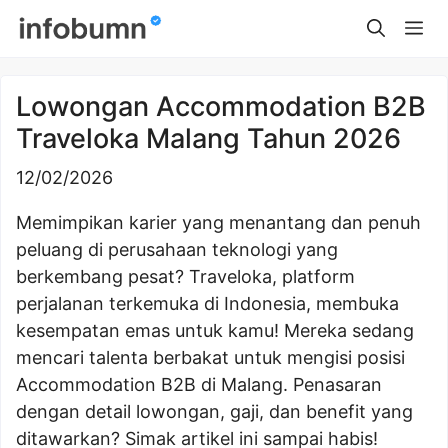
Skip
Me
to
content
Lowongan Accommodation B2B
Traveloka Malang Tahun 2026
12/02/2026
Memimpikan karier yang menantang dan penuh
peluang di perusahaan teknologi yang
berkembang pesat? Traveloka, platform
perjalanan terkemuka di Indonesia, membuka
kesempatan emas untuk kamu! Mereka sedang
mencari talenta berbakat untuk mengisi posisi
Accommodation B2B di Malang. Penasaran
dengan detail lowongan, gaji, dan benefit yang
ditawarkan? Simak artikel ini sampai habis!