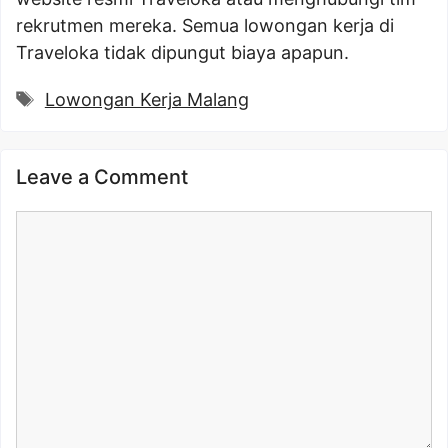
rekrutmen mereka. Semua lowongan kerja di
Traveloka tidak dipungut biaya apapun.
Tags
Lowongan Kerja Malang
Leave a Comment
Comment