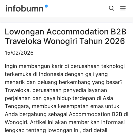
Skip
Me
to
content
Lowongan Accommodation B2B
Traveloka Wonogiri Tahun 2026
15/02/2026
Ingin membangun karir di perusahaan teknologi
terkemuka di Indonesia dengan gaji yang
menarik dan peluang berkembang yang besar?
Traveloka, perusahaan penyedia layanan
perjalanan dan gaya hidup terdepan di Asia
Tenggara, membuka kesempatan emas untuk
Anda bergabung sebagai Accommodation B2B di
Wonogiri. Artikel ini akan memberikan informasi
lengkap tentang lowongan ini, dari detail