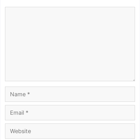
Comment
Name
Email
Website