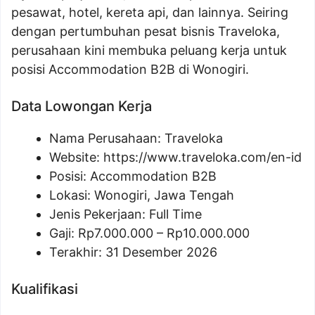
pesawat, hotel, kereta api, dan lainnya. Seiring
dengan pertumbuhan pesat bisnis Traveloka,
perusahaan kini membuka peluang kerja untuk
posisi Accommodation B2B di Wonogiri.
Data Lowongan Kerja
Nama Perusahaan:
Traveloka
Website:
https://www.traveloka.com/en-id
Posisi:
Accommodation B2B
Lokasi: Wonogiri, Jawa Tengah
Jenis Pekerjaan: Full Time
Gaji: Rp
7.000.000
– Rp
10.000.000
Terakhir: 31 Desember 2026
Kualifikasi