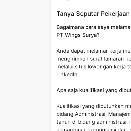
Tanya Seputar Pekerjaan
Bagaimana cara saya melamar 
PT Wings Surya?
Anda dapat melamar kerja mel
mengirimkan surat lamaran ke
melalui situs lowongan kerja t
LinkedIn.
Apa saja kualifikasi yang dib
Kualifikasi yang dibutuhkan m
bidang Administrasi, Manajem
tahun di bidang administrasi,
kemampuan komunikasi dan int