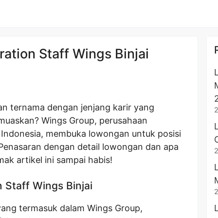
tion Staff Wings Binjai
an ternama dengan jenjang karir yang
emuaskan? Wings Group, perusahaan
di Indonesia, membuka lowongan untuk posisi
i. Penasaran dengan detail lowongan dan apa
ak artikel ini sampai habis!
Staff Wings Binjai
yang termasuk dalam Wings Group,