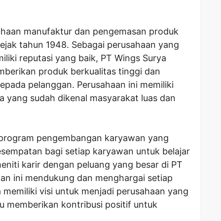
sahaan manufaktur dan pengemasan produk
sejak tahun 1948. Sebagai perusahaan yang
liki reputasi yang baik, PT Wings Surya
berikan produk berkualitas tinggi dan
epada pelanggan. Perusahaan ini memiliki
 yang sudah dikenal masyarakat luas dan
ki program pengembangan karyawan yang
sempatan bagi setiap karyawan untuk belajar
niti karir dengan peluang yang besar di PT
aan ini mendukung dan menghargai setiap
memiliki visi untuk menjadi perusahaan yang
lu memberikan kontribusi positif untuk