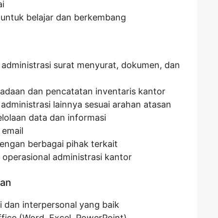
ai
i untuk belajar dan berkembang
administrasi surat menyurat, dokumen, dan
daan dan pencatatan inventaris kantor
administrasi lainnya sesuai arahan atasan
olaan data dan informasi
 email
engan berbagai pihak terkait
operasional administrasi kantor
kan
dan interpersonal yang baik
fice (Word, Excel, PowerPoint)