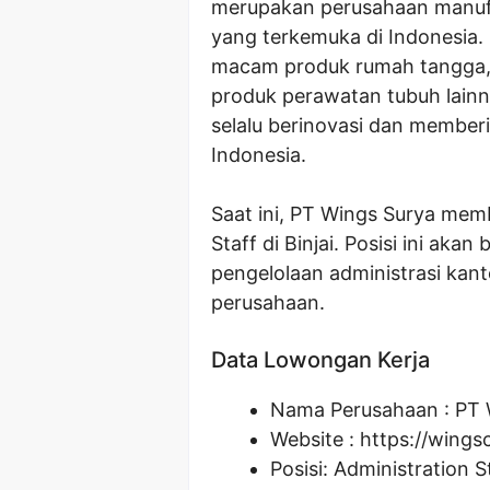
merupakan perusahaan manu
yang terkemuka di Indonesia.
macam produk rumah tangga, s
produk perawatan tubuh lainn
selalu berinovasi dan member
Indonesia.
Saat ini, PT Wings Surya mem
Staff di Binjai. Posisi ini a
pengelolaan administrasi kan
perusahaan.
Data Lowongan Kerja
Nama Perusahaan :
PT 
Website :
https://wings
Posisi:
Administration S