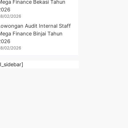
Mega Finance Bekasi Tahun
2026
28/02/2026
Lowongan Audit Internal Staff
Mega Finance Binjai Tahun
2026
28/02/2026
rl_sidebar]