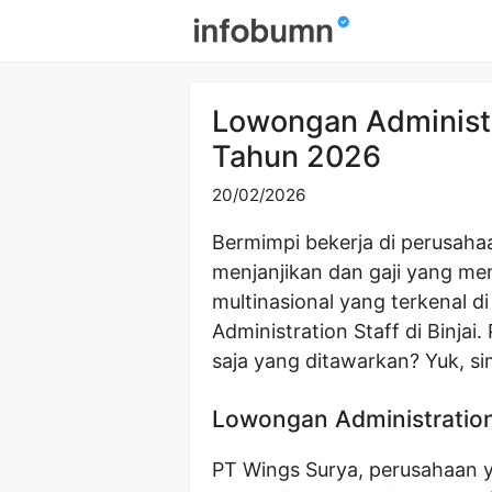
Skip
to
content
Lowongan Administra
Tahun 2026
20/02/2026
Bermimpi bekerja di perusaha
menjanjikan dan gaji yang m
multinasional yang terkenal 
Administration Staff di Binja
saja yang ditawarkan? Yuk, sim
Lowongan Administration 
PT Wings Surya, perusahaan 