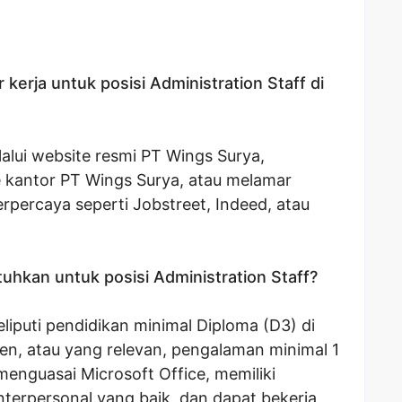
kerja untuk posisi Administration Staff di
alui website resmi PT Wings Surya,
 kantor PT Wings Surya, atau melamar
erpercaya seperti Jobstreet, Indeed, atau
utuhkan untuk posisi Administration Staff?
eliputi pendidikan minimal Diploma (D3) di
en, atau yang relevan, pengalaman minimal 1
 menguasai Microsoft Office, memiliki
erpersonal yang baik, dan dapat bekerja