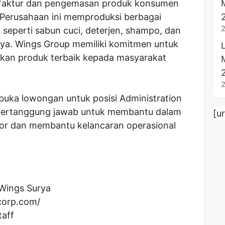
faktur dan pengemasan produk konsumen
 Perusahaan ini memproduksi berbagai
eperti sabun cuci, deterjen, shampo, dan
ya. Wings Group memiliki komitmen untuk
ikan produk terbaik kepada masyarakat
buka lowongan untuk posisi Administration
kan bertanggung jawab untuk membantu dalam
[u
tor dan membantu kelancaran operasional
Wings Surya
corp.com/
taff