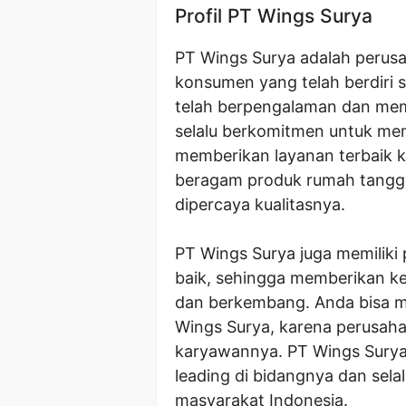
Profil PT Wings Surya
PT Wings Surya adalah peru
konsumen yang telah berdiri 
telah berpengalaman dan memi
selalu berkomitmen untuk mem
memberikan layanan terbaik k
beragam produk rumah tangga
dipercaya kualitasnya.
PT Wings Surya juga memili
baik, sehingga memberikan ke
dan berkembang. Anda bisa me
Wings Surya, karena perusah
karyawannya. PT Wings Surya 
leading di bidangnya dan sela
masyarakat Indonesia.