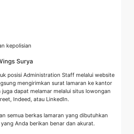
an kepolisian
Wings Surya
k posisi Administration Staff melalui website
ngsung mengirimkan surat lamaran ke kantor
a juga dapat melamar melalui situs lowongan
reet, Indeed, atau LinkedIn.
an semua berkas lamaran yang dibutuhkan
 yang Anda berikan benar dan akurat.