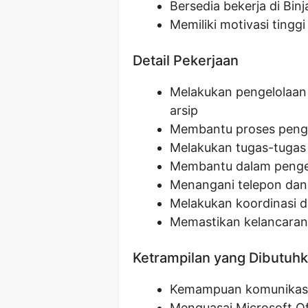
Bersedia bekerja di Binj
Memiliki motivasi tingg
Detail Pekerjaan
Melakukan pengelolaan 
arsip
Membantu proses penga
Melakukan tugas-tugas 
Membantu dalam pengel
Menangani telepon dan
Melakukan koordinasi d
Memastikan kelancaran 
Ketrampilan yang Dibutuh
Kemampuan komunikasi 
Menguasai Microsoft Of