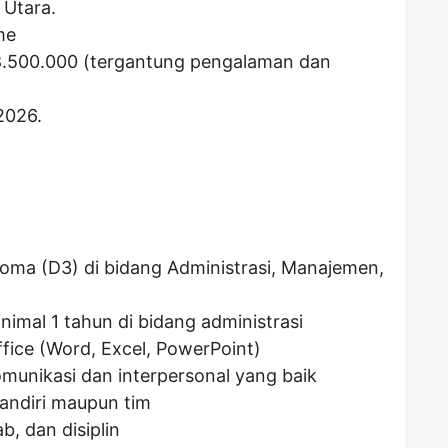
 Utara.
me
8.500.000
(tergantung pengalaman dan
2026.
loma (D3) di bidang Administrasi, Manajemen,
imal 1 tahun di bidang administrasi
fice (Word, Excel, PowerPoint)
unikasi dan interpersonal yang baik
andiri maupun tim
b, dan disiplin