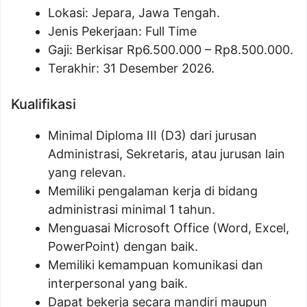
Lokasi: Jepara, Jawa Tengah.
Jenis Pekerjaan: Full Time
Gaji: Berkisar Rp
6.500.000
– Rp
8.500.000
.
Terakhir: 31 Desember 2026.
Kualifikasi
Minimal Diploma III (D3) dari jurusan
Administrasi, Sekretaris, atau jurusan lain
yang relevan.
Memiliki pengalaman kerja di bidang
administrasi minimal 1 tahun.
Menguasai Microsoft Office (Word, Excel,
PowerPoint) dengan baik.
Memiliki kemampuan komunikasi dan
interpersonal yang baik.
Dapat bekerja secara mandiri maupun