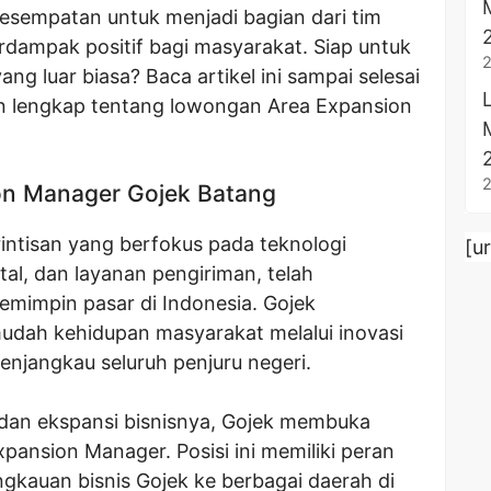
kesempatan untuk menjadi bagian dari tim
erdampak positif bagi masyarakat. Siap untuk
ng luar biasa? Baca artikel ini sampai selesai
 lengkap tentang lowongan Area Expansion
n Manager Gojek Batang
intisan yang berfokus pada teknologi
[u
tal, dan layanan pengiriman, telah
emimpin pasar di Indonesia. Gojek
ah kehidupan masyarakat melalui inovasi
enjangkau seluruh penjuru negeri.
dan ekspansi bisnisnya, Gojek membuka
pansion Manager. Posisi ini memiliki peran
gkauan bisnis Gojek ke berbagai daerah di