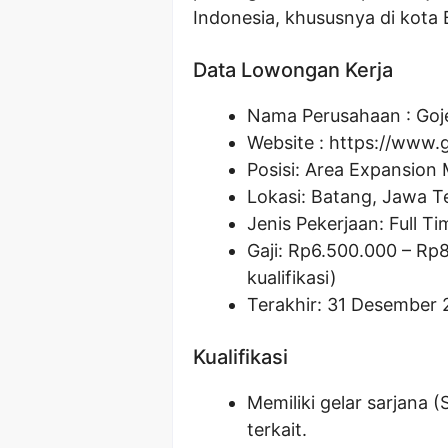
Indonesia, khususnya di kota 
Data Lowongan Kerja
Nama Perusahaan :
Goj
Website :
https://www.
Posisi:
Area Expansion
Lokasi: Batang, Jawa T
Jenis Pekerjaan: Full Ti
Gaji: Rp
6.500.000
– Rp
kualifikasi)
Terakhir: 31 Desember 
Kualifikasi
Memiliki gelar sarjana 
terkait.