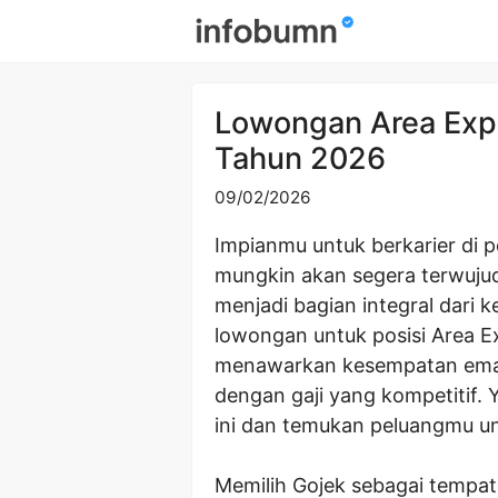
Skip
to
content
Lowongan Area Exp
Tahun 2026
09/02/2026
Impianmu untuk berkarier di 
mungkin akan segera terwujud!
menjadi bagian integral dari
lowongan untuk posisi Area Ex
menawarkan kesempatan emas
dengan gaji yang kompetitif. Y
ini dan temukan peluangmu u
Memilih Gojek sebagai tempat 