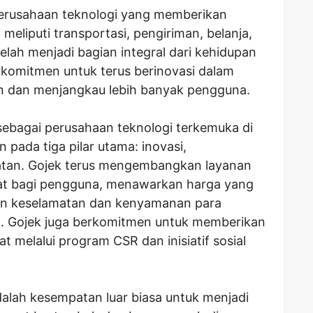
erusahaan teknologi yang memberikan
 meliputi transportasi, pengiriman, belanja,
elah menjadi bagian integral dari kehidupan
komitmen untuk terus berinovasi dalam
an dan menjangkau lebih banyak pengguna.
ebagai perusahaan teknologi terkemuka di
pada tiga pilar utama: inovasi,
atan. Gojek terus mengembangkan layanan
aat bagi pengguna, menawarkan harga yang
an keselamatan dan kenyamanan para
a. Gojek juga berkomitmen untuk memberikan
t melalui program CSR dan inisiatif sosial
alah kesempatan luar biasa untuk menjadi