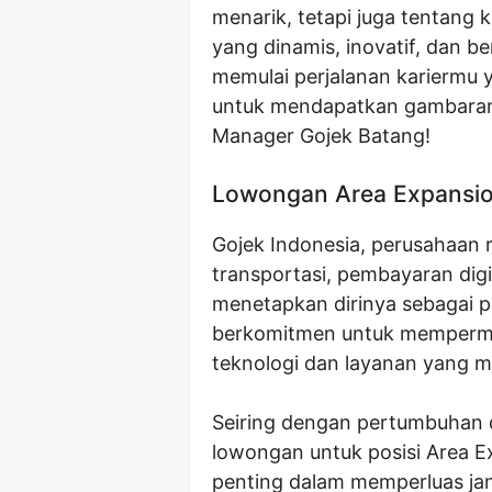
menarik, tetapi juga tentang 
yang dinamis, inovatif, dan b
memulai perjalanan kariermu ya
untuk mendapatkan gambaran
Manager Gojek Batang!
Lowongan Area Expansio
Gojek Indonesia, perusahaan r
transportasi, pembayaran digi
menetapkan dirinya sebagai p
berkomitmen untuk mempermud
teknologi dan layanan yang m
Seiring dengan pertumbuhan 
lowongan untuk posisi Area Ex
penting dalam memperluas jan