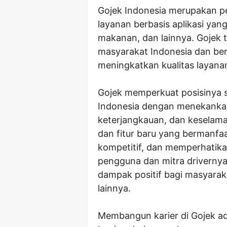
Gojek Indonesia merupakan p
layanan berbasis aplikasi yang
makanan, dan lainnya. Gojek t
masyarakat Indonesia dan ber
meningkatkan kualitas layan
Gojek memperkuat posisinya s
Indonesia dengan menekankan 
keterjangkauan, dan keselam
dan fitur baru yang bermanf
kompetitif, dan memperhatik
pengguna dan mitra driverny
dampak positif bagi masyaraka
lainnya.
Membangun karier di Gojek ad