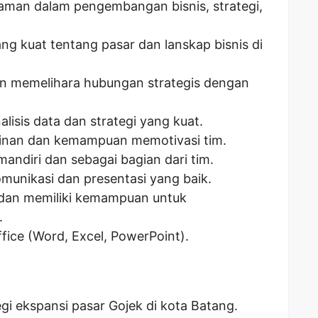
aman dalam pengembangan bisnis, strategi,
g kuat tentang pasar dan lanskap bisnis di
memelihara hubungan strategis dengan
isis data dan strategi yang kuat.
pinan dan kemampuan memotivasi tim.
andiri dan sebagai bagian dari tim.
unikasi dan presentasi yang baik.
l dan memiliki kemampuan untuk
.
fice (Word, Excel, PowerPoint).
 ekspansi pasar Gojek di kota Batang.