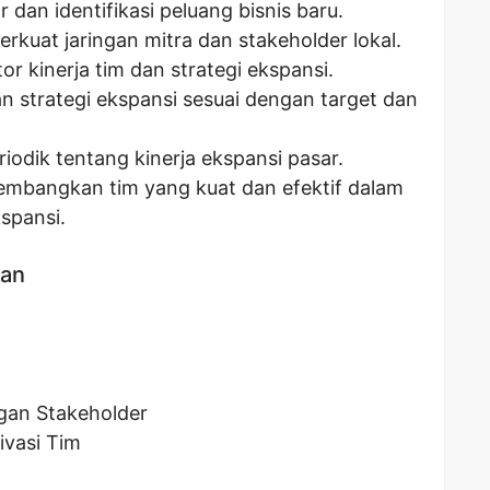
 dan identifikasi peluang bisnis baru.
uat jaringan mitra dan stakeholder lokal.
 kinerja tim dan strategi ekspansi.
 strategi ekspansi sesuai dengan target dan
odik tentang kinerja ekspansi pasar.
bangkan tim yang kuat dan efektif dalam
spansi.
kan
gan Stakeholder
vasi Tim