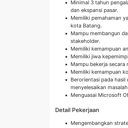
Minimal 3 tahun pengal
dan ekspansi pasar.
Memiliki pemahaman yan
kota Batang.
Mampu membangun dan 
stakeholder.
Memiliki kemampuan anal
Memiliki jiwa kepemim
Mampu bekerja secara m
Memiliki kemampuan kom
Berorientasi pada hasi
menyelesaikan masalah
Menguasai Microsoft Of
Detail Pekerjaan
Mengembangkan strategi