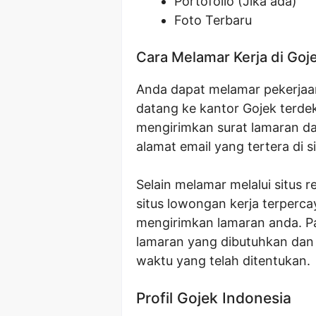
Portofolio (Jika ada)
Foto Terbaru
Cara Melamar Kerja di Goj
Anda dapat melamar pekerjaan 
datang ke kantor Gojek terdek
mengirimkan surat lamaran dan
alamat email yang tertera di s
Selain melamar melalui situs 
situs lowongan kerja terperca
mengirimkan lamaran anda. P
lamaran yang dibutuhkan dan
waktu yang telah ditentukan.
Profil Gojek Indonesia