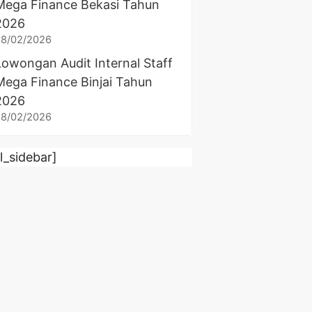
Mega Finance Bekasi Tahun
2026
28/02/2026
Lowongan Audit Internal Staff
Mega Finance Binjai Tahun
2026
28/02/2026
rl_sidebar]