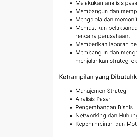
Melakukan analisis pasar
Membangun dan memperk
Mengelola dan memonitor
Memastikan pelaksanaan
rencana perusahaan.
Memberikan laporan peri
Membangun dan mengem
menjalankan strategi ek
Ketrampilan yang Dibutuh
Manajemen Strategi
Analisis Pasar
Pengembangan Bisnis
Networking dan Hubun
Kepemimpinan dan Moti