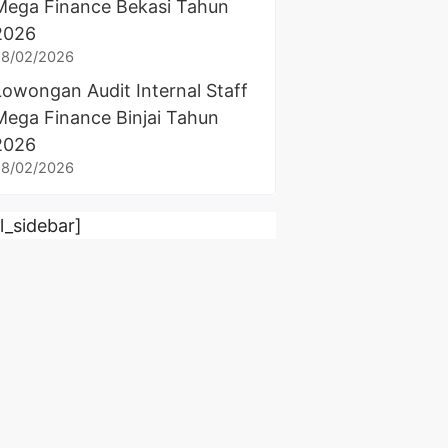
Mega Finance Bekasi Tahun
2026
28/02/2026
Lowongan Audit Internal Staff
Mega Finance Binjai Tahun
2026
28/02/2026
rl_sidebar]