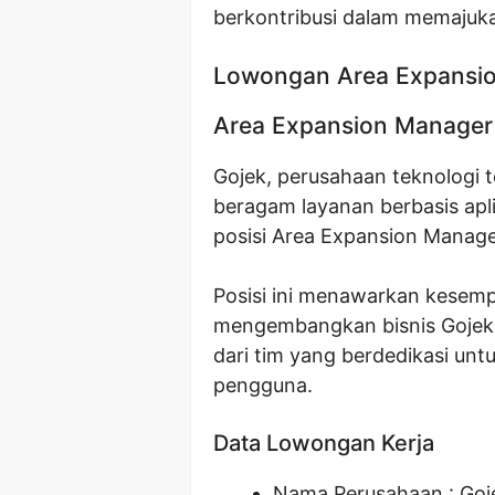
berkontribusi dalam memajukan
Lowongan Area Expansi
Area Expansion Manager
Gojek, perusahaan teknologi 
beragam layanan berbasis apl
posisi Area Expansion Manag
Posisi ini menawarkan kesem
mengembangkan bisnis Gojek 
dari tim yang berdedikasi un
pengguna.
Data Lowongan Kerja
Nama Perusahaan :
Goj