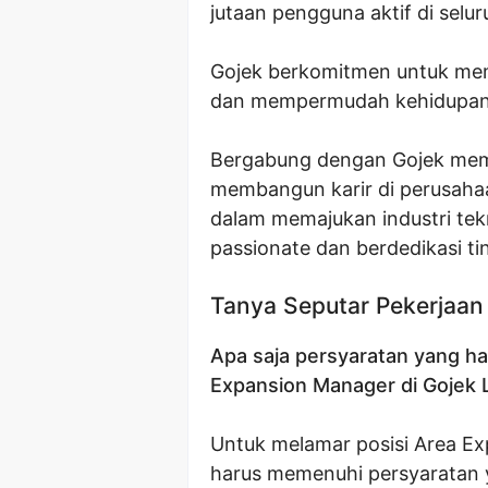
jutaan pengguna aktif di selu
Gojek berkomitmen untuk mem
dan mempermudah kehidupan s
Bergabung dengan Gojek mem
membangun karir di perusahaa
dalam memajukan industri tekn
passionate dan berdedikasi tin
Tanya Seputar Pekerjaan
Apa saja persyaratan yang ha
Expansion Manager di Gojek
Untuk melamar posisi Area E
harus memenuhi persyaratan y