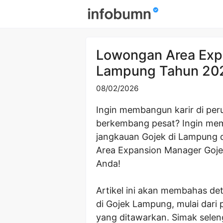
Skip
to
content
Lowongan Area Exp
Lampung Tahun 202
08/02/2026
Ingin membangun karir di per
berkembang pesat? Ingin mem
jangkauan Gojek di Lampung 
Area Expansion Manager Goj
Anda!
Artikel ini akan membahas de
di Gojek Lampung, mulai dari 
yang ditawarkan. Simak sele