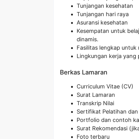
Tunjangan kesehatan
Tunjangan hari raya
Asuransi kesehatan
Kesempatan untuk belaj
dinamis.
Fasilitas lengkap untu
Lingkungan kerja yang p
Berkas Lamaran
Curriculum Vitae (CV)
Surat Lamaran
Transkrip Nilai
Sertifikat Pelatihan dan
Portfolio dan contoh ka
Surat Rekomendasi (jik
Foto terbaru