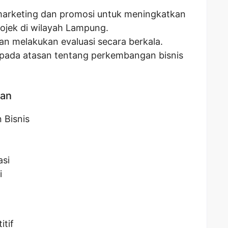
arketing dan promosi untuk meningkatkan
ojek di wilayah Lampung.
an melakukan evaluasi secara berkala.
pada atasan tentang perkembangan bisnis
kan
 Bisnis
asi
i
itif