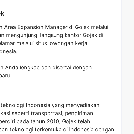
ek
 Area Expansion Manager di Gojek melalui
ngan mengunjungi langsung kantor Gojek di
amar melalui situs lowongan kerja
onesia.
n Anda lengkap dan disertai dengan
baru.
teknologi Indonesia yang menyediakan
kasi seperti transportasi, pengiriman,
berdiri pada tahun 2010, Gojek telah
an teknologi terkemuka di Indonesia dengan