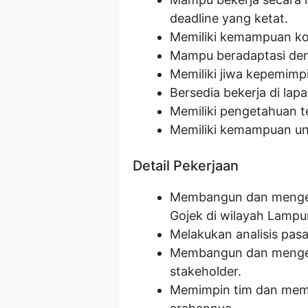
deadline yang ketat.
Memiliki kemampuan kom
Mampu beradaptasi den
Memiliki jiwa kepemimpi
Bersedia bekerja di lap
Memiliki pengetahuan te
Memiliki kemampuan untu
Detail Pekerjaan
Membangun dan mengem
Gojek di wilayah Lampu
Melakukan analisis pasar
Membangun dan mengel
stakeholder.
Memimpin tim dan memb