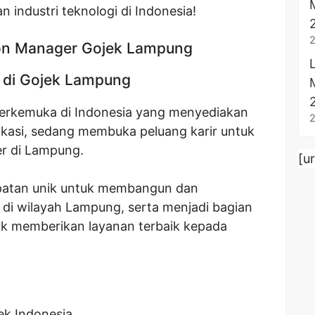
 industri teknologi di Indonesia!
on Manager Gojek Lampung
 di Gojek Lampung
terkemuka di Indonesia yang menyediakan
ikasi, sedang membuka peluang karir untuk
er di Lampung.
[u
patan unik untuk membangun dan
di wilayah Lampung, serta menjadi bagian
tuk memberikan layanan terbaik kepada
ek Indonesia