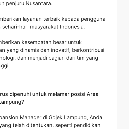
ruh penjuru Nusantara.
berikan layanan terbaik kepada pengguna
ehari-hari masyarakat Indonesia.
berikan kesempatan besar untuk
n yang dinamis dan inovatif, berkontribusi
ologi, dan menjadi bagian dari tim yang
ggi.
rus dipenuhi untuk melamar posisi Area
 Lampung?
xpansion Manager di Gojek Lampung, Anda
ang telah ditentukan, seperti pendidikan