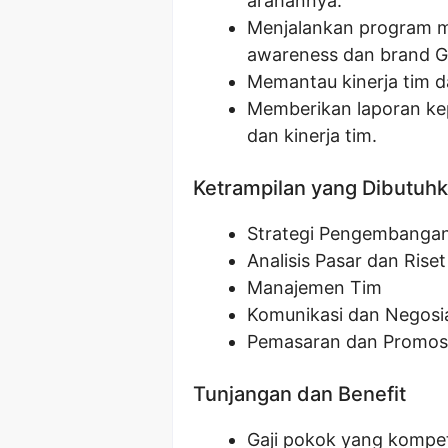
arahannya.
Menjalankan program m
awareness dan brand G
Memantau kinerja tim d
Memberikan laporan ke
dan kinerja tim.
Ketrampilan yang Dibutuh
Strategi Pengembangan
Analisis Pasar dan Riset
Manajemen Tim
Komunikasi dan Negosi
Pemasaran dan Promos
Tunjangan dan Benefit
Gaji pokok yang kompet