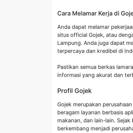
Cara Melamar Kerja di Goj
Anda dapat melamar pekerjaan
situs official Gojek, atau de
Lampung. Anda juga dapat mel
terpercaya dan kredibel di Ind
Pastikan semua berkas lamara
informasi yang akurat dan ter
Profil Gojek
Gojek merupakan perusahaan 
beragam layanan berbasis apli
makanan, dan lain-lain. Sejak 
berkembang menjadi perusaha