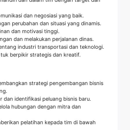
unikasi dan negosiasi yang baik.
gan perubahan dan situasi yang dinamis.
nan dan motivasi tinggi.
angan dan melakukan perjalanan dinas.
ntang industri transportasi dan teknologi.
k berpikir strategis dan kreatif.
bangkan strategi pengembangan bisnis
ng.
 dan identifikasi peluang bisnis baru.
ola hubungan dengan mitra dan
erikan pelatihan kepada tim di bawah