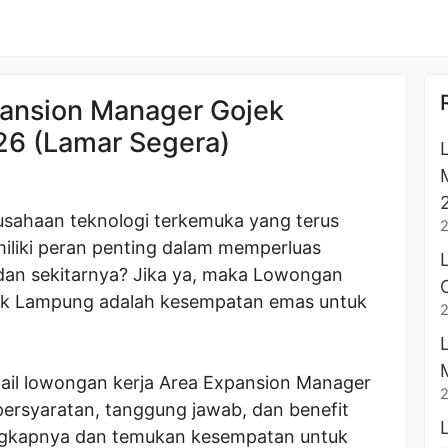
ansion Manager Gojek
6 (Lamar Segera)
usahaan teknologi terkemuka yang terus
iliki peran penting dalam memperluas
dan sekitarnya? Jika ya, maka Lowongan
ek Lampung adalah kesempatan emas untuk
tail lowongan kerja Area Expansion Manager
persyaratan, tanggung jawab, dan benefit
ngkapnya dan temukan kesempatan untuk