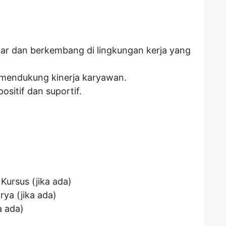
ar dan berkembang di lingkungan kerja yang
k mendukung kinerja karyawan.
ositif dan suportif.
 Kursus (jika ada)
rya (jika ada)
a ada)