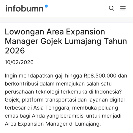
Skip
Me
to
content
Lowongan Area Expansion
Manager Gojek Lumajang Tahun
2026
10/02/2026
Ingin mendapatkan gaji hingga Rp8.500.000 dan
berkontribusi dalam memajukan salah satu
perusahaan teknologi terkemuka di Indonesia?
Gojek, platform transportasi dan layanan digital
terbesar di Asia Tenggara, membuka peluang
emas bagi Anda yang berambisi untuk menjadi
Area Expansion Manager di Lumajang.