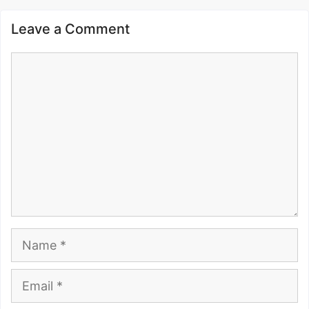
Leave a Comment
Comment
Name
Email