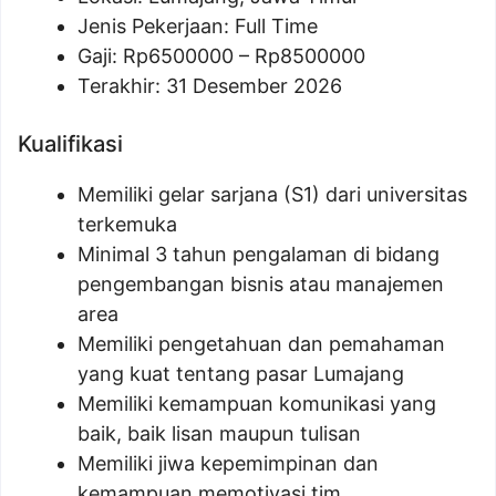
Jenis Pekerjaan: Full Time
Gaji: Rp
6500000
– Rp
8500000
Terakhir: 31 Desember 2026
Kualifikasi
Memiliki gelar sarjana (S1) dari universitas
terkemuka
Minimal 3 tahun pengalaman di bidang
pengembangan bisnis atau manajemen
area
Memiliki pengetahuan dan pemahaman
yang kuat tentang pasar Lumajang
Memiliki kemampuan komunikasi yang
baik, baik lisan maupun tulisan
Memiliki jiwa kepemimpinan dan
kemampuan memotivasi tim