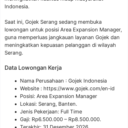
Indonesia.
Saat ini, Gojek Serang sedang membuka
lowongan untuk posisi Area Expansion Manager,
guna memperluas jangkauan layanan Gojek dan
meningkatkan kepuasan pelanggan di wilayah
Serang.
Data Lowongan Kerja
Nama Perusahaan :
Gojek Indonesia
Website :
https://www.gojek.com/en-id
Posisi:
Area Expansion Manager
Lokasi: Serang, Banten.
Jenis Pekerjaan: Full Time
Gaji: Rp
6.500.000
– Rp
8.500.000
.
Terakhir: 31 Desember 2026.