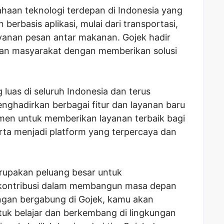
ahaan teknologi terdepan di Indonesia yang
erbasis aplikasi, mulai dari transportasi,
ayanan pesan antar makanan. Gojek hadir
n masyarakat dengan memberikan solusi
 luas di seluruh Indonesia dan terus
ghadirkan berbagai fitur dan layanan baru
tmen untuk memberikan layanan terbaik bagi
erta menjadi platform yang terpercaya dan
rupakan peluang besar untuk
kontribusi dalam membangun masa depan
engan bergabung di Gojek, kamu akan
k belajar dan berkembang di lingkungan