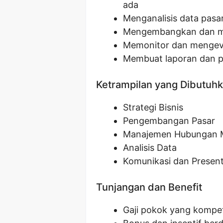
ada
Menganalisis data pasar
Mengembangkan dan me
Memonitor dan mengeval
Membuat laporan dan p
Ketrampilan yang Dibutuh
Strategi Bisnis
Pengembangan Pasar
Manajemen Hubungan M
Analisis Data
Komunikasi dan Present
Tunjangan dan Benefit
Gaji pokok yang kompet