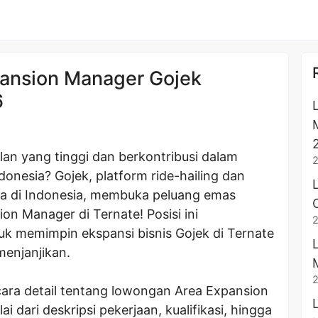
ansion Manager Gojek
6
lan yang tinggi dan berkontribusi dalam
onesia? Gojek, platform ride-hailing dan
a di Indonesia, membuka peluang emas
n Manager di Ternate! Posisi ini
 memimpin ekspansi bisnis Gojek di Ternate
enjanjikan.
cara detail tentang lowongan Area Expansion
i dari deskripsi pekerjaan, kualifikasi, hingga