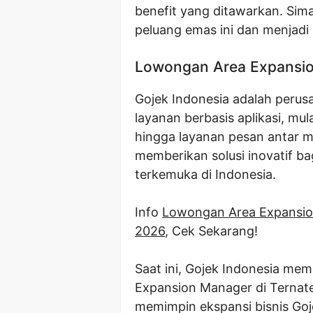
benefit yang ditawarkan. Sim
peluang emas ini dan menjadi 
Lowongan Area Expansio
Gojek Indonesia adalah perus
layanan berbasis aplikasi, mul
hingga layanan pesan antar 
memberikan solusi inovatif b
terkemuka di Indonesia.
Info
Lowongan Area Expansio
2026
, Cek Sekarang!
Saat ini, Gojek Indonesia mem
Expansion Manager di Ternate
memimpin ekspansi bisnis Goje