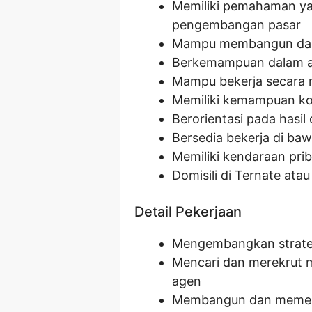
Memiliki pemahaman yan
pengembangan pasar
Mampu membangun dan 
Berkemampuan dalam an
Mampu bekerja secara 
Memiliki kemampuan ko
Berorientasi pada hasil
Bersedia bekerja di ba
Memiliki kendaraan pri
Domisili di Ternate ata
Detail Pekerjaan
Mengembangkan strategi
Mencari dan merekrut m
agen
Membangun dan memelih