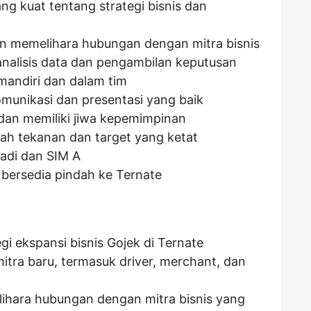
g kuat tentang strategi bisnis dan
memelihara hubungan dengan mitra bisnis
alisis data dan pengambilan keputusan
mandiri dan dalam tim
munikasi dan presentasi yang baik
 dan memiliki jiwa kepemimpinan
wah tekanan dan target yang ketat
badi dan SIM A
u bersedia pindah ke Ternate
 ekspansi bisnis Gojek di Ternate
itra baru, termasuk driver, merchant, dan
ara hubungan dengan mitra bisnis yang