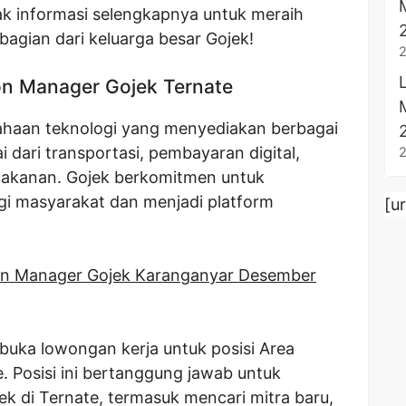
ak informasi selengkapnya untuk meraih
bagian dari keluarga besar Gojek!
n Manager Gojek Ternate
ahaan teknologi yang menyediakan berbagai
ai dari transportasi, pembayaran digital,
makanan. Gojek berkomitmen untuk
agi masyarakat dan menjadi platform
[u
n Manager Gojek Karanganyar Desember
buka lowongan kerja untuk posisi Area
. Posisi ini bertanggung jawab untuk
k di Ternate, termasuk mencari mitra baru,