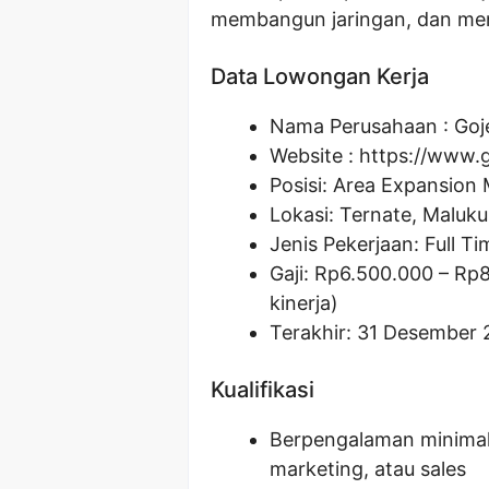
membangun jaringan, dan men
Data Lowongan Kerja
Nama Perusahaan :
Goj
Website :
https://www.
Posisi:
Area Expansion
Lokasi: Ternate, Maluku
Jenis Pekerjaan: Full Ti
Gaji: Rp
6.500.000
– Rp
kinerja)
Terakhir: 31 Desember 
Kualifikasi
Berpengalaman minimal
marketing, atau sales