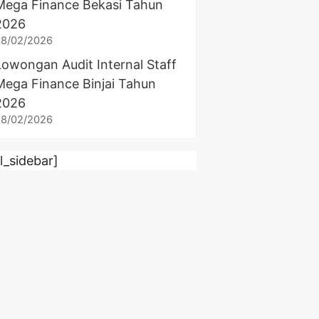
Mega Finance Bekasi Tahun
2026
28/02/2026
Lowongan Audit Internal Staff
Mega Finance Binjai Tahun
2026
28/02/2026
rl_sidebar]