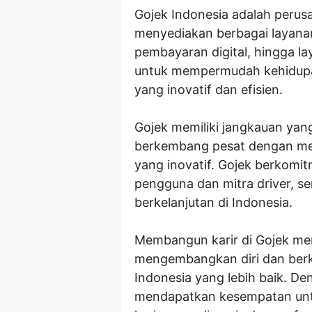
Gojek Indonesia adalah perus
menyediakan berbagai layanan b
pembayaran digital, hingga l
untuk mempermudah kehidupa
yang inovatif dan efisien.
Gojek memiliki jangkauan yang
berkembang pesat dengan men
yang inovatif. Gojek berkomi
pengguna dan mitra driver, s
berkelanjutan di Indonesia.
Membangun karir di Gojek me
mengembangkan diri dan ber
Indonesia yang lebih baik. D
mendapatkan kesempatan untu