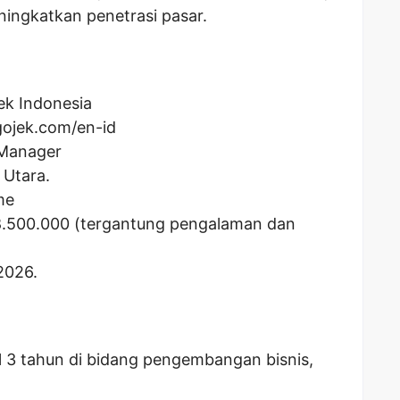
ingkatkan penetrasi pasar.
ek Indonesia
gojek.com/en-id
 Manager
 Utara.
me
8.500.000
(tergantung pengalaman dan
2026.
 3 tahun di bidang pengembangan bisnis,