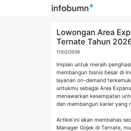
Skip
to
content
Lowongan Area Exp
Ternate Tahun 202
11/02/2026
Impian untuk meraih penghasi
membangun bisnis besar di Ind
layanan on-demand terkemuk
untukmu sebagai Area Expansio
menawarkan kesempatan untuk
dan membangun karier yang m
Artikel ini akan membahas se
Manager Gojek di Ternate, mula