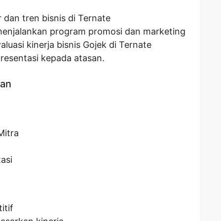
 dan tren bisnis di Ternate
njalankan program promosi dan marketing
uasi kinerja bisnis Gojek di Ternate
resentasi kepada atasan.
kan
itra
asi
itif