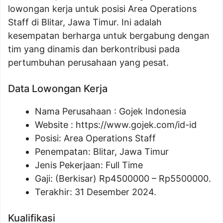
lowongan kerja untuk posisi Area Operations
Staff di Blitar, Jawa Timur. Ini adalah
kesempatan berharga untuk bergabung dengan
tim yang dinamis dan berkontribusi pada
pertumbuhan perusahaan yang pesat.
Data Lowongan Kerja
Nama Perusahaan :
Gojek Indonesia
Website :
https://www.gojek.com/id-id
Posisi:
Area Operations Staff
Penempatan: Blitar, Jawa Timur
Jenis Pekerjaan: Full Time
Gaji: (Berkisar) Rp
4500000
– Rp
5500000
.
Terakhir: 31 Desember 2024.
Kualifikasi