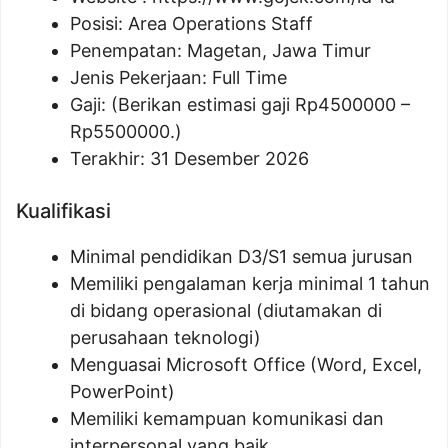
Posisi:
Area Operations Staff
Penempatan: Magetan, Jawa Timur
Jenis Pekerjaan: Full Time
Gaji: (Berikan estimasi gaji Rp
4500000
–
Rp
5500000
.)
Terakhir: 31 Desember 2026
Kualifikasi
Minimal pendidikan D3/S1 semua jurusan
Memiliki pengalaman kerja minimal 1 tahun
di bidang operasional (diutamakan di
perusahaan teknologi)
Menguasai Microsoft Office (Word, Excel,
PowerPoint)
Memiliki kemampuan komunikasi dan
interpersonal yang baik