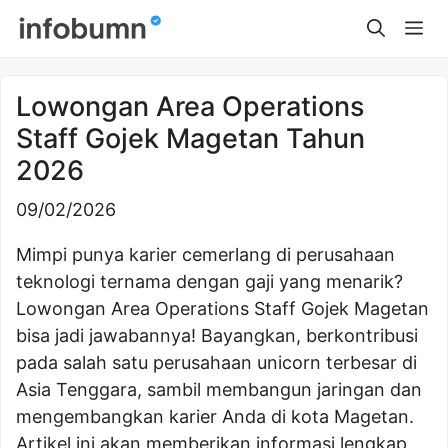
Skip
Me
to
content
Lowongan Area Operations
Staff Gojek Magetan Tahun
2026
09/02/2026
Mimpi punya karier cemerlang di perusahaan
teknologi ternama dengan gaji yang menarik?
Lowongan Area Operations Staff Gojek Magetan
bisa jadi jawabannya! Bayangkan, berkontribusi
pada salah satu perusahaan unicorn terbesar di
Asia Tenggara, sambil membangun jaringan dan
mengembangkan karier Anda di kota Magetan.
Artikel ini akan memberikan informasi lengkap