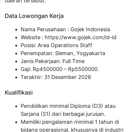
daerah tersebut.
Data Lowongan Kerja
Nama Perusahaan :
Gojek Indonesia
Website :
https://www.gojek.com/id-id
Posisi:
Area Operations Staff
Penempatan: Sleman, Yogyakarta
Jenis Pekerjaan: Full Time
Gaji: Rp
4500000
– Rp
5500000
.
Terakhir: 31 Desember 2026
Kualifikasi
Pendidikan minimal Diploma (D3) atau
Sarjana (S1) dari berbagai jurusan.
Memiliki pengalaman minimal 1 tahun di
bidang operasional, khususnya di industri