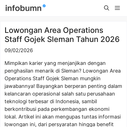
Skip
Me
to
content
Lowongan Area Operations
Staff Gojek Sleman Tahun 2026
09/02/2026
Mimpikan karier yang menjanjikan dengan
penghasilan menarik di Sleman? Lowongan Area
Operations Staff Gojek Sleman mungkin
jawabannya! Bayangkan berperan penting dalam
kelancaran operasional salah satu perusahaan
teknologi terbesar di Indonesia, sambil
berkontribusi pada perkembangan ekonomi
lokal. Artikel ini akan mengupas tuntas informasi
lowongan ini, dari persyaratan hingga benefit