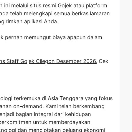
ini melalui situs resmi Gojek atau platform
Anda telah melengkapi semua berkas lamaran
irimkan aplikasi Anda.
idak pernah memungut biaya apapun dalam
s Staff Gojek Cilegon Desember 2026
, Cek
ologi terkemuka di Asia Tenggara yang fokus
yanan on-demand. Kami telah berkembang
njadi bagian integral dari kehidupan
k berkomitmen untuk memberdayakan
eknologi dan menciptakan peluang ekonomi