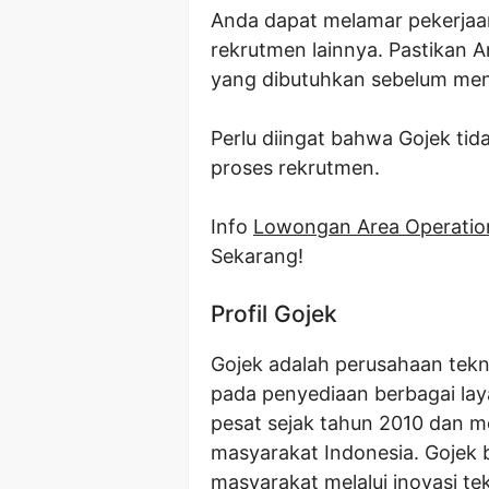
Anda dapat melamar pekerjaan 
rekrutmen lainnya. Pastikan 
yang dibutuhkan sebelum meng
Perlu diingat bahwa Gojek t
proses rekrutmen.
Info
Lowongan Area Operation
Sekarang!
Profil Gojek
Gojek adalah perusahaan tekn
pada penyediaan berbagai la
pesat sejak tahun 2010 dan me
masyarakat Indonesia. Goje
masyarakat melalui inovasi t