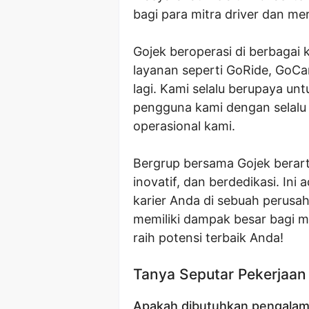
bagi para mitra driver dan me
Gojek beroperasi di berbagai 
layanan seperti GoRide, GoC
lagi. Kami selalu berupaya un
pengguna kami dengan selalu
operasional kami.
Bergrup bersama Gojek berart
inovatif, dan berdedikasi. I
karier Anda di sebuah perus
memiliki dampak besar bagi ma
raih potensi terbaik Anda!
Tanya Seputar Pekerjaan
Apakah dibutuhkan pengalama