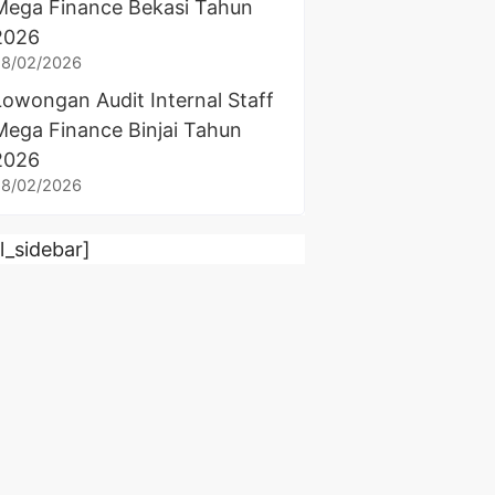
Mega Finance Bekasi Tahun
2026
28/02/2026
Lowongan Audit Internal Staff
Mega Finance Binjai Tahun
2026
28/02/2026
rl_sidebar]