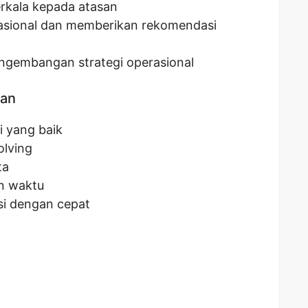
rkala kepada atasan
rasional dan memberikan rekomendasi
engembangan strategi operasional
kan
 yang baik
lving
ta
n waktu
i dengan cepat