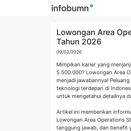
Skip
to
content
Lowongan Area Oper
Tahun 2026
09/02/2026
Mimpikan karier yang menjanj
5.500.000? Lowongan Area Ope
menjadi jawabannya! Peluang
teknologi terdepan di Indones
untuk mengetahui detailnya d
Artikel ini memberikan inform
Lowongan Area Operations Sta
tanggung jawab, dan benefit 