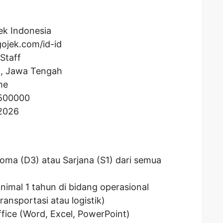
ek Indonesia
ojek.com/id-id
Staff
o, Jawa Tengah
me
500000
 2026
loma (D3) atau Sarjana (S1) dari semua
nimal 1 tahun di bidang operasional
ransportasi atau logistik)
fice (Word, Excel, PowerPoint)