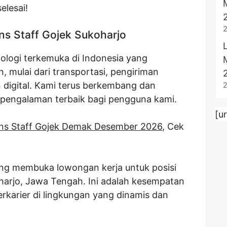
elesai!
s Staff Gojek Sukoharjo
ologi terkemuka di Indonesia yang
 mulai dari transportasi, pengiriman
digital. Kami terus berkembang dan
 pengalaman terbaik bagi pengguna kami.
[u
ns Staff Gojek Demak Desember 2026
, Cek
dang membuka lowongan kerja untuk posisi
oharjo, Jawa Tengah. Ini adalah kesempatan
rkarier di lingkungan yang dinamis dan