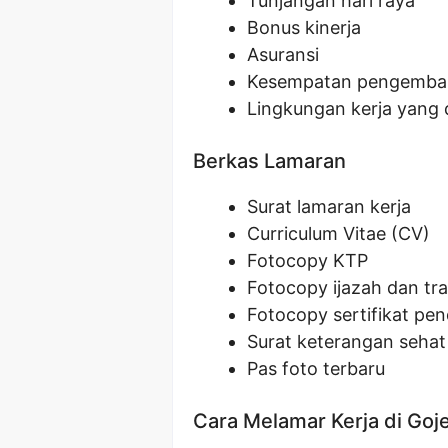
Tunjangan hari raya
Bonus kinerja
Asuransi
Kesempatan pengemban
Lingkungan kerja yang 
Berkas Lamaran
Surat lamaran kerja
Curriculum Vitae (CV)
Fotocopy KTP
Fotocopy ijazah dan tran
Fotocopy sertifikat pen
Surat keterangan sehat 
Pas foto terbaru
Cara Melamar Kerja di Goj