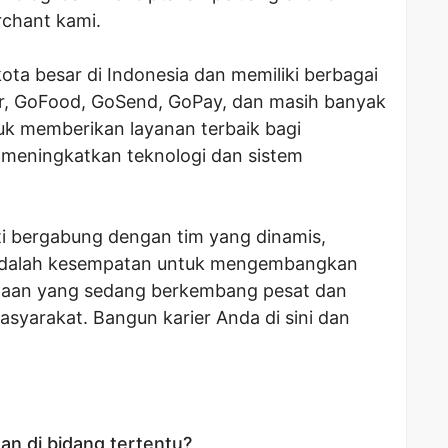
rchant kami.
kota besar di Indonesia dan memiliki berbagai
ar, GoFood, GoSend, GoPay, dan masih banyak
tuk memberikan layanan terbaik bagi
 meningkatkan teknologi dan sistem
i bergabung dengan tim yang dinamis,
ni adalah kesempatan untuk mengembangkan
ahaan yang sedang berkembang pesat dan
syarakat. Bangun karier Anda di sini dan
n di bidang tertentu?