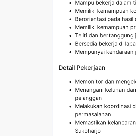
Mampu bekerja dalam t
Memiliki kemampuan kom
Berorientasi pada hasil 
Memiliki kemampuan pr
Teliti dan bertanggung
Bersedia bekerja di lap
Mempunyai kendaraan p
Detail Pekerjaan
Memonitor dan mengelol
Menangani keluhan dan 
pelanggan
Melakukan koordinasi d
permasalahan
Memastikan kelancaran 
Sukoharjo