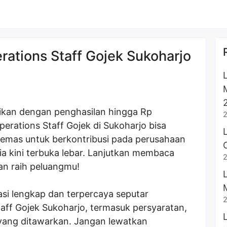
ations Staff Gojek Sukoharjo
ikan dengan penghasilan hingga Rp
rations Staff Gojek di Sukoharjo bisa
 emas untuk berkontribusi pada perusahaan
ia kini terbuka lebar. Lanjutkan membaca
an raih peluangmu!
asi lengkap dan terpercaya seputar
ff Gojek Sukoharjo, termasuk persyaratan,
yang ditawarkan. Jangan lewatkan