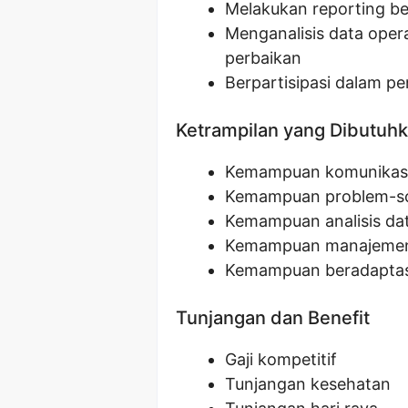
Melakukan reporting be
Menganalisis data ope
perbaikan
Berpartisipasi dalam p
Ketrampilan yang Dibutuh
Kemampuan komunikasi
Kemampuan problem-so
Kemampuan analisis da
Kemampuan manajeme
Kemampuan beradaptas
Tunjangan dan Benefit
Gaji kompetitif
Tunjangan kesehatan