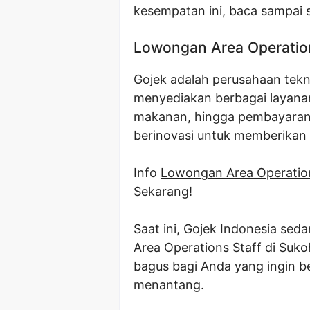
kesempatan ini, baca sampai s
Lowongan Area Operation
Gojek adalah perusahaan tekn
menyediakan berbagai layanan,
makanan, hingga pembayaran 
berinovasi untuk memberikan
Info
Lowongan Area Operatio
Sekarang!
Saat ini, Gojek Indonesia se
Area Operations Staff di Suk
bagus bagi Anda yang ingin be
menantang.