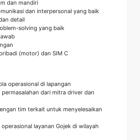
im dan mandiri
unikasi dan interpersonal yang baik
dan detail
oblem-solving yang baik
 jawab
angan
ribadi (motor) dan SIM C
a operasional di lapangan
permasalahan dari mitra driver dan
engan tim terkait untuk menyelesaikan
operasional layanan Gojek di wilayah