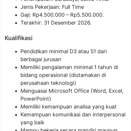
Jenis Pekerjaan: Full Time
Gaji: Rp
4.500.000
– Rp
5.500.000
.
Terakhir: 31 Desember 2026.
Kualifikasi
Pendidikan minimal D3 atau S1 dari
berbagai jurusan
Memiliki pengalaman minimal 1 tahun di
bidang operasional (diutamakan di
perusahaan teknologi)
Menguasai Microsoft Office (Word, Excel,
PowerPoint)
Memiliki kemampuan analisa yang kuat
Kemampuan komunikasi dan interpersonal
yang baik
Mampu bekerja secara mandiri maupun