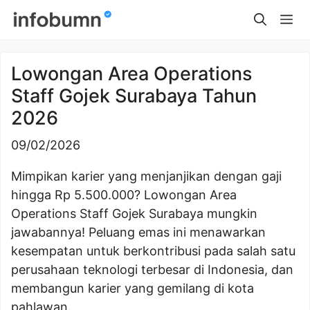
Skip
Me
to
content
Lowongan Area Operations
Staff Gojek Surabaya Tahun
2026
09/02/2026
Mimpikan karier yang menjanjikan dengan gaji
hingga Rp 5.500.000? Lowongan Area
Operations Staff Gojek Surabaya mungkin
jawabannya! Peluang emas ini menawarkan
kesempatan untuk berkontribusi pada salah satu
perusahaan teknologi terbesar di Indonesia, dan
membangun karier yang gemilang di kota
pahlawan.