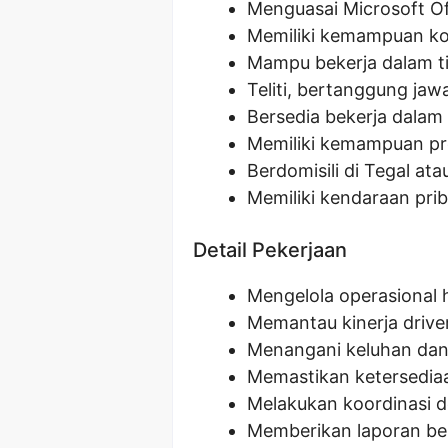
Menguasai Microsoft Of
Memiliki kemampuan kom
Mampu bekerja dalam ti
Teliti, bertanggung jawab
Bersedia bekerja dalam
Memiliki kemampuan pr
Berdomisili di Tegal ata
Memiliki kendaraan pri
Detail Pekerjaan
Mengelola operasional 
Memantau kinerja driver
Menangani keluhan dan
Memastikan ketersediaa
Melakukan koordinasi d
Memberikan laporan be