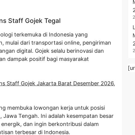
s Staff Gojek Tegal
ologi terkemuka di Indonesia yang
 mulai dari transportasi online, pengiriman
gan digital. Gojek selalu berinovasi dan
n dampak positif bagi masyarakat
[u
s Staff Gojek Jakarta Barat Desember 2026
,
dang membuka lowongan kerja untuk posisi
l, Jawa Tengah. Ini adalah kesempatan besar
energik, dan ingin berkontribusi dalam
isan terbesar di Indonesia.