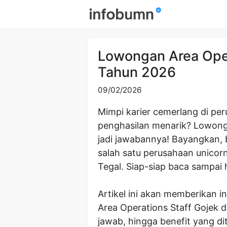
Skip
to
content
Lowongan Area Oper
Tahun 2026
09/02/2026
Mimpi karier cemerlang di pe
penghasilan menarik? Lowonga
jadi jawabannya! Bayangkan, 
salah satu perusahaan unicor
Tegal. Siap-siap baca sampai 
Artikel ini akan memberikan i
Area Operations Staff Gojek d
jawab, hingga benefit yang 