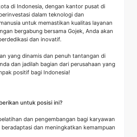
kota di Indonesia, dengan kantor pusat di
 berinvestasi dalam teknologi dan
nusia untuk memastikan kualitas layanan
engan bergabung bersama Gojek, Anda akan
erdedikasi dan inovatif.
gan yang dinamis dan penuh tantangan di
da dan jadilah bagian dari perusahaan yang
ak positif bagi Indonesia!
erikan untuk posisi ini?
pelatihan dan pengembangan bagi karyawan
 beradaptasi dan meningkatkan kemampuan