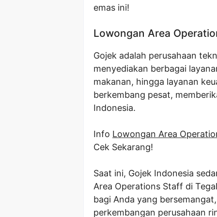
emas ini!
Lowongan Area Operation
Gojek adalah perusahaan tekn
menyediakan berbagai layanan,
makanan, hingga layanan keuan
berkembang pesat, memberika
Indonesia.
Info
Lowongan Area Operation
Cek Sekarang!
Saat ini, Gojek Indonesia se
Area Operations Staff di Tega
bagi Anda yang bersemangat, 
perkembangan perusahaan rint