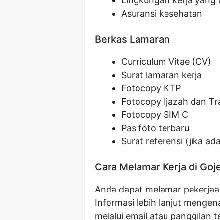
Lingkungan kerja yang 
Asuransi kesehatan
Berkas Lamaran
Curriculum Vitae (CV)
Surat lamaran kerja
Fotocopy KTP
Fotocopy Ijazah dan Tra
Fotocopy SIM C
Pas foto terbaru
Surat referensi (jika ada
Cara Melamar Kerja di Goj
Anda dapat melamar pekerjaan 
Informasi lebih lanjut mengen
melalui email atau panggilan 