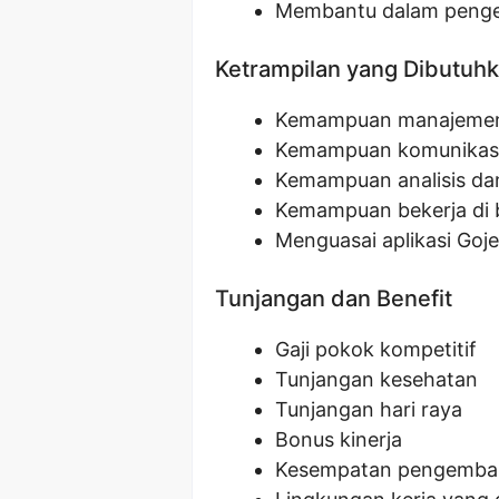
Membantu dalam pengem
Ketrampilan yang Dibutuh
Kemampuan manajemen 
Kemampuan komunikasi y
Kemampuan analisis da
Kemampuan bekerja di 
Menguasai aplikasi Goj
Tunjangan dan Benefit
Gaji pokok kompetitif
Tunjangan kesehatan
Tunjangan hari raya
Bonus kinerja
Kesempatan pengemban