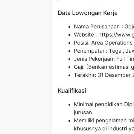
Data Lowongan Kerja
Nama Perusahaan :
Goj
Website :
https://www.g
Posisi:
Area Operations 
Penempatan: Tegal, Ja
Jenis Pekerjaan: Full Ti
Gaji: (Berikan estimasi g
Terakhir: 31 Desember 
Kualifikasi
Minimal pendidikan Dip
jurusan.
Memiliki pengalaman min
khususnya di industri 