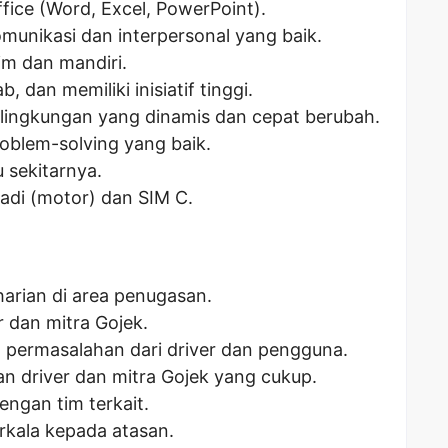
fice (Word, Excel, PowerPoint).
unikasi dan interpersonal yang baik.
m dan mandiri.
, dan memiliki inisiatif tinggi.
 lingkungan yang dinamis dan cepat berubah.
oblem-solving yang baik.
u sekitarnya.
badi (motor) dan SIM C.
harian di area penugasan.
 dan mitra Gojek.
 permasalahan dari driver dan pengguna.
n driver dan mitra Gojek yang cukup.
engan tim terkait.
rkala kepada atasan.