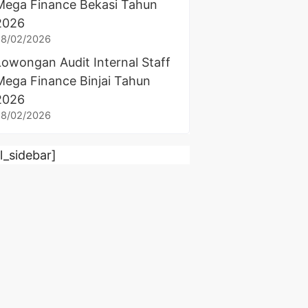
Mega Finance Bekasi Tahun
2026
28/02/2026
Lowongan Audit Internal Staff
Mega Finance Binjai Tahun
2026
28/02/2026
rl_sidebar]