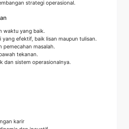
bangan strategi operasional.
kan
waktu yang baik.
ang efektif, baik lisan maupun tulisan.
n pemecahan masalah.
bawah tekanan.
ek dan sistem operasionalnya.
gan karir