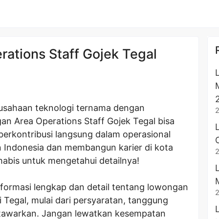
ations Staff Gojek Tegal
rusahaan teknologi ternama dengan
n Area Operations Staff Gojek Tegal bisa
berkontribusi langsung dalam operasional
n Indonesia dan membangun karier di kota
habis untuk mengetahui detailnya!
nformasi lengkap dan detail tentang lowongan
i Tegal, mulai dari persyaratan, tanggung
ditawarkan. Jangan lewatkan kesempatan