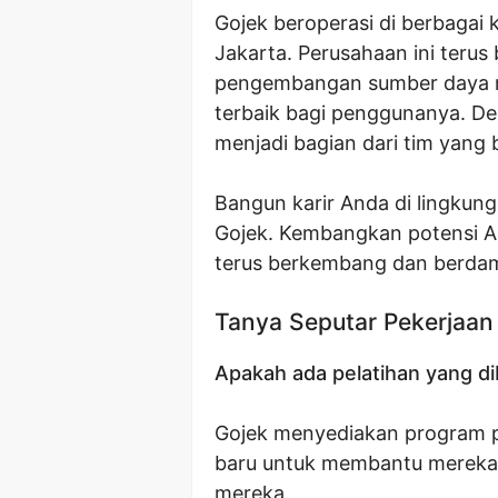
Gojek beroperasi di berbagai 
Jakarta. Perusahaan ini terus
pengembangan sumber daya ma
terbaik bagi penggunanya. D
menjadi bagian dari tim yang b
Bangun karir Anda di lingkun
Gojek. Kembangkan potensi An
terus berkembang dan berdamp
Tanya Seputar Pekerjaan
Apakah ada pelatihan yang dib
Gojek menyediakan program 
baru untuk membantu mereka
mereka.