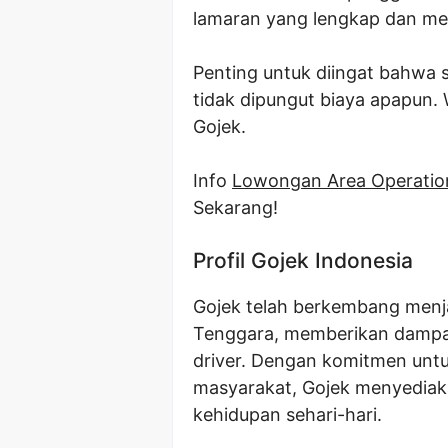
lamaran yang lengkap dan mem
Penting untuk diingat bahwa 
tidak dipungut biaya apapun
Gojek.
Info
Lowongan Area Operatio
Sekarang!
Profil Gojek Indonesia
Gojek telah berkembang menja
Tenggara, memberikan dampak 
driver. Dengan komitmen untu
masyarakat, Gojek menyedia
kehidupan sehari-hari.