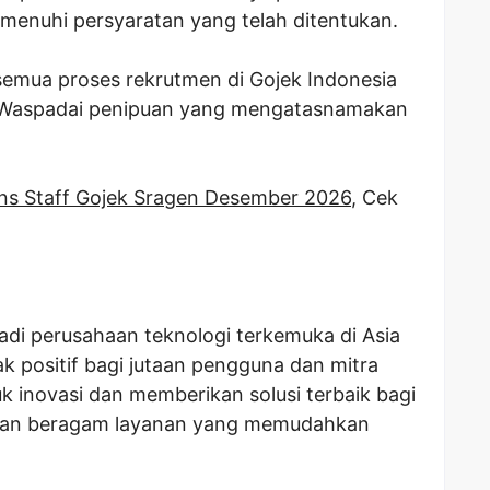
enuhi persyaratan yang telah ditentukan.
semua proses rekrutmen di Gojek Indonesia
. Waspadai penipuan yang mengatasnamakan
ns Staff Gojek Sragen Desember 2026
, Cek
di perusahaan teknologi terkemuka di Asia
positif bagi jutaan pengguna dan mitra
k inovasi dan memberikan solusi terbaik bagi
kan beragam layanan yang memudahkan