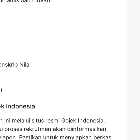
dinamis dan inovatif
nskrip Nilai
)
ek Indonesia
ini melalui situs resmi Gojek Indonesia.
ai proses rekrutmen akan diinformasikan
telepon. Pastikan untuk menyiapkan berkas