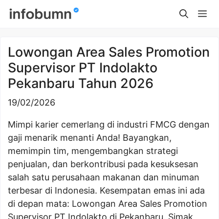
Skip
Me
to
content
Lowongan Area Sales Promotion
Supervisor PT Indolakto
Pekanbaru Tahun 2026
19/02/2026
Mimpi karier cemerlang di industri FMCG dengan
gaji menarik menanti Anda! Bayangkan,
memimpin tim, mengembangkan strategi
penjualan, dan berkontribusi pada kesuksesan
salah satu perusahaan makanan dan minuman
terbesar di Indonesia. Kesempatan emas ini ada
di depan mata: Lowongan Area Sales Promotion
Supervisor PT Indolakto di Pekanbaru. Simak