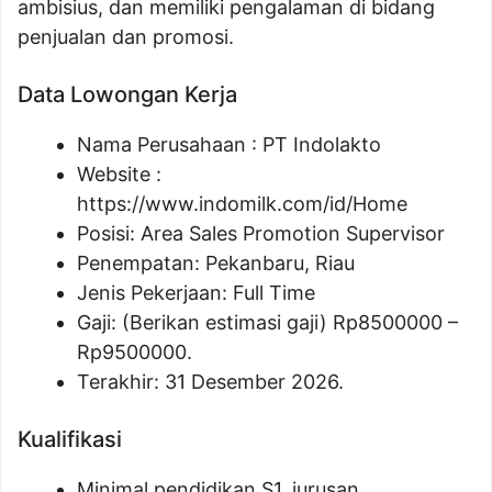
ambisius, dan memiliki pengalaman di bidang
penjualan dan promosi.
Data Lowongan Kerja
Nama Perusahaan :
PT Indolakto
Website :
https://www.indomilk.com/id/Home
Posisi:
Area Sales Promotion Supervisor
Penempatan: Pekanbaru, Riau
Jenis Pekerjaan: Full Time
Gaji: (Berikan estimasi gaji) Rp
8500000
–
Rp
9500000
.
Terakhir: 31 Desember 2026.
Kualifikasi
Minimal pendidikan S1, jurusan