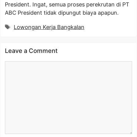
President. Ingat, semua proses perekrutan di PT
ABC President tidak dipungut biaya apapun.
Tags
Lowongan Kerja Bangkalan
Leave a Comment
Comment