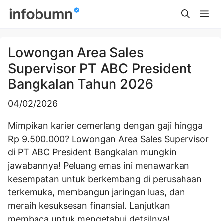
Skip
Me
to
content
Lowongan Area Sales
Supervisor PT ABC President
Bangkalan Tahun 2026
04/02/2026
Mimpikan karier cemerlang dengan gaji hingga
Rp 9.500.000? Lowongan Area Sales Supervisor
di PT ABC President Bangkalan mungkin
jawabannya! Peluang emas ini menawarkan
kesempatan untuk berkembang di perusahaan
terkemuka, membangun jaringan luas, dan
meraih kesuksesan finansial. Lanjutkan
membaca untuk mengetahui detailnya!