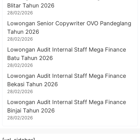
Blitar Tahun 2026
28/02/2026
Lowongan Senior Copywriter OVO Pandeglang
Tahun 2026
28/02/2026
Lowongan Audit Internal Staff Mega Finance
Batu Tahun 2026
28/02/2026
Lowongan Audit Internal Staff Mega Finance
Bekasi Tahun 2026
28/02/2026
Lowongan Audit Internal Staff Mega Finance
Binjai Tahun 2026
28/02/2026