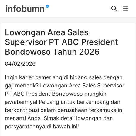
Skip
Me
to
content
Lowongan Area Sales
Supervisor PT ABC President
Bondowoso Tahun 2026
04/02/2026
Ingin karier cemerlang di bidang sales dengan
gaji menarik? Lowongan Area Sales Supervisor
PT ABC President Bondowoso mungkin
jawabannya! Peluang untuk berkembang dan
berkontribusi dalam perusahaan terkemuka ini
menanti Anda. Simak detail lowongan dan
persyaratannya di bawah ini!