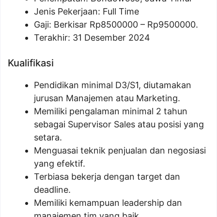
Jenis Pekerjaan: Full Time
Gaji: Berkisar Rp
8500000
– Rp
9500000
.
Terakhir: 31 Desember 2024
Kualifikasi
Pendidikan minimal D3/S1, diutamakan
jurusan Manajemen atau Marketing.
Memiliki pengalaman minimal 2 tahun
sebagai Supervisor Sales atau posisi yang
setara.
Menguasai teknik penjualan dan negosiasi
yang efektif.
Terbiasa bekerja dengan target dan
deadline.
Memiliki kemampuan leadership dan
manajemen tim yang baik.