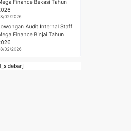
Mega Finance Bekasi Tahun
2026
28/02/2026
Lowongan Audit Internal Staff
Mega Finance Binjai Tahun
2026
28/02/2026
rl_sidebar]