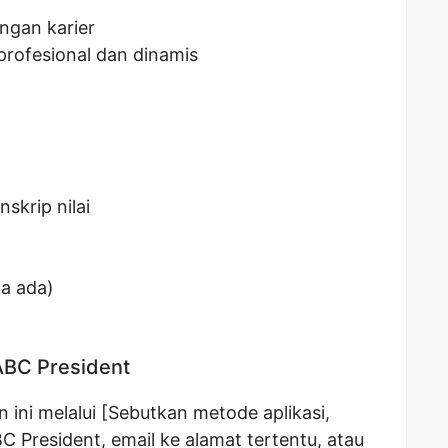
gan karier
profesional dan dinamis
skrip nilai
ka ada)
ABC President
ini melalui [Sebutkan metode aplikasi,
C President, email ke alamat tertentu, atau