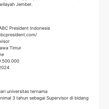
wilayah Jember.
ABC President Indonesia
abcpresident.com/
visor
Jawa Timur
me
9.500.000
 2024
ari universitas ternama
nimal 3 tahun sebagai Supervisor di bidang