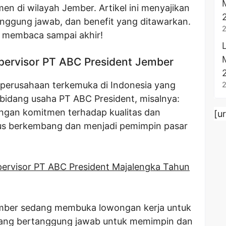
n di wilayah Jember. Artikel ini menyajikan
 tanggung jawab, dan benefit yang ditawarkan.
 membaca sampai akhir!
pervisor PT ABC President Jember
perusahaan terkemuka di Indonesia yang
 bidang usaha PT ABC President, misalnya:
 Dengan komitmen terhadap kualitas dan
[u
rus berkembang dan menjadi pemimpin pasar
ervisor PT ABC President Majalengka Tahun
Jember sedang membuka lowongan kerja untuk
 yang bertanggung jawab untuk memimpin dan