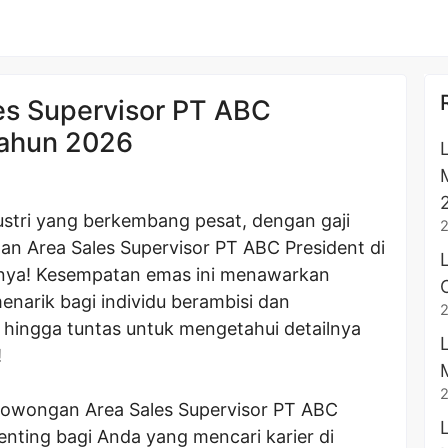
es Supervisor PT ABC
Tahun 2026
ustri yang berkembang pesat, dengan gaji
n Area Sales Supervisor PT ABC President di
nya! Kesempatan emas ini menawarkan
narik bagi individu berambisi dan
ni hingga tuntas untuk mengetahui detailnya
!
Lowongan Area Sales Supervisor PT ABC
enting bagi Anda yang mencari karier di