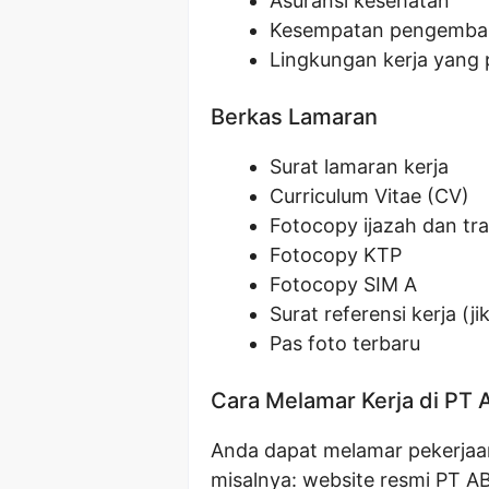
Asuransi kesehatan
Kesempatan pengemban
Lingkungan kerja yang 
Berkas Lamaran
Surat lamaran kerja
Curriculum Vitae (CV)
Fotocopy ijazah dan tran
Fotocopy KTP
Fotocopy SIM A
Surat referensi kerja (ji
Pas foto terbaru
Cara Melamar Kerja di PT 
Anda dapat melamar pekerjaan 
misalnya: website resmi PT AB