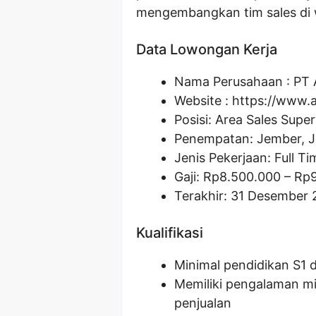
mengembangkan tim sales di 
Data Lowongan Kerja
Nama Perusahaan :
PT 
Website :
https://www.
Posisi:
Area Sales Super
Penempatan: Jember, 
Jenis Pekerjaan: Full Ti
Gaji: Rp
8.500.000
– Rp
Terakhir: 31 Desember
Kualifikasi
Minimal pendidikan S1 d
Memiliki pengalaman mi
penjualan