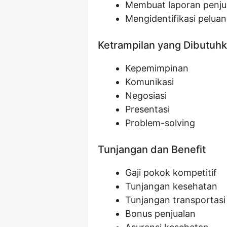
Membuat laporan penjua
Mengidentifikasi pelua
Ketrampilan yang Dibutuh
Kepemimpinan
Komunikasi
Negosiasi
Presentasi
Problem-solving
Tunjangan dan Benefit
Gaji pokok kompetitif
Tunjangan kesehatan
Tunjangan transportasi
Bonus penjualan