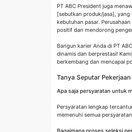
PT ABC President juga menaw
[sebutkan produk/jasa], yan
kebutuhan pasar. Perusahaan 
positif dan mendorong penge
Bangun karier Anda di PT ABC 
dinamis dan berprestasi! Ka
berkembang dan mencapai po
Tanya Seputar Pekerjaan
Apa saja persyaratan untuk m
Persyaratan lengkap tercantum 
memenuhi semua persyaratan
Bagaimana proses seleksi pe