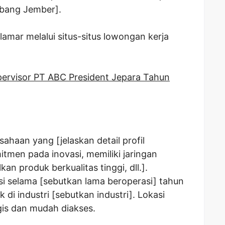
abang Jember].
lamar melalui situs-situs lowongan kerja
ervisor PT ABC President Jepara Tahun
ahaan yang [jelaskan detail profil
tmen pada inovasi, memiliki jaringan
kan produk berkualitas tinggi, dll.].
si selama [sebutkan lama beroperasi] tahun
 di industri [sebutkan industri]. Lokasi
is dan mudah diakses.