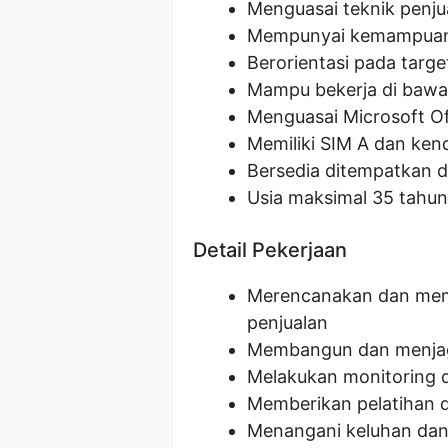
Menguasai teknik penj
Mempunyai kemampuan k
Berorientasi pada targe
Mampu bekerja di bawa
Menguasai Microsoft Of
Memiliki SIM A dan ken
Bersedia ditempatkan d
Usia maksimal 35 tahun
Detail Pekerjaan
Merencanakan dan memi
penjualan
Membangun dan menjag
Melakukan monitoring da
Memberikan pelatihan d
Menangani keluhan dan 