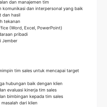
ualan dan manajemen tim
omunikasi dan interpersonal yang baik
t dan hasil
h tekanan
fice (Word, Excel, PowerPoint)
daraan pribadi
i Jember
mpin tim sales untuk mencapai target
a hubungan baik dengan klien
n evaluasi kinerja tim sales
an bimbingan kepada tim sales
masalah dari klien