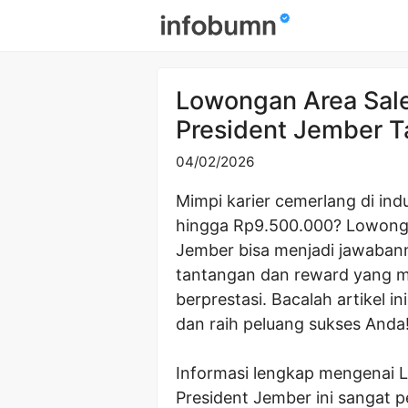
Skip
to
content
Lowongan Area Sal
President Jember 
04/02/2026
Mimpi karier cemerlang di ind
hingga Rp9.500.000? Lowonga
Jember bisa menjadi jawaban
tantangan dan reward yang me
berprestasi. Bacalah artikel i
dan raih peluang sukses Anda
Informasi lengkap mengenai 
President Jember ini sangat p