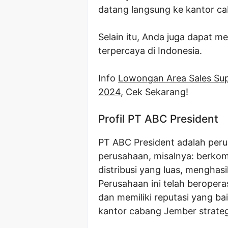
datang langsung ke kantor c
Selain itu, Anda juga dapat me
terpercaya di Indonesia.
Info
Lowongan Area Sales Sup
2024
, Cek Sekarang!
Profil PT ABC President
PT ABC President adalah perus
perusahaan, misalnya: berkomi
distribusi yang luas, menghasil
Perusahaan ini telah beropera
dan memiliki reputasi yang baik
kantor cabang Jember strateg