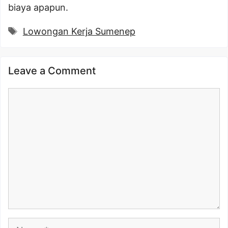
biaya apapun.
Tags
Lowongan Kerja Sumenep
Leave a Comment
Comment
Name