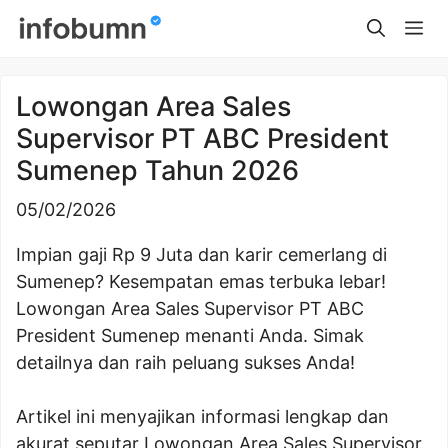
Skip
Me
to
content
Lowongan Area Sales
Supervisor PT ABC President
Sumenep Tahun 2026
05/02/2026
Impian gaji Rp 9 Juta dan karir cemerlang di
Sumenep? Kesempatan emas terbuka lebar!
Lowongan Area Sales Supervisor PT ABC
President Sumenep menanti Anda. Simak
detailnya dan raih peluang sukses Anda!
Artikel ini menyajikan informasi lengkap dan
akurat seputar Lowongan Area Sales Supervisor