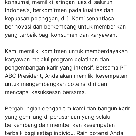
konsumsi, memiliki jaringan luas di seluruh
Indonesia, berkomitmen pada kualitas dan
kepuasan pelanggan, dll]. Kami senantiasa
berinovasi dan berkembang untuk memberikan
yang terbaik bagi konsumen dan karyawan.
Kami memiliki komitmen untuk memberdayakan
karyawan melalui program pelatihan dan
pengembangan karir yang intensif. Bersama PT
ABC President, Anda akan memiliki kesempatan
untuk mengembangkan potensi diri dan
mencapai kesuksesan bersama.
Bergabunglah dengan tim kami dan bangun karir
yang gemilang di perusahaan yang selalu
berkembang dan memberikan kesempatan
terbaik bagi setiap individu. Raih potensi Anda