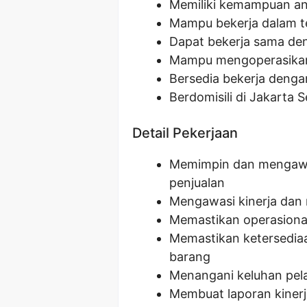
Memiliki kemampuan ana
Mampu bekerja dalam t
Dapat bekerja sama den
Mampu mengoperasikan 
Bersedia bekerja dengan
Berdomisili di Jakarta S
Detail Pekerjaan
Memimpin dan mengawas
penjualan
Mengawasi kinerja dan
Memastikan operasional
Memastikan ketersedia
barang
Menangani keluhan pel
Membuat laporan kinerj