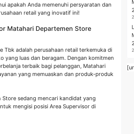
hui apakah Anda memenuhi persyaratan dan
usahaan retail yang inovatif ini!
or Matahari Departemen Store
 Tbk adalah perusahaan retail terkemuka di
oko yang luas dan beragam. Dengan komitmen
elanja terbaik bagi pelanggan, Matahari
[u
 layanan yang memuaskan dan produk-produk
n Store sedang mencari kandidat yang
uk mengisi posisi Area Supervisor di