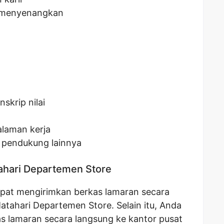
g menyenangkan
skrip nilai
alaman kerja
 pendukung lainnya
ahari Departemen Store
apat mengirimkan berkas lamaran secara
Matahari Departemen Store. Selain itu, Anda
s lamaran secara langsung ke kantor pusat