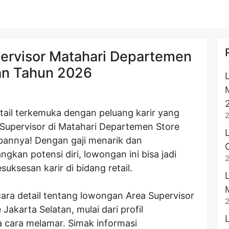
ervisor Matahari Departemen
tan Tahun 2026
etail terkemuka dengan peluang karir yang
Supervisor di Matahari Departemen Store
abannya! Dengan gaji menarik dan
an potensi diri, lowongan ini bisa jadi
uksesan karir di bidang retail.
cara detail tentang lowongan Area Supervisor
akarta Selatan, mulai dari profil
ga cara melamar. Simak informasi