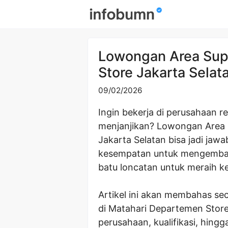
Skip
to
content
Lowongan Area Sup
Store Jakarta Sela
09/02/2026
Ingin bekerja di perusahaan r
menjanjikan? Lowongan Area 
Jakarta Selatan bisa jadi jaw
kesempatan untuk mengembangk
batu loncatan untuk meraih kes
Artikel ini akan membahas se
di Matahari Departemen Store J
perusahaan, kualifikasi, hing