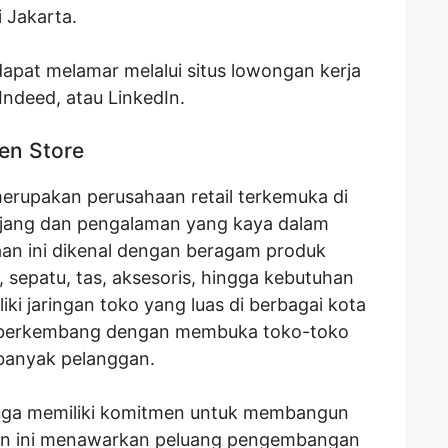
 Jakarta.
 dapat melamar melalui situs lowongan kerja
Indeed, atau LinkedIn.
en Store
erupakan perusahaan retail terkemuka di
njang dan pengalaman yang kaya dalam
an ini dikenal dengan beragam produk
n, sepatu, tas, aksesoris, hingga kebutuhan
ki jaringan toko yang luas di berbagai kota
us berkembang dengan membuka toko-toko
 banyak pelanggan.
uga memiliki komitmen untuk membangun
aan ini menawarkan peluang pengembangan