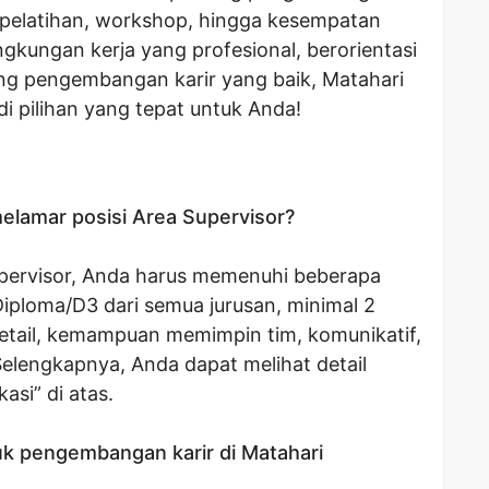
i pelatihan, workshop, hingga kesempatan
ngkungan kerja yang profesional, berorientasi
uang pengembangan karir yang baik, Matahari
i pilihan yang tepat untuk Anda!
elamar posisi Area Supervisor?
upervisor, Anda harus memenuhi beberapa
Diploma/D3 dari semua jurusan, minimal 2
etail, kemampuan memimpin tim, komunikatif,
elengkapnya, Anda dapat melihat detail
kasi” di atas.
k pengembangan karir di Matahari