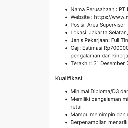
Nama Perusahaan :
PT 
Website :
https://www.
Posisi:
Area Supervisor
Lokasi: Jakarta Selatan
Jenis Pekerjaan: Full Ti
Gaji: Estimasi Rp
70000
pengalaman dan kinerja
Terakhir: 31 Desember 
Kualifikasi
Minimal Diploma/D3 dar
Memiliki pengalaman mi
retail
Mampu memimpin dan m
Berpenampilan menarik