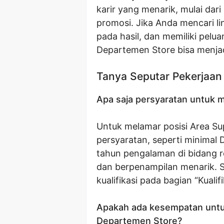
karir yang menarik, mulai dar
promosi. Jika Anda mencari li
pada hasil, dan memiliki pel
Departemen Store bisa menjad
Tanya Seputar Pekerjaan
Apa saja persyaratan untuk m
Untuk melamar posisi Area S
persyaratan, seperti minimal 
tahun pengalaman di bidang r
dan berpenampilan menarik. S
kualifikasi pada bagian “Kualifi
Apakah ada kesempatan untu
Departemen Store?