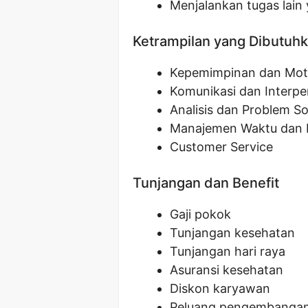
Menjalankan tugas lain 
Ketrampilan yang Dibutuh
Kepemimpinan dan Moti
Komunikasi dan Interpe
Analisis dan Problem So
Manajemen Waktu dan P
Customer Service
Tunjangan dan Benefit
Gaji pokok
Tunjangan kesehatan
Tunjangan hari raya
Asuransi kesehatan
Diskon karyawan
Peluang pengembangan 