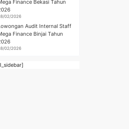
Mega Finance Bekasi Tahun
2026
28/02/2026
Lowongan Audit Internal Staff
Mega Finance Binjai Tahun
2026
28/02/2026
rl_sidebar]