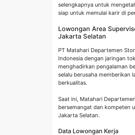
selengkapnya untuk mengeta
siap untuk memulai karir di per
Lowongan Area Supervis
Jakarta Selatan
PT Matahari Departemen Store
Indonesia dengan jaringan t
menghadirkan pengalaman berb
selalu berusaha memberikan
berkualitas.
Saat ini, Matahari Departeme
bersemangat dan kompeten unt
Jakarta Selatan.
Data Lowongan Kerja