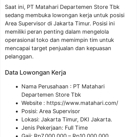
Saat ini, PT Matahari Departemen Store Tbk
sedang membuka lowongan kerja untuk posisi
Area Supervisor di Jakarta Timur. Posisi ini
memiliki peran penting dalam mengelola
operasional toko dan memimpin tim untuk
mencapai target penjualan dan kepuasan
pelanggan.
Data Lowongan Kerja
Nama Perusahaan :
PT Matahari
Departemen Store Tbk
Website :
https://www.matahari.com/
Posisi:
Area Supervisor
Lokasi: Jakarta Timur, DKI Jakarta.
Jenis Pekerjaan: Full Time
Gaji: Rp
7.000.000
– Rp
10.000.000
.