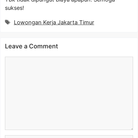
sukses!
Tags
Lowongan Kerja Jakarta Timur
Leave a Comment
Comment