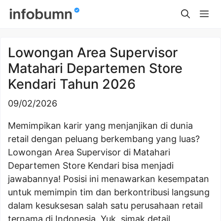
Skip
Me
to
content
Lowongan Area Supervisor
Matahari Departemen Store
Kendari Tahun 2026
09/02/2026
Memimpikan karir yang menjanjikan di dunia
retail dengan peluang berkembang yang luas?
Lowongan Area Supervisor di Matahari
Departemen Store Kendari bisa menjadi
jawabannya! Posisi ini menawarkan kesempatan
untuk memimpin tim dan berkontribusi langsung
dalam kesuksesan salah satu perusahaan retail
ternama di Indonesia. Yuk, simak detail