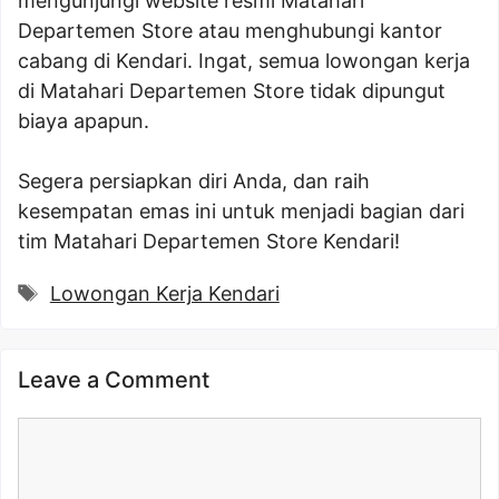
mengunjungi website resmi Matahari
Departemen Store atau menghubungi kantor
cabang di Kendari. Ingat, semua lowongan kerja
di Matahari Departemen Store tidak dipungut
biaya apapun.
Segera persiapkan diri Anda, dan raih
kesempatan emas ini untuk menjadi bagian dari
tim Matahari Departemen Store Kendari!
Tags
Lowongan Kerja Kendari
Leave a Comment
Comment