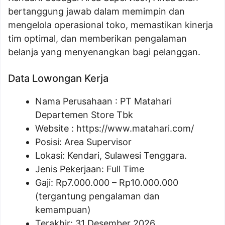
bertanggung jawab dalam memimpin dan
mengelola operasional toko, memastikan kinerja
tim optimal, dan memberikan pengalaman
belanja yang menyenangkan bagi pelanggan.
Data Lowongan Kerja
Nama Perusahaan :
PT Matahari
Departemen Store Tbk
Website :
https://www.matahari.com/
Posisi:
Area Supervisor
Lokasi: Kendari, Sulawesi Tenggara.
Jenis Pekerjaan: Full Time
Gaji: Rp
7.000.000
– Rp
10.000.000
(tergantung pengalaman dan
kemampuan)
Terakhir: 31 Desember 2026.