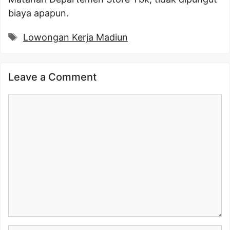
biaya apapun.
Tags
Lowongan Kerja Madiun
Leave a Comment
Comment