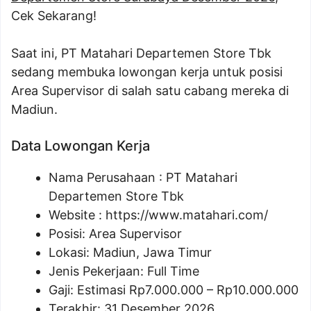
Cek Sekarang!
Saat ini, PT Matahari Departemen Store Tbk
sedang membuka lowongan kerja untuk posisi
Area Supervisor di salah satu cabang mereka di
Madiun.
Data Lowongan Kerja
Nama Perusahaan :
PT Matahari
Departemen Store Tbk
Website :
https://www.matahari.com/
Posisi:
Area Supervisor
Lokasi: Madiun, Jawa Timur
Jenis Pekerjaan: Full Time
Gaji: Estimasi Rp
7.000.000
– Rp
10.000.000
Terakhir: 31 Desember 2026.