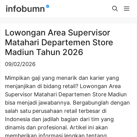
Skip
Me
to
content
Lowongan Area Supervisor
Matahari Departemen Store
Madiun Tahun 2026
09/02/2026
Mimpikan gaji yang menarik dan karier yang
menjanjikan di bidang retail? Lowongan Area
Supervisor Matahari Departemen Store Madiun
bisa menjadi jawabannya. Bergabunglah dengan
salah satu perusahaan retail terbesar di
Indonesia dan jadilah bagian dari tim yang
dinamis dan profesional. Artikel ini akan
memberikan informasi lengkap tentang