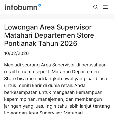
Skip
Me
to
content
Lowongan Area Supervisor
Matahari Departemen Store
Pontianak Tahun 2026
10/02/2026
Menjadi seorang Area Supervisor di perusahaan
retail ternama seperti Matahari Departemen
Store bisa menjadi langkah awal yang luar biasa
untuk meniti karir di dunia retail. Anda
berkesempatan untuk mengasah kemampuan
kepemimpinan, manajemen, dan membangun
jaringan yang luas. Ingin tahu lebih lanjut tentang
Lowongan Area Supervisor Matahari