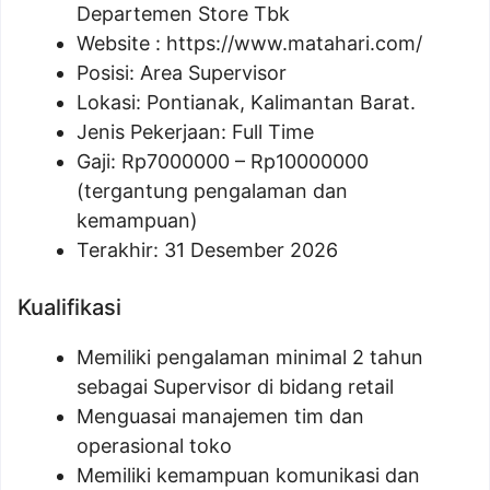
Departemen Store Tbk
Website :
https://www.matahari.com/
Posisi:
Area Supervisor
Lokasi: Pontianak, Kalimantan Barat.
Jenis Pekerjaan: Full Time
Gaji: Rp
7000000
– Rp
10000000
(tergantung pengalaman dan
kemampuan)
Terakhir: 31 Desember 2026
Kualifikasi
Memiliki pengalaman minimal 2 tahun
sebagai Supervisor di bidang retail
Menguasai manajemen tim dan
operasional toko
Memiliki kemampuan komunikasi dan