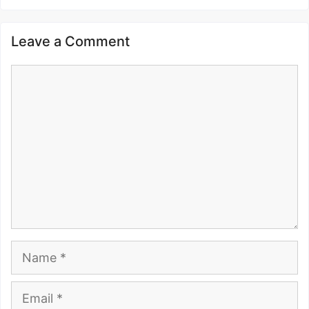
Leave a Comment
Comment
Name
Email