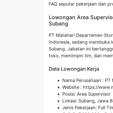
FAQ seputar pekerjaan dan pr
Lowongan Area Supervis
Subang
PT Matahari Departemen Store
Indonesia, sedang membuka lo
Subang. Jabatan ini bertang
toko, memimpin tim, dan mem
Data Lowongan Kerja
Nama Perusahaan :
PT 
Website :
https://www.
Posisi:
Area Supervisor
Lokasi: Subang, Jawa B
Jenis Pekerjaan: Full Ti