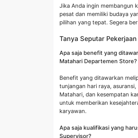
Jika Anda ingin membangun ka
pesat dan memiliki budaya ya
pilihan yang tepat. Segera ber
Tanya Seputar Pekerjaan
Apa saja benefit yang ditawa
Matahari Departemen Store?
Benefit yang ditawarkan melip
tunjangan hari raya, asurans
Matahari, dan kesempatan kar
untuk memberikan kesejahte
karyawan.
Apa saja kualifikasi yang har
Supervisor?