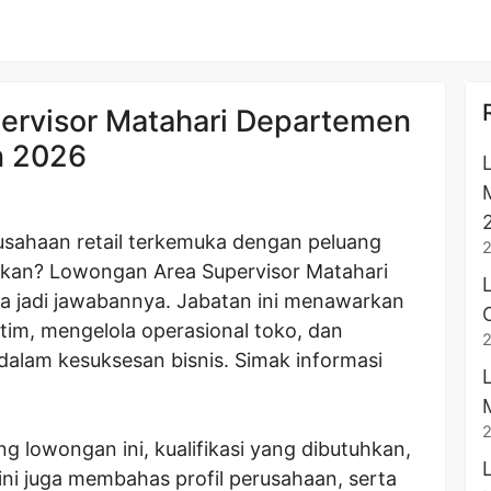
ervisor Matahari Departemen
n 2026
usahaan retail terkemuka dengan peluang
kan? Lowongan Area Supervisor Matahari
a jadi jawabannya. Jabatan ini menawarkan
im, mengelola operasional toko, dan
dalam kesuksesan bisnis. Simak informasi
g lowongan ini, kualifikasi yang dibutuhkan,
ini juga membahas profil perusahaan, serta