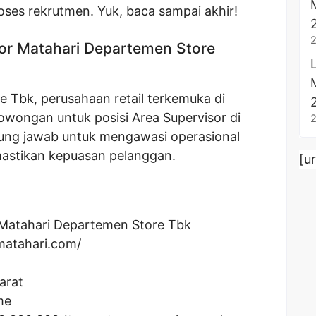
oses rekrutmen. Yuk, baca sampai akhir!
or Matahari Departemen Store
 Tbk, perusahaan retail terkemuka di
wongan untuk posisi Area Supervisor di
gung jawab untuk mengawasi operasional
astikan kepuasan pelanggan.
[u
Matahari Departemen Store Tbk
matahari.com/
arat
me