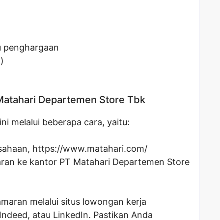
au penghargaan
)
 Matahari Departemen Store Tbk
ni melalui beberapa cara, yaitu:
usahaan,
https://www.matahari.com/
aran ke kantor PT Matahari Departemen Store
maran melalui situs lowongan kerja
 Indeed, atau LinkedIn. Pastikan Anda