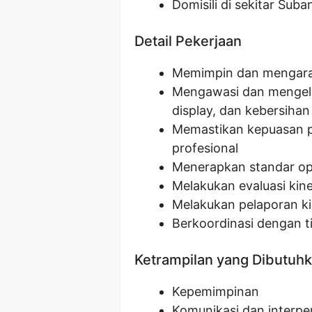
Domisili di sekitar Sub
Detail Pekerjaan
Memimpin dan mengarah
Mengawasi dan mengelol
display, dan kebersihan
Memastikan kepuasan p
profesional
Menerapkan standar op
Melakukan evaluasi kin
Melakukan pelaporan ki
Berkoordinasi dengan t
Ketrampilan yang Dibutuh
Kepemimpinan
Komunikasi dan interpe