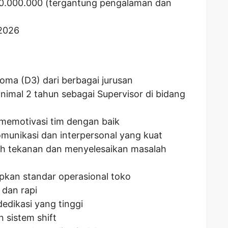
0.000.000
(tergantung pengalaman dan
 2026
oma (D3) dari berbagai jurusan
nimal 2 tahun sebagai Supervisor di bidang
emotivasi tim dengan baik
unikasi dan interpersonal yang kuat
h tekanan dan menyelesaikan masalah
an standar operasional toko
dan rapi
dedikasi yang tinggi
 sistem shift