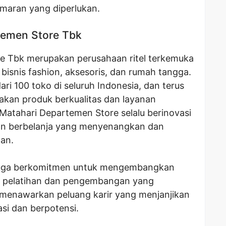
maran yang diperlukan.
rtemen Store Tbk
e Tbk merupakan perusahaan ritel terkemuka
 bisnis fashion, aksesoris, dan rumah tangga.
dari 100 toko di seluruh Indonesia, dan terus
an produk berkualitas dan layanan
atahari Departemen Store selalu berinovasi
n berbelanja yang menyenangkan dan
an.
juga berkomitmen untuk mengembangkan
m pelatihan dan pengembangan yang
i menawarkan peluang karir yang menjanjikan
si dan berpotensi.