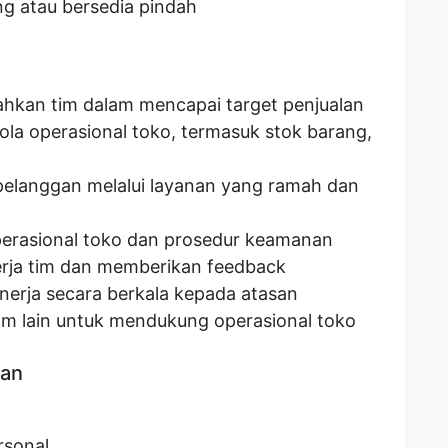
ang atau bersedia pindah
kan tim dalam mencapai target penjualan
a operasional toko, termasuk stok barang,
elanggan melalui layanan yang ramah dan
erasional toko dan prosedur keamanan
erja tim dan memberikan feedback
nerja secara berkala kepada atasan
im lain untuk mendukung operasional toko
kan
rsonal