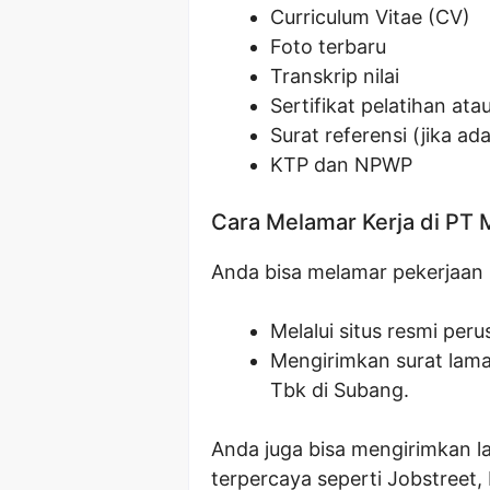
Curriculum Vitae (CV)
Foto terbaru
Transkrip nilai
Sertifikat pelatihan at
Surat referensi (jika ada
KTP dan NPWP
Cara Melamar Kerja di PT
Anda bisa melamar pekerjaan i
Melalui situs resmi per
Mengirimkan surat lam
Tbk di Subang.
Anda juga bisa mengirimkan la
terpercaya seperti Jobstreet,