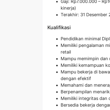
Gaji: Rp
7.000.000
– Rp
1
kinerja)
Terakhir: 31 Desember
Kualifikasi
Pendidikan minimal Dipl
Memiliki pengalaman mi
retail
Mampu memimpin dan m
Memiliki kemampuan kom
Mampu bekerja di bawa
dengan efektif
Memahami dan menerapk
Berpenampilan menarik 
Memiliki integritas dan 
Bersedia bekerja dengan