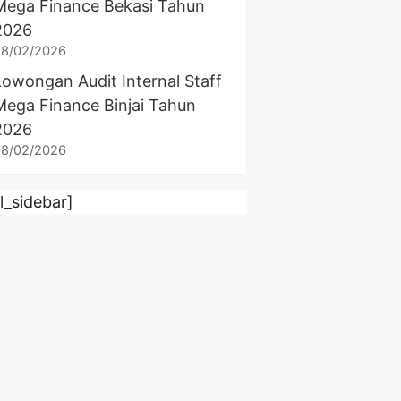
Mega Finance Bekasi Tahun
2026
28/02/2026
Lowongan Audit Internal Staff
Mega Finance Binjai Tahun
2026
28/02/2026
rl_sidebar]