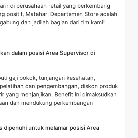
rir di perusahaan retail yang berkembang
ng positif, Matahari Departemen Store adalah
gabung dan jadilah bagian dari tim kami!
rkan dalam posisi Area Supervisor di
uti gaji pokok, tunjangan kesehatan,
i, pelatihan dan pengembangan, diskon produk
ir yang menjanjikan. Benefit ini dimaksudkan
raan dan mendukung perkembangan
us dipenuhi untuk melamar posisi Area