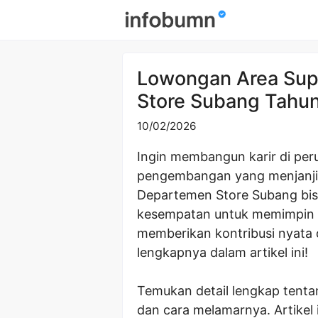
Skip
to
content
Lowongan Area Sup
Store Subang Tahu
10/02/2026
Ingin membangun karir di per
pengembangan yang menjanji
Departemen Store Subang bis
kesempatan untuk memimpin t
memberikan kontribusi nyata 
lengkapnya dalam artikel ini!
Temukan detail lengkap tentan
dan cara melamarnya. Artikel 