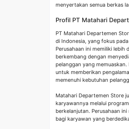
menyertakan semua berkas la
Profil PT Matahari Depa
PT Matahari Departemen Stor
di Indonesia, yang fokus pada
Perusahaan ini memiliki lebih 
berkembang dengan menyediak
pelanggan yang memuaskan. M
untuk memberikan pengalama
memenuhi kebutuhan pelangg
Matahari Departemen Store 
karyawannya melalui progra
berkelanjutan. Perusahaan in
bagi karyawan yang berdedika