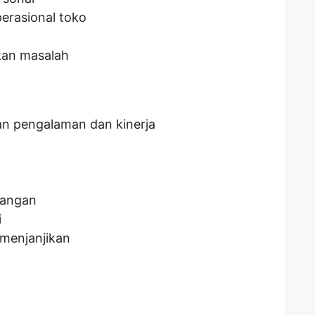
erasional toko
an masalah
an pengalaman dan kinerja
bangan
i
menjanjikan