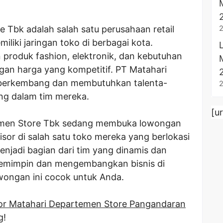
 Tbk adalah salah satu perusahaan retail
iliki jaringan toko di berbagai kota.
 produk fashion, elektronik, dan kebutuhan
gan harga yang kompetitif. PT Matahari
 berkembang dan membutuhkan talenta-
ung dalam tim mereka.
[u
temen Store Tbk sedang membuka lowongan
isor di salah satu toko mereka yang berlokasi
menjadi bagian dari tim yang dinamis dan
memimpin dan mengembangkan bisnis di
owongan ini cocok untuk Anda.
or Matahari Departemen Store Pangandaran
g!