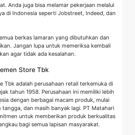
t. Anda juga bisa melamar pekerjaan melalui
ya di Indonesia seperti Jobstreet, Indeed, dan
emua berkas lamaran yang dibutuhkan dan
rikan. Jangan lupa untuk memeriksa kembali
an agar tidak ada kesalahan.
rtemen Store Tbk
 Tbk adalah perusahaan retail terkemuka di
ejak tahun 1958. Perusahaan ini memiliki lebih
onesia dengan berbagai macam produk, mulai
ah tangga, dan masih banyak lagi. PT Matahari
itmen untuk memberikan produk berkualitas
jangkau bagi semua lapisan masyarakat.