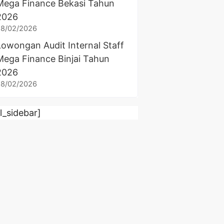
Mega Finance Bekasi Tahun
2026
28/02/2026
Lowongan Audit Internal Staff
Mega Finance Binjai Tahun
2026
28/02/2026
rl_sidebar]