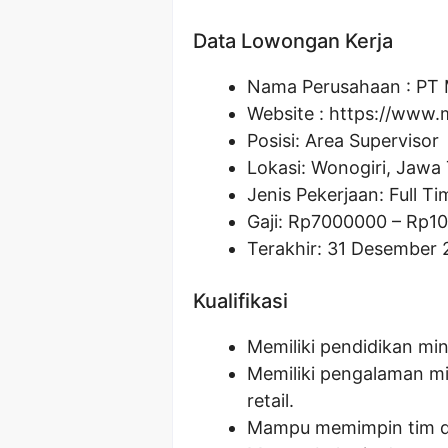
Data Lowongan Kerja
Nama Perusahaan :
PT 
Website :
https://www.
Posisi:
Area Supervisor
Lokasi: Wonogiri, Jawa
Jenis Pekerjaan: Full Ti
Gaji: Rp
7000000
– Rp
1
Terakhir: 31 Desember 
Kualifikasi
Memiliki pendidikan min
Memiliki pengalaman mi
retail.
Mampu memimpin tim d