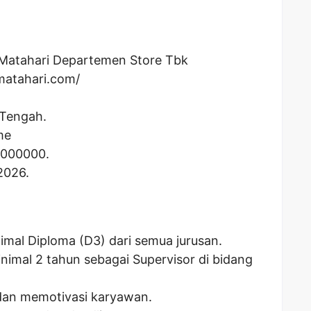
Matahari Departemen Store Tbk
matahari.com/
 Tengah.
me
0000000
.
2026.
imal Diploma (D3) dari semua jurusan.
nimal 2 tahun sebagai Supervisor di bidang
an memotivasi karyawan.