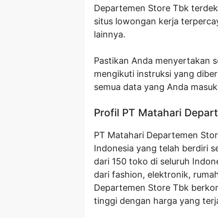
Departemen Store Tbk terdeka
situs lowongan kerja terperca
lainnya.
Pastikan Anda menyertakan s
mengikuti instruksi yang dibe
semua data yang Anda masukk
Profil PT Matahari Depa
PT Matahari Departemen Store
Indonesia yang telah berdiri s
dari 150 toko di seluruh Ind
dari fashion, elektronik, rum
Departemen Store Tbk berkom
tinggi dengan harga yang ter