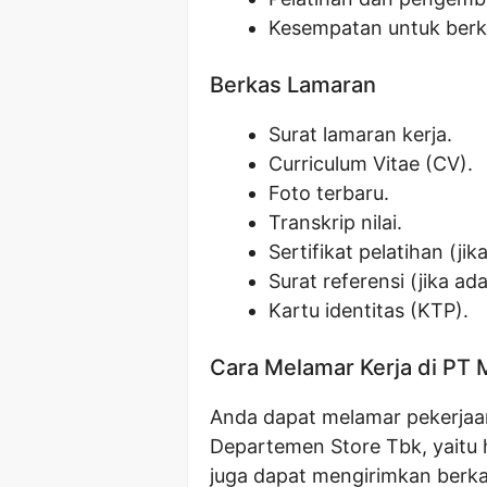
Kesempatan untuk ber
Berkas Lamaran
Surat lamaran kerja.
Curriculum Vitae (CV).
Foto terbaru.
Transkrip nilai.
Sertifikat pelatihan (jik
Surat referensi (jika ada
Kartu identitas (KTP).
Cara Melamar Kerja di PT
Anda dapat melamar pekerjaan
Departemen Store Tbk, yaitu
juga dapat mengirimkan berka