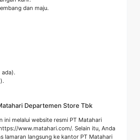
kembang dan maju.
a ada).
).
 Matahari Departemen Store Tbk
 ini melalui website resmi PT Matahari
https://www.matahari.com/
. Selain itu, Anda
s lamaran langsung ke kantor PT Matahari