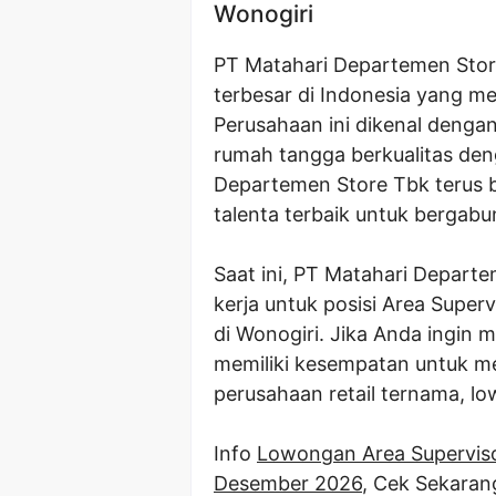
Wonogiri
PT Matahari Departemen Store
terbesar di Indonesia yang mem
Perusahaan ini dikenal dengan
rumah tangga berkualitas den
Departemen Store Tbk terus
talenta terbaik untuk bergab
Saat ini, PT Matahari Depar
kerja untuk posisi Area Superv
di Wonogiri. Jika Anda ingin 
memiliki kesempatan untuk 
perusahaan retail ternama, l
Info
Lowongan Area Supervis
Desember 2026
, Cek Sekaran