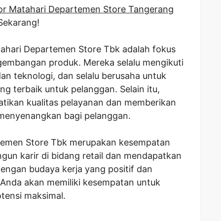
or Matahari Departemen Store Tangerang
 Sekarang!
tahari Departemen Store Tbk adalah fokus
gembangan produk. Mereka selalu mengikuti
dan teknologi, dan selalu berusaha untuk
g terbaik untuk pelanggan. Selain itu,
tikan kualitas pelayanan dan memberikan
 menyenangkan bagi pelanggan.
rtemen Store Tbk merupakan kesempatan
gun karir di bidang retail dan mendapatkan
ngan budaya kerja yang positif dan
Anda akan memiliki kesempatan untuk
tensi maksimal.