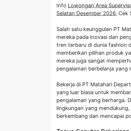
Info
Lowongan Area Supervis
Selatan Desember 2026
, Cek
Salah satu keunggulan PT Ma
mereka pada inovasi dan pen
tren terbaru di dunia fashion 
memberikan pilihan produk yan
mereka juga sangat memperha
pengalaman berbelanja yang
Bekerja di PT Matahari Depa
yang luar biasa untuk memban
pengalaman yang berharga. De
lingkungan yang mendukung, 
berkembang dan mencapai po