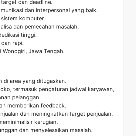
arget dan deadline.
unikasi dan interpersonal yang baik.
sistem komputer.
alisa dan pemecahan masalah.
dedikasi tinggi.
dan rapi.
i Wonogiri, Jawa Tengah.
di area yang ditugaskan.
toko, termasuk pengaturan jadwal karyawan,
anan pelanggan.
dan memberikan feedback.
njualan dan meningkatkan target penjualan.
eminimalisir kerugian.
anggan dan menyelesaikan masalah.