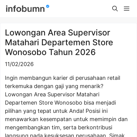
Skip
Me
to
content
Lowongan Area Supervisor
Matahari Departemen Store
Wonosobo Tahun 2026
11/02/2026
Ingin membangun karier di perusahaan retail
terkemuka dengan gaji yang menarik?
Lowongan Area Supervisor Matahari
Departemen Store Wonosobo bisa menjadi
pilihan yang tepat untuk Anda! Posisi ini
menawarkan kesempatan untuk memimpin dan
mengembangkan tim, serta berkontribusi
langsung pada kesuksesan perusahaan. Simak