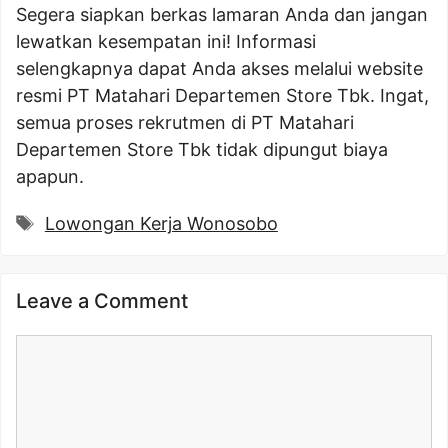
Segera siapkan berkas lamaran Anda dan jangan
lewatkan kesempatan ini! Informasi
selengkapnya dapat Anda akses melalui website
resmi PT Matahari Departemen Store Tbk. Ingat,
semua proses rekrutmen di PT Matahari
Departemen Store Tbk tidak dipungut biaya
apapun.
Tags
Lowongan Kerja Wonosobo
Leave a Comment
Comment