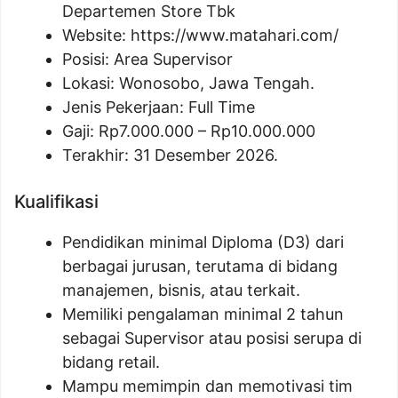
Departemen Store Tbk
Website:
https://www.matahari.com/
Posisi:
Area Supervisor
Lokasi: Wonosobo, Jawa Tengah.
Jenis Pekerjaan: Full Time
Gaji: Rp
7.000.000
– Rp
10.000.000
Terakhir: 31 Desember 2026.
Kualifikasi
Pendidikan minimal Diploma (D3) dari
berbagai jurusan, terutama di bidang
manajemen, bisnis, atau terkait.
Memiliki pengalaman minimal 2 tahun
sebagai Supervisor atau posisi serupa di
bidang retail.
Mampu memimpin dan memotivasi tim