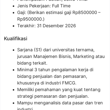
Jenis Pekerjaan: Full Time
Gaji: (Berikan estimasi gaji Rp
8500000
–
Rp
9500000
.)
Terakhir: 31 Desember 2026
Kualifikasi
Sarjana (S1) dari universitas ternama,
jurusan Manajemen Bisnis, Marketing atau
bidang terkait.
Minimal 3 tahun pengalaman kerja di
bidang penjualan dan pemasaran,
khususnya di industri FMCG.
Memiliki pemahaman yang kuat tentang
strategi pemasaran dan penjualan.
Mampu menganalisis data pasar dan tren
industri.