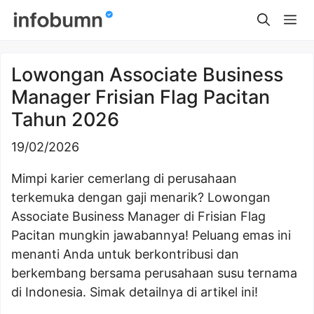
Skip
Me
to
content
Lowongan Associate Business
Manager Frisian Flag Pacitan
Tahun 2026
19/02/2026
Mimpi karier cemerlang di perusahaan
terkemuka dengan gaji menarik? Lowongan
Associate Business Manager di Frisian Flag
Pacitan mungkin jawabannya! Peluang emas ini
menanti Anda untuk berkontribusi dan
berkembang bersama perusahaan susu ternama
di Indonesia. Simak detailnya di artikel ini!