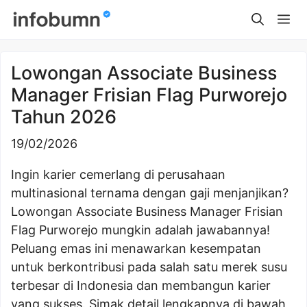
Skip
Me
to
content
Lowongan Associate Business
Manager Frisian Flag Purworejo
Tahun 2026
19/02/2026
Ingin karier cemerlang di perusahaan
multinasional ternama dengan gaji menjanjikan?
Lowongan Associate Business Manager Frisian
Flag Purworejo mungkin adalah jawabannya!
Peluang emas ini menawarkan kesempatan
untuk berkontribusi pada salah satu merek susu
terbesar di Indonesia dan membangun karier
yang sukses. Simak detail lengkapnya di bawah