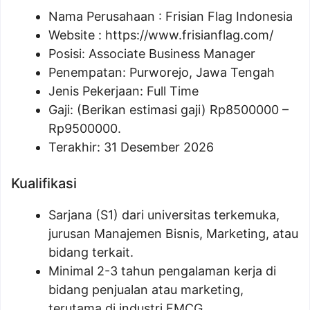
Nama Perusahaan :
Frisian Flag Indonesia
Website :
https://www.frisianflag.com/
Posisi:
Associate Business Manager
Penempatan: Purworejo, Jawa Tengah
Jenis Pekerjaan: Full Time
Gaji: (Berikan estimasi gaji) Rp
8500000
–
Rp
9500000
.
Terakhir: 31 Desember 2026
Kualifikasi
Sarjana (S1) dari universitas terkemuka,
jurusan Manajemen Bisnis, Marketing, atau
bidang terkait.
Minimal 2-3 tahun pengalaman kerja di
bidang penjualan atau marketing,
terutama di industri FMCG.