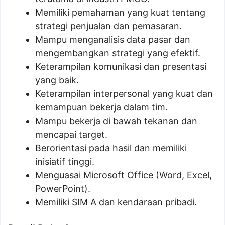
Memiliki pemahaman yang kuat tentang
strategi penjualan dan pemasaran.
Mampu menganalisis data pasar dan
mengembangkan strategi yang efektif.
Keterampilan komunikasi dan presentasi
yang baik.
Keterampilan interpersonal yang kuat dan
kemampuan bekerja dalam tim.
Mampu bekerja di bawah tekanan dan
mencapai target.
Berorientasi pada hasil dan memiliki
inisiatif tinggi.
Menguasai Microsoft Office (Word, Excel,
PowerPoint).
Memiliki SIM A dan kendaraan pribadi.