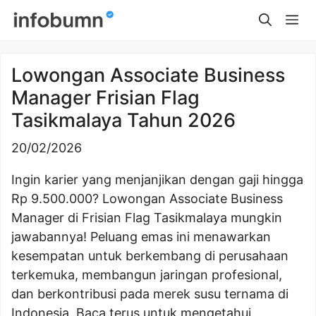
Skip
Me
to
content
Lowongan Associate Business
Manager Frisian Flag
Tasikmalaya Tahun 2026
20/02/2026
Ingin karier yang menjanjikan dengan gaji hingga
Rp 9.500.000? Lowongan Associate Business
Manager di Frisian Flag Tasikmalaya mungkin
jawabannya! Peluang emas ini menawarkan
kesempatan untuk berkembang di perusahaan
terkemuka, membangun jaringan profesional,
dan berkontribusi pada merek susu ternama di
Indonesia. Baca terus untuk mengetahui