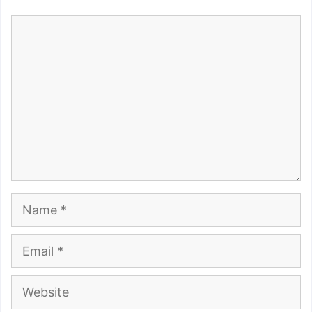
Comment
Name
Email
Website