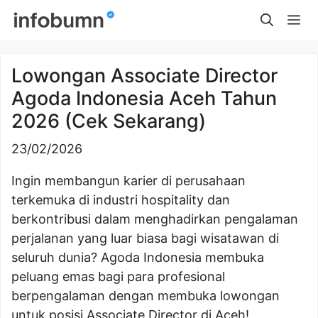
Skip
Me
to
content
Lowongan Associate Director
Agoda Indonesia Aceh Tahun
2026 (Cek Sekarang)
23/02/2026
Ingin membangun karier di perusahaan
terkemuka di industri hospitality dan
berkontribusi dalam menghadirkan pengalaman
perjalanan yang luar biasa bagi wisatawan di
seluruh dunia? Agoda Indonesia membuka
peluang emas bagi para profesional
berpengalaman dengan membuka lowongan
untuk posisi Associate Director di Aceh!