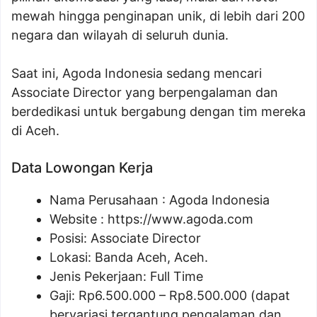
mewah hingga penginapan unik, di lebih dari 200
negara dan wilayah di seluruh dunia.
Saat ini, Agoda Indonesia sedang mencari
Associate Director yang berpengalaman dan
berdedikasi untuk bergabung dengan tim mereka
di Aceh.
Data Lowongan Kerja
Nama Perusahaan :
Agoda Indonesia
Website :
https://www.agoda.com
Posisi:
Associate Director
Lokasi: Banda Aceh, Aceh.
Jenis Pekerjaan: Full Time
Gaji: Rp
6.500.000
– Rp
8.500.000
(dapat
bervariasi tergantung pengalaman dan