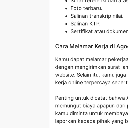
Surat referensi dari at
Foto terbaru.
Salinan transkrip nilai.
Salinan KTP.
Sertifikat atau dokume
Cara Melamar Kerja di Ag
Kamu dapat melamar pekerjaan
dengan mengirimkan surat lam
website. Selain itu, kamu jug
kerja online terpercaya sepert
Penting untuk dicatat bahwa 
memungut biaya apapun dari p
kamu diminta untuk membayar 
laporkan kepada pihak yang 