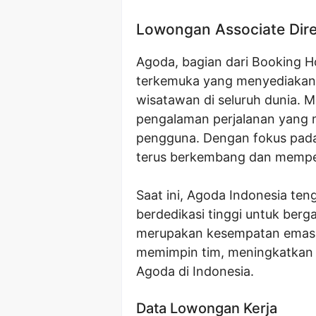
Lowongan Associate Dire
Agoda, bagian dari Booking Ho
terkemuka yang menyediakan 
wisatawan di seluruh dunia.
pengalaman perjalanan yang m
pengguna. Dengan fokus pada
terus berkembang dan memper
Saat ini, Agoda Indonesia ten
berdedikasi tinggi untuk berg
merupakan kesempatan emas u
memimpin tim, meningkatkan k
Agoda di Indonesia.
Data Lowongan Kerja