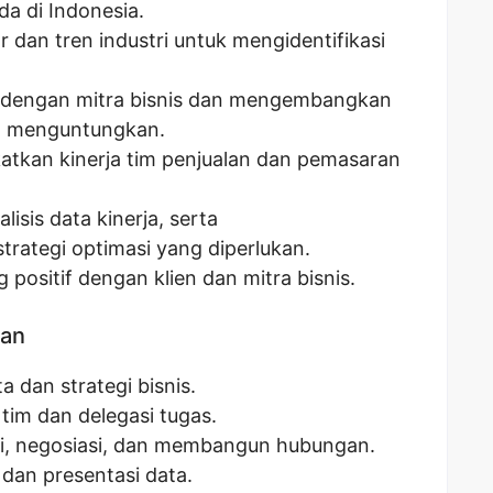
a di Indonesia.
r dan tren industri untuk mengidentifikasi
engan mitra bisnis dan mengembangkan
ng menguntungkan.
tkan kinerja tim penjualan dan pemasaran
sis data kinerja, serta
rategi optimasi yang diperlukan.
ositif dengan klien dan mitra bisnis.
kan
 dan strategi bisnis.
m dan delegasi tugas.
, negosiasi, dan membangun hubungan.
dan presentasi data.