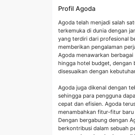
Profil Agoda
Agoda telah menjadi salah sa
terkemuka di dunia dengan jan
yang terdiri dari profesional
memberikan pengalaman perja
Agoda menawarkan berbagai m
hingga hotel budget, dengan b
disesuaikan dengan kebutuha
Agoda juga dikenal dengan t
sehingga para pengguna dap
cepat dan efisien. Agoda te
menambahkan fitur-fitur bar
Dengan bergabung dengan Ag
berkontribusi dalam sebuah pe