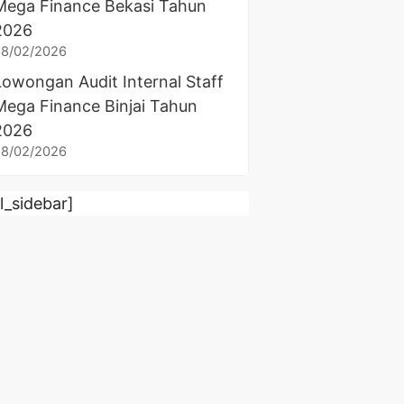
Mega Finance Bekasi Tahun
2026
28/02/2026
Lowongan Audit Internal Staff
Mega Finance Binjai Tahun
2026
28/02/2026
rl_sidebar]