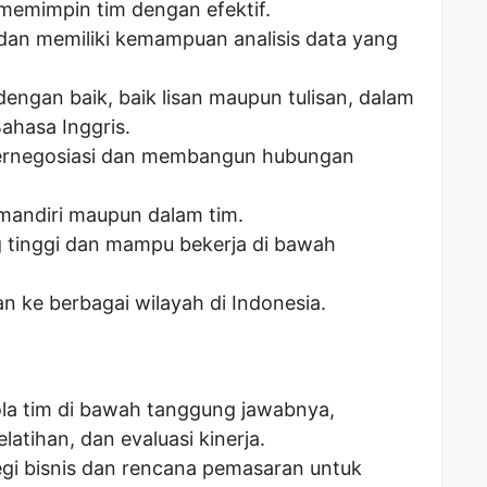
emimpin tim dengan efektif.
 dan memiliki kemampuan analisis data yang
ngan baik, baik lisan maupun tulisan, dalam
ahasa Inggris.
ernegosiasi dan membangun hubungan
mandiri maupun dalam tim.
ng tinggi dan mampu bekerja di bawah
n ke berbagai wilayah di Indonesia.
a tim di bawah tanggung jawabnya,
atihan, dan evaluasi kinerja.
i bisnis dan rencana pemasaran untuk