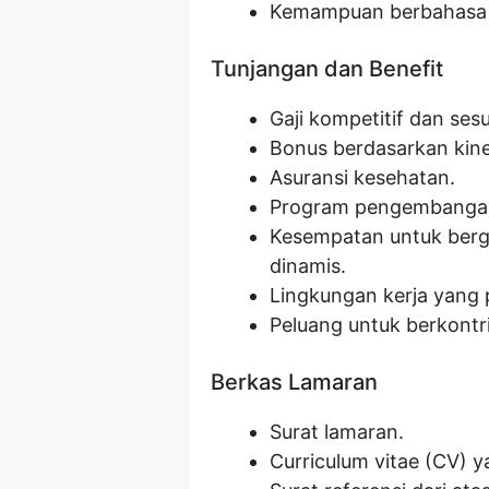
Kemampuan berbahasa I
Tunjangan dan Benefit
Gaji kompetitif dan se
Bonus berdasarkan kine
Asuransi kesehatan.
Program pengembangan 
Kesempatan untuk berg
dinamis.
Lingkungan kerja yang 
Peluang untuk berkontr
Berkas Lamaran
Surat lamaran.
Curriculum vitae (CV) 