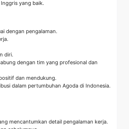
nggris yang baik.
suai dengan pengalaman.
rja.
diri.
abung dengan tim yang profesional dan
positif dan mendukung.
ibusi dalam pertumbuhan Agoda di Indonesia.
yang mencantumkan detail pengalaman kerja.