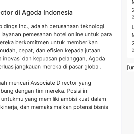
ctor di Agoda Indonesia
ldings Inc., adalah perusahaan teknologi
layanan pemesanan hotel online untuk para
 Mereka berkomitmen untuk memberikan
udah, cepat, dan efisien kepada jutaan
 inovasi dan kepuasan pelanggan, Agoda
luas jangkauan mereka di pasar global.
[u
gah mencari Associate Director yang
abung dengan tim mereka. Posisi ini
ntukmu yang memiliki ambisi kuat dalam
inerja, dan memaksimalkan potensi bisnis