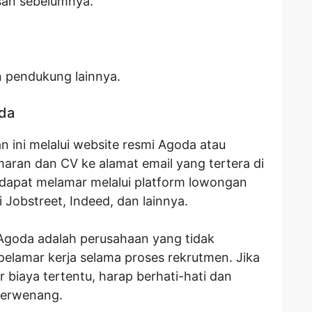
asan sebelumnya.
n pendukung lainnya.
oda
 ini melalui website resmi Agoda atau
aran dan CV ke alamat email yang tertera di
a dapat melamar melalui platform lowongan
i Jobstreet, Indeed, dan lainnya.
Agoda adalah perusahaan yang tidak
elamar kerja selama proses rekrutmen. Jika
biaya tertentu, harap berhati-hati dan
berwenang.