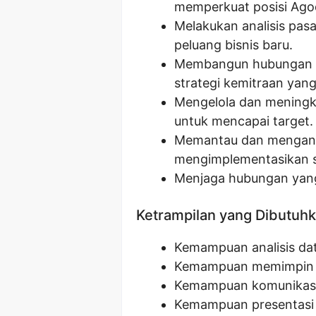
memperkuat posisi Agod
Melakukan analisis pasa
peluang bisnis baru.
Membangun hubungan d
strategi kemitraan ya
Mengelola dan meningka
untuk mencapai target.
Memantau dan menganali
mengimplementasikan st
Menjaga hubungan yang p
Ketrampilan yang Dibutuh
Kemampuan analisis data
Kemampuan memimpin ti
Kemampuan komunikasi
Kemampuan presentasi 