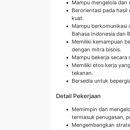
Mampu mengelola dan m
Berorientasi pada hasil
kuat.
Mampu berkomunikasi de
Bahasa Indonesia dan B
Memiliki kemampuan b
dengan mitra bisnis.
Mampu bekerja secara 
Memiliki etos kerja ya
tekanan.
Bersedia untuk bepergia
Detail Pekerjaan
Memimpin dan mengelol
termasuk penugasan, pel
Mengembangkan strateg