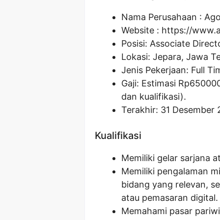
Nama Perusahaan :
Ago
Website :
https://www.
Posisi:
Associate Direct
Lokasi: Jepara, Jawa T
Jenis Pekerjaan: Full Ti
Gaji: Estimasi Rp
65000
dan kualifikasi).
Terakhir: 31 Desember 
Kualifikasi
Memiliki gelar sarjana a
Memiliki pengalaman mi
bidang yang relevan, se
atau pemasaran digital.
Memahami pasar pariwisa