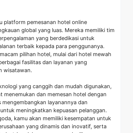
tu platform pemesanan hotel online
gkauan global yang luas. Mereka memiliki tim
 berpengalaman yang berdedikasi untuk
lanan terbaik kepada para penggunanya.
acam pilihan hotel, mulai dari hotel mewah
erbagai fasilitas dan layanan yang
n wisatawan.
eknologi yang canggih dan mudah digunakan,
at menemukan dan memesan hotel dengan
rus mengembangkan layanannya dan
u untuk meningkatkan kepuasan pelanggan.
oda, kamu akan memiliki kesempatan untuk
rusahaan yang dinamis dan inovatif, serta