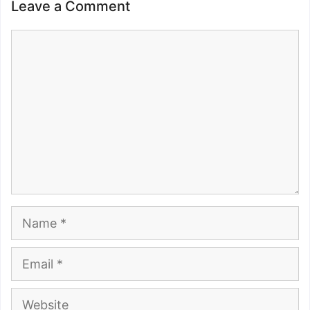
Leave a Comment
Comment
Name
Email
Website