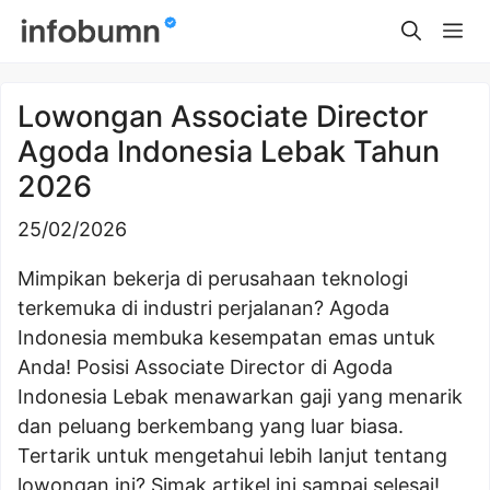
Skip
Me
to
content
Lowongan Associate Director
Agoda Indonesia Lebak Tahun
2026
25/02/2026
Mimpikan bekerja di perusahaan teknologi
terkemuka di industri perjalanan? Agoda
Indonesia membuka kesempatan emas untuk
Anda! Posisi Associate Director di Agoda
Indonesia Lebak menawarkan gaji yang menarik
dan peluang berkembang yang luar biasa.
Tertarik untuk mengetahui lebih lanjut tentang
lowongan ini? Simak artikel ini sampai selesai!