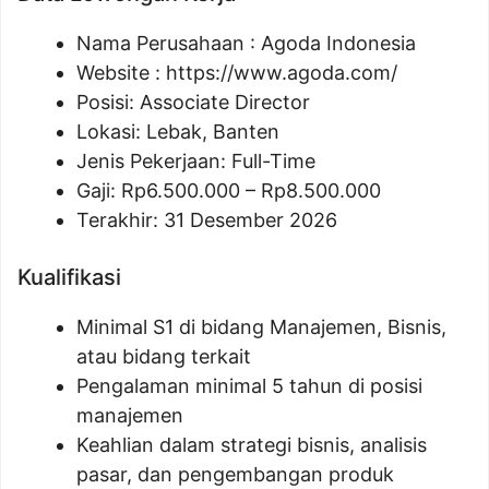
Nama Perusahaan :
Agoda Indonesia
Website :
https://www.agoda.com/
Posisi:
Associate Director
Lokasi: Lebak, Banten
Jenis Pekerjaan: Full-Time
Gaji: Rp
6.500.000
– Rp
8.500.000
Terakhir: 31 Desember 2026
Kualifikasi
Minimal S1 di bidang Manajemen, Bisnis,
atau bidang terkait
Pengalaman minimal 5 tahun di posisi
manajemen
Keahlian dalam strategi bisnis, analisis
pasar, dan pengembangan produk