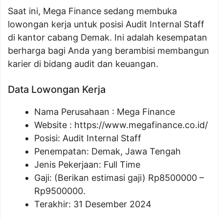
Saat ini, Mega Finance sedang membuka
lowongan kerja untuk posisi Audit Internal Staff
di kantor cabang Demak. Ini adalah kesempatan
berharga bagi Anda yang berambisi membangun
karier di bidang audit dan keuangan.
Data Lowongan Kerja
Nama Perusahaan :
Mega Finance
Website :
https://www.megafinance.co.id/
Posisi:
Audit Internal Staff
Penempatan: Demak, Jawa Tengah
Jenis Pekerjaan: Full Time
Gaji: (Berikan estimasi gaji) Rp
8500000
–
Rp
9500000
.
Terakhir: 31 Desember 2024