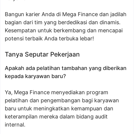
Bangun karier Anda di Mega Finance dan jadilah
bagian dari tim yang berdedikasi dan dinamis.
Kesempatan untuk berkembang dan mencapai
potensi terbaik Anda terbuka lebar!
Tanya Seputar Pekerjaan
Apakah ada pelatihan tambahan yang diberikan
kepada karyawan baru?
Ya, Mega Finance menyediakan program
pelatihan dan pengembangan bagi karyawan
baru untuk meningkatkan kemampuan dan
keterampilan mereka dalam bidang audit
internal.