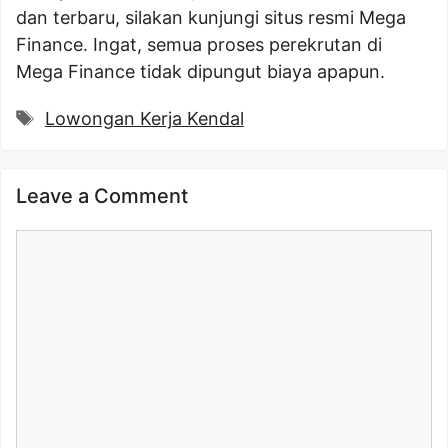
dan terbaru, silakan kunjungi situs resmi Mega
Finance. Ingat, semua proses perekrutan di
Mega Finance tidak dipungut biaya apapun.
Tags
Lowongan Kerja Kendal
Leave a Comment
Comment