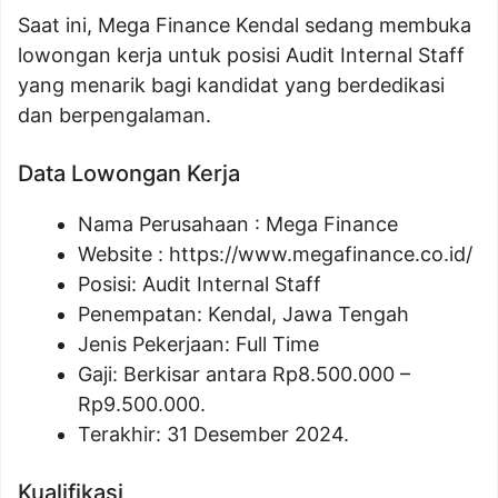
Saat ini, Mega Finance Kendal sedang membuka
lowongan kerja untuk posisi Audit Internal Staff
yang menarik bagi kandidat yang berdedikasi
dan berpengalaman.
Data Lowongan Kerja
Nama Perusahaan :
Mega Finance
Website :
https://www.megafinance.co.id/
Posisi:
Audit Internal Staff
Penempatan: Kendal, Jawa Tengah
Jenis Pekerjaan: Full Time
Gaji: Berkisar antara Rp
8.500.000
–
Rp
9.500.000
.
Terakhir: 31 Desember 2024.
Kualifikasi