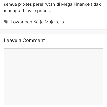
semua proses perekrutan di Mega Finance tidak
dipungut biaya apapun.
Tags
Lowongan Kerja Mojokerto
Leave a Comment
Comment