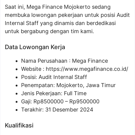
Saat ini, Mega Finance Mojokerto sedang
membuka lowongan pekerjaan untuk posisi Audit
Internal Staff yang dinamis dan berdedikasi
untuk bergabung dengan tim kami.
Data Lowongan Kerja
Nama Perusahaan :
Mega Finance
Website :
https://www.megafinance.co.id/
Posisi:
Audit Internal Staff
Penempatan: Mojokerto, Jawa Timur
Jenis Pekerjaan: Full Time
Gaji: Rp
8500000
– Rp
9500000
Terakhir: 31 Desember 2024
Kualifikasi