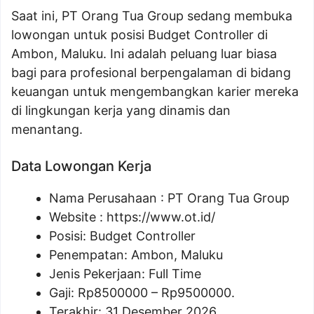
Saat ini, PT Orang Tua Group sedang membuka
lowongan untuk posisi Budget Controller di
Ambon, Maluku. Ini adalah peluang luar biasa
bagi para profesional berpengalaman di bidang
keuangan untuk mengembangkan karier mereka
di lingkungan kerja yang dinamis dan
menantang.
Data Lowongan Kerja
Nama Perusahaan :
PT Orang Tua Group
Website :
https://www.ot.id/
Posisi:
Budget Controller
Penempatan: Ambon, Maluku
Jenis Pekerjaan: Full Time
Gaji: Rp
8500000
– Rp
9500000
.
Terakhir: 31 Desember 2026