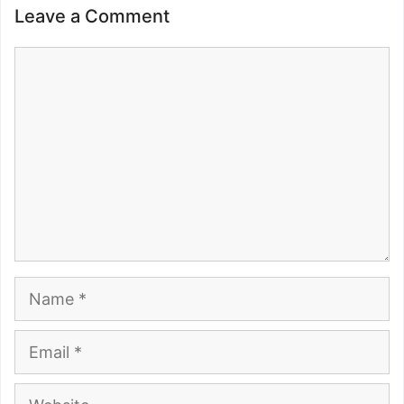
Leave a Comment
Comment
Name
Email
Website