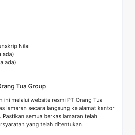
nskrip Nilai
a ada)
ka ada)
Orang Tua Group
 ini melalui website resmi PT Orang Tua
s lamaran secara langsung ke alamat kantor
 Pastikan semua berkas lamaran telah
rsyaratan yang telah ditentukan.