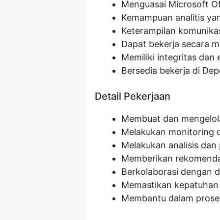
Menguasai Microsoft Of
Kemampuan analitis yan
Keterampilan komunikas
Dapat bekerja secara m
Memiliki integritas dan 
Bersedia bekerja di De
Detail Pekerjaan
Membuat dan mengelol
Melakukan monitoring d
Melakukan analisis dan
Memberikan rekomendas
Berkolaborasi dengan d
Memastikan kepatuhan 
Membantu dalam proses