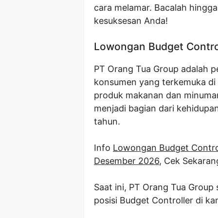
cara melamar. Bacalah hingga
kesuksesan Anda!
Lowongan Budget Contro
PT Orang Tua Group adalah pe
konsumen yang terkemuka di I
produk makanan dan minumann
menjadi bagian dari kehidupa
tahun.
Info
Lowongan Budget Contro
Desember 2026
, Cek Sekaran
Saat ini, PT Orang Tua Grou
posisi Budget Controller di k