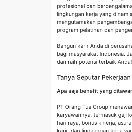
profesional dan berpengala
lingkungan kerja yang dinami
mengutamakan pengembangan 
program pelatihan dan peng
Bangun karir Anda di perusah
bagi masyarakat Indonesia. J
dan raih potensi terbaik Anda!
Tanya Seputar Pekerjaan
Apa saja benefit yang ditaw
PT Orang Tua Group menawark
karyawannya, termasuk gaji k
hari raya, bonus kinerja, as
karir, dan lingkungan kerja yan