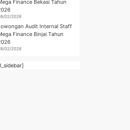
Mega Finance Bekasi Tahun
2026
28/02/2026
Lowongan Audit Internal Staff
Mega Finance Binjai Tahun
2026
28/02/2026
rl_sidebar]