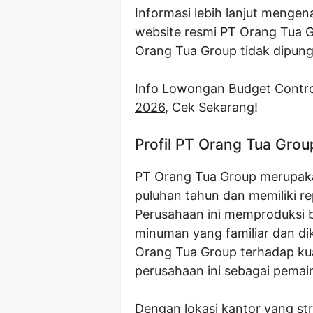
Informasi lebih lanjut mengen
website resmi PT Orang Tua G
Orang Tua Group tidak dipung
Info
Lowongan Budget Contro
2026
, Cek Sekarang!
Profil PT Orang Tua Grou
PT Orang Tua Group merupaka
puluhan tahun dan memiliki re
Perusahaan ini memproduksi
minuman yang familiar dan di
Orang Tua Group terhadap kua
perusahaan ini sebagai pemain
Dengan lokasi kantor yang st