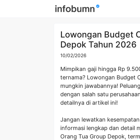
Skip
to
content
Lowongan Budget Co
Depok Tahun 2026
10/02/2026
Mimpikan gaji hingga Rp 9.50
ternama? Lowongan Budget Co
mungkin jawabannya! Peluang
dengan salah satu perusahaan
detailnya di artikel ini!
Jangan lewatkan kesempatan b
informasi lengkap dan detail
Orang Tua Group Depok, term