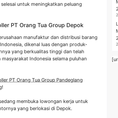
 selesai untuk meningkatkan peluang
ller PT Orang Tua Group Depok
rusahaan manufaktur dan distribusi barang
ndonesia, dikenal luas dengan produk-
ya yang berkualitas tinggi dan telah
n masyarakat Indonesia selama puluhan
[u
ller PT Orang Tua Group Pandeglang
g!
p sedang membuka lowongan kerja untuk
antornya yang berlokasi di Depok.