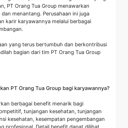
man, PT Orang Tua Group menawarkan
s dan menantang. Perusahaan ini juga
karir karyawannya melalui berbagai
embangan.
aan yang terus bertumbuh dan berkontribusi
adilah bagian dari tim PT Orang Tua Group
arkan PT Orang Tua Group bagi karyawannya?
an berbagai benefit menarik bagi
ompetitif, tunjangan kesehatan, tunjangan
uransi kesehatan, kesempatan pengembangan
g profesional. Detail benefit dapat dilihat