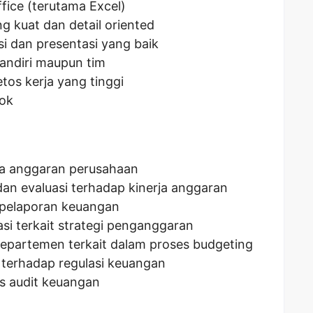
fice (terutama Excel)
g kuat dan detail oriented
i dan presentasi yang baik
andiri maupun tim
etos kerja yang tinggi
pok
a anggaran perusahaan
an evaluasi terhadap kinerja anggaran
 pelaporan keuangan
i terkait strategi penganggaran
epartemen terkait dalam proses budgeting
terhadap regulasi keuangan
 audit keuangan