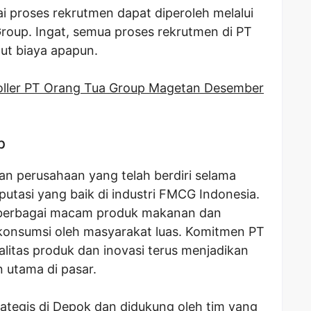
ai proses rekrutmen dapat diperoleh melalui
roup. Ingat, semua proses rekrutmen di PT
ut biaya apapun.
ller PT Orang Tua Group Magetan Desember
p
n perusahaan yang telah berdiri selama
putasi yang baik di industri FMCG Indonesia.
 berbagai macam produk makanan dan
konsumsi oleh masyarakat luas. Komitmen PT
litas produk dan inovasi terus menjadikan
 utama di pasar.
rategis di Depok dan didukung oleh tim yang