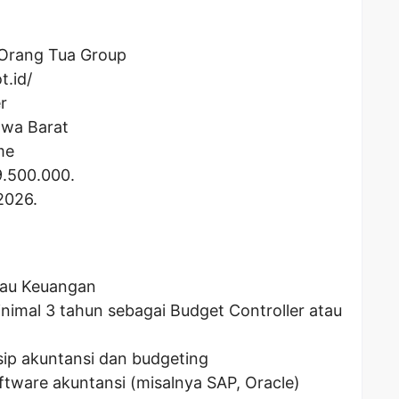
Orang Tua Group
t.id/
r
awa Barat
me
9.500.000
.
2026.
tau Keuangan
nimal 3 tahun sebagai Budget Controller atau
ip akuntansi dan budgeting
ware akuntansi (misalnya SAP, Oracle)