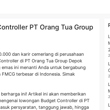
ntroller PT Orang Tua Group
0.000 dan karir cemerlang di perusahaan
ntroller di PT Orang Tua Group Depok
 emas ini menanti Anda untuk bergabung
 FMCG terbesar di Indonesia. Simak
erharga ini! Artikel ini akan memberikan
 mengenai lowongan Budget Controller di PT
asuk persyaratan, tanggung jawab, hingga