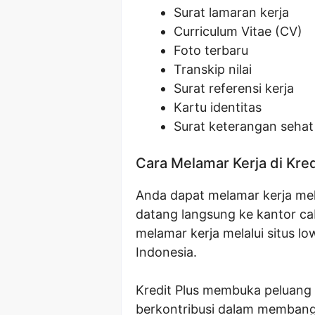
Surat lamaran kerja
Curriculum Vitae (CV)
Foto terbaru
Transkip nilai
Surat referensi kerja
Kartu identitas
Surat keterangan sehat
Cara Melamar Kerja di Kred
Anda dapat melamar kerja mela
datang langsung ke kantor cab
melamar kerja melalui situs l
Indonesia.
Kredit Plus membuka peluang 
berkontribusi dalam membang