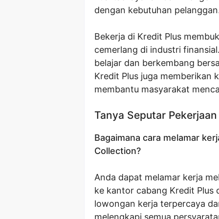
dengan kebutuhan pelanggan
Bekerja di Kredit Plus memb
cemerlang di industri finans
belajar dan berkembang bers
Kredit Plus juga memberikan 
membantu masyarakat mencapa
Tanya Seputar Pekerjaan
Bagaimana cara melamar kerja
Collection?
Anda dapat melamar kerja mela
ke kantor cabang Kredit Plus d
lowongan kerja terpercaya dan
melengkapi semua persyarata