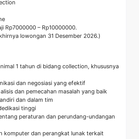
ection
me
ji Rp
7000000
– Rp
10000000
.
akhirnya lowongan 31 Desember 2026.)
imal 1 tahun di bidang collection, khususnya
ikasi dan negosiasi yang efektif
alisis dan pemecahan masalah yang baik
andiri dan dalam tim
dedikasi tinggi
tentang peraturan dan perundang-undangan
komputer dan perangkat lunak terkait