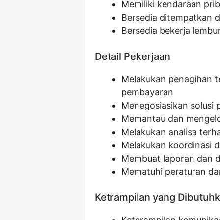
Memiliki kendaraan pri
Bersedia ditempatkan d
Bersedia bekerja lembur
Detail Pekerjaan
Melakukan penagihan t
pembayaran
Menegosiasikan solusi
Memantau dan mengelola
Melakukan analisa terh
Melakukan koordinasi d
Membuat laporan dan d
Mematuhi peraturan da
Ketrampilan yang Dibutuh
Keterampilan komunikas