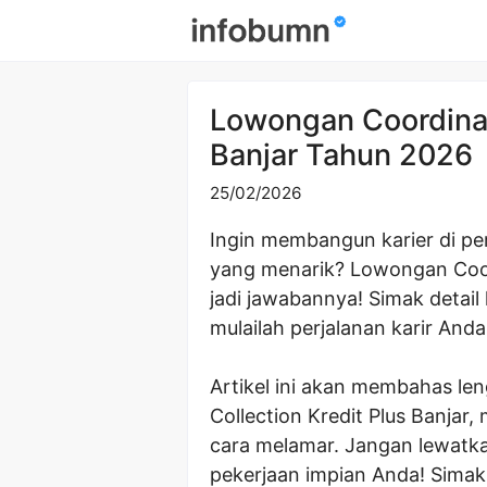
Skip
to
content
Lowongan Coordinato
Banjar Tahun 2026
25/02/2026
Ingin membangun karier di pe
yang menarik? Lowongan Coord
jadi jawabannya! Simak detail
mulailah perjalanan karir An
Artikel ini akan membahas l
Collection Kredit Plus Banjar, 
cara melamar. Jangan lewatk
pekerjaan impian Anda! Simak