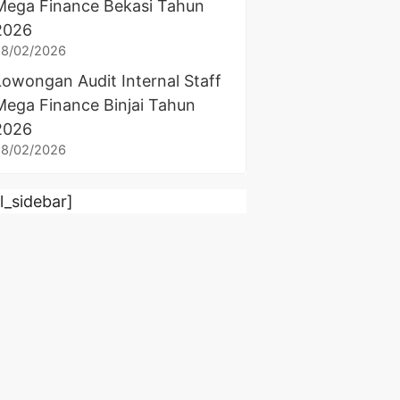
Mega Finance Bekasi Tahun
2026
28/02/2026
Lowongan Audit Internal Staff
Mega Finance Binjai Tahun
2026
28/02/2026
rl_sidebar]