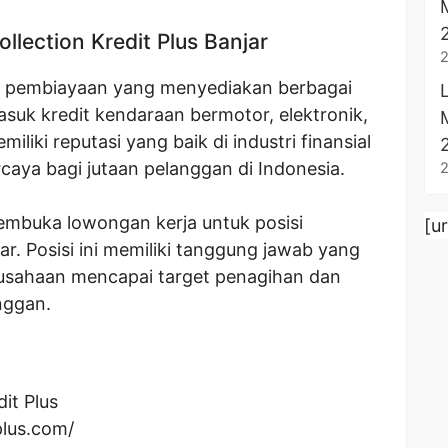
lection Kredit Plus Banjar
an pembiayaan yang menyediakan berbagai
suk kredit kendaraan bermotor, elektronik,
iliki reputasi yang baik di industri finansial
rcaya bagi jutaan pelanggan di Indonesia.
membuka lowongan kerja untuk posisi
[u
ar. Posisi ini memiliki tanggung jawab yang
usahaan mencapai target penagihan dan
nggan.
dit Plus
plus.com/