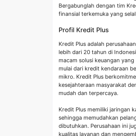
Bergabunglah dengan tim Kredi
finansial terkemuka yang se
Profil Kredit Plus
Kredit Plus adalah perusahaa
lebih dari 20 tahun di Indone
macam solusi keuangan yang i
mulai dari kredit kendaraan be
mikro. Kredit Plus berkomit
kesejahteraan masyarakat d
mudah dan terpercaya.
Kredit Plus memiliki jaringan 
sehingga memudahkan pelang
dibutuhkan. Perusahaan ini ju
kualitas layanan dan mengem