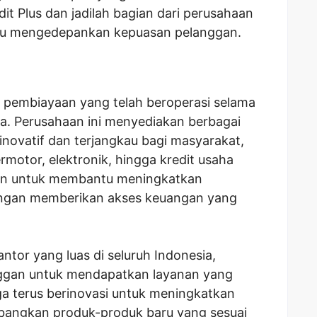
t Plus dan jadilah bagian dari perusahaan
lalu mengedepankan kepuasan pelanggan.
n pembiayaan yang telah beroperasi selama
sia. Perusahaan ini menyediakan berbagai
novatif dan terjangkau bagi masyarakat,
rmotor, elektronik, hingga kredit usaha
men untuk membantu meningkatkan
engan memberikan akses keuangan yang
kantor yang luas di seluruh Indonesia,
gan untuk mendapatkan layanan yang
ga terus berinovasi untuk meningkatkan
bangkan produk-produk baru yang sesuai