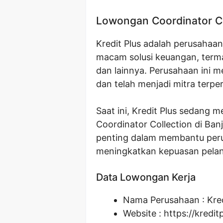
Lowongan Coordinator Col
Kredit Plus adalah perusaha
macam solusi keuangan, terma
dan lainnya. Perusahaan ini mem
dan telah menjadi mitra terpe
Saat ini, Kredit Plus sedang 
Coordinator Collection di Banj
penting dalam membantu per
meningkatkan kepuasan pela
Data Lowongan Kerja
Nama Perusahaan :
Kre
Website :
https://kredit