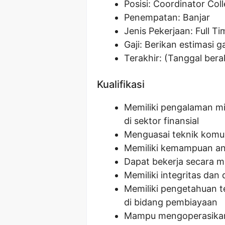
Posisi:
Coordinator Coll
Penempatan: Banjar
Jenis Pekerjaan: Full Ti
Gaji: Berikan estimasi ga
Terakhir: (Tanggal ber
Kualifikasi
Memiliki pengalaman min
di sektor finansial
Menguasai teknik komun
Memiliki kemampuan an
Dapat bekerja secara m
Memiliki integritas dan 
Memiliki pengetahuan 
di bidang pembiayaan
Mampu mengoperasikan 