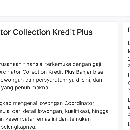
r Collection Kredit Plus
rusahaan finansial terkemuka dengan gaji
inator Collection Kredit Plus Banjar bisa
 lowongan dan persyaratannya di sini, dan
da yang penuh makna.
engkap mengenai lowongan Coordinator
mulai dari detail lowongan, kualifikasi, hingga
an kesempatan emas ini dan temukan
 selengkapnya.