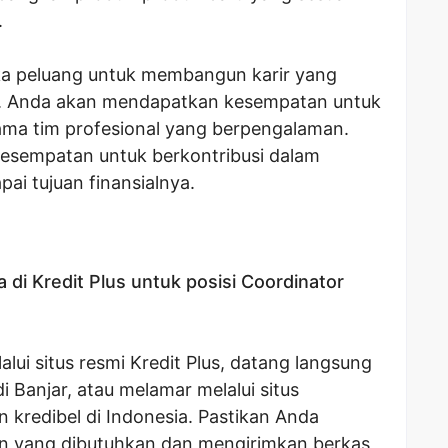
.
uka peluang untuk membangun karir yang
ial. Anda akan mendapatkan kesempatan untuk
ama tim profesional yang berpengalaman.
kesempatan untuk berkontribusi dalam
i tujuan finansialnya.
 di Kredit Plus untuk posisi Coordinator
lui situs resmi Kredit Plus, datang langsung
i Banjar, atau melamar melalui situs
 kredibel di Indonesia. Pastikan Anda
n yang dibutuhkan dan mengirimkan berkas