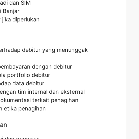
badi dan SIM
i Banjar
 jika diperlukan
erhadap debitur yang menunggak
 pembayaran dengan debitur
 portfolio debitur
adap data debitur
engan tim internal dan eksternal
okumentasi terkait penagihan
n etika penagihan
kan
i dan negosiasi