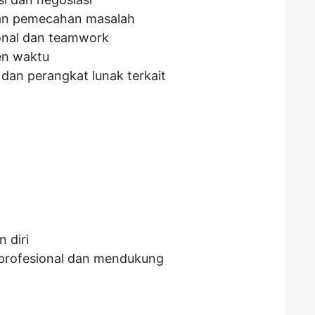
 dan pemecahan masalah
onal dan teamwork
en waktu
dan perangkat lunak terkait
 diri
 profesional dan mendukung