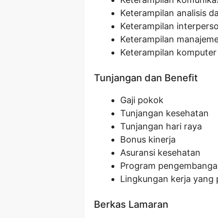
Keterampilan analisis
Keterampilan interpers
Keterampilan manajem
Keterampilan komputer 
Tunjangan dan Benefit
Gaji pokok
Tunjangan kesehatan
Tunjangan hari raya
Bonus kinerja
Asuransi kesehatan
Program pengembangan
Lingkungan kerja yang
Berkas Lamaran