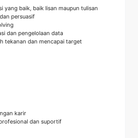
 yang baik, baik lisan maupun tulisan
dan persuasif
lving
asi dan pengelolaan data
h tekanan dan mencapai target
gan karir
rofesional dan suportif