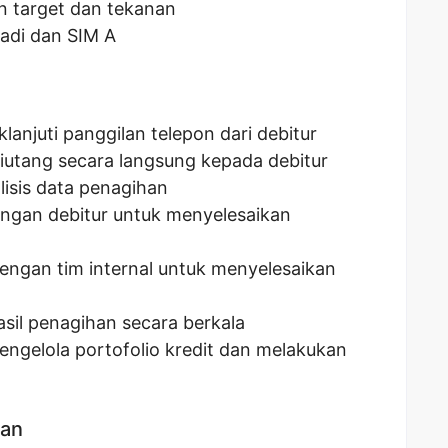
n target dan tekanan
badi dan SIM A
anjuti panggilan telepon dari debitur
utang secara langsung kepada debitur
isis data penagihan
ngan debitur untuk menyelesaikan
engan tim internal untuk menyelesaikan
sil penagihan secara berkala
gelola portofolio kredit dan melakukan
kan