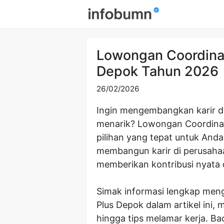
Skip
to
content
Lowongan Coordinato
Depok Tahun 2026
26/02/2026
Ingin mengembangkan karir d
menarik? Lowongan Coordinato
pilihan yang tepat untuk And
membangun karir di perusahaa
memberikan kontribusi nyata d
Simak informasi lengkap meng
Plus Depok dalam artikel ini, m
hingga tips melamar kerja. B