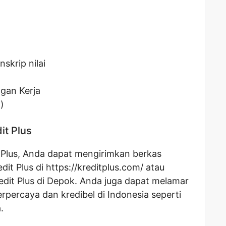
skrip nilai
gan Kerja
)
it Plus
t Plus, Anda dapat mengirimkan berkas
edit Plus di
https://kreditplus.com/
atau
edit Plus di Depok. Anda juga dapat melamar
erpercaya dan kredibel di Indonesia seperti
.