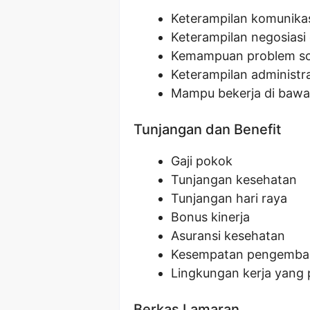
Keterampilan komunikasi
Keterampilan negosiasi 
Kemampuan problem so
Keterampilan administr
Mampu bekerja di bawa
Tunjangan dan Benefit
Gaji pokok
Tunjangan kesehatan
Tunjangan hari raya
Bonus kinerja
Asuransi kesehatan
Kesempatan pengemban
Lingkungan kerja yang p
Berkas Lamaran