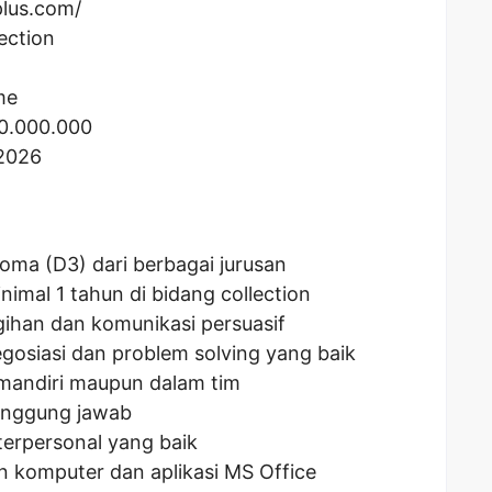
plus.com/
ection
me
0.000.000
 2026
oma (D3) dari berbagai jurusan
imal 1 tahun di bidang collection
ihan dan komunikasi persuasif
osiasi dan problem solving yang baik
mandiri maupun dalam tim
rtanggung jawab
erpersonal yang baik
komputer dan aplikasi MS Office