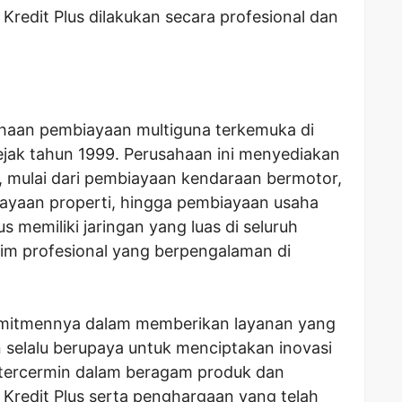
 Kredit Plus dilakukan secara profesional dan
ahaan pembiayaan multiguna terkemuka di
sejak tahun 1999. Perusahaan ini menyediakan
 mulai dari pembiayaan kendaraan bermotor,
ayaan properti, hingga pembiayaan usaha
s memiliki jaringan yang luas di seluruh
tim profesional yang berpengalaman di
komitmennya dalam memberikan layanan yang
 selalu berupaya untuk menciptakan inovasi
i tercermin dalam beragam produk dan
 Kredit Plus serta penghargaan yang telah