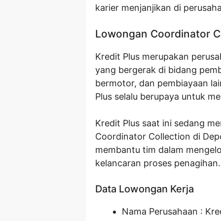
karier menjanjikan di perusaha
Lowongan Coordinator Co
Kredit Plus merupakan perus
yang bergerak di bidang pem
bermotor, dan pembiayaan lai
Plus selalu berupaya untuk m
Kredit Plus saat ini sedang m
Coordinator Collection di Dep
membantu tim dalam mengelol
kelancaran proses penagihan.
Data Lowongan Kerja
Nama Perusahaan :
Kre