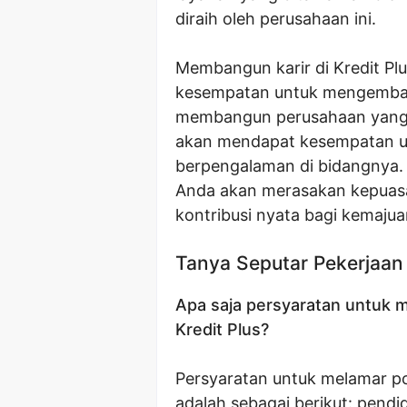
diraih oleh perusahaan ini.
Membangun karir di Kredit Pl
kesempatan untuk mengembang
membangun perusahaan yang 
akan mendapat kesempatan unt
berpengalaman di bidangnya. 
Anda akan merasakan kepuas
kontribusi nyata bagi kemaju
Tanya Seputar Pekerjaan
Apa saja persyaratan untuk m
Kredit Plus?
Persyaratan untuk melamar pos
adalah sebagai berikut: pendi