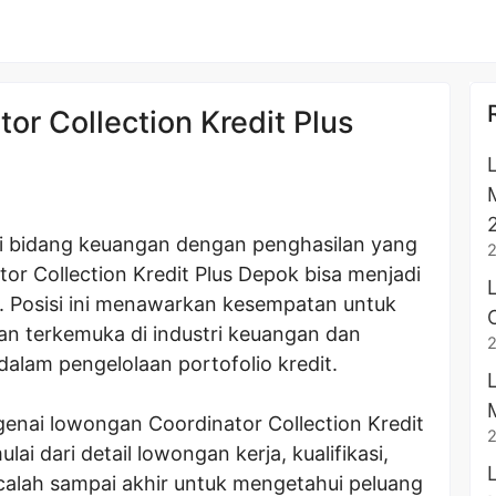
r Collection Kredit Plus
i bidang keuangan dengan penghasilan yang
r Collection Kredit Plus Depok bisa menjadi
a. Posisi ini menawarkan kesempatan untuk
n terkemuka di industri keuangan dan
alam pengelolaan portofolio kredit.
enai lowongan Coordinator Collection Kredit
ulai dari detail lowongan kerja, kualifikasi,
acalah sampai akhir untuk mengetahui peluang