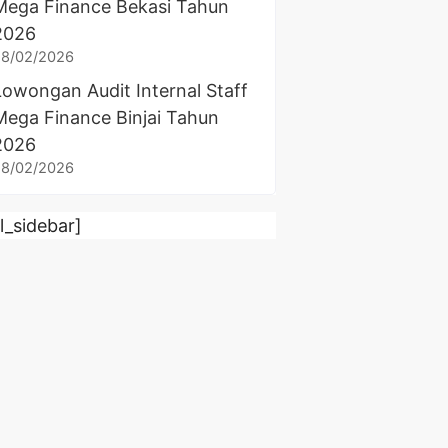
Mega Finance Bekasi Tahun
2026
28/02/2026
Lowongan Audit Internal Staff
Mega Finance Binjai Tahun
2026
28/02/2026
rl_sidebar]