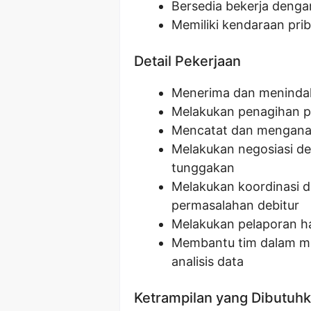
Bersedia bekerja denga
Memiliki kendaraan pri
Detail Pekerjaan
Menerima dan menindakl
Melakukan penagihan pi
Mencatat dan menganal
Melakukan negosiasi de
tunggakan
Melakukan koordinasi d
permasalahan debitur
Melakukan pelaporan ha
Membantu tim dalam men
analisis data
Ketrampilan yang Dibutuh