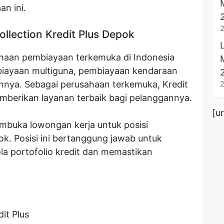
an ini.
llection Kredit Plus Depok
ahaan pembiayaan terkemuka di Indonesia
biayaan multiguna, pembiayaan kendaraan
nnya. Sebagai perusahaan terkemuka, Kredit
emberikan layanan terbaik bagi pelanggannya.
[u
embuka lowongan kerja untuk posisi
ok. Posisi ini bertanggung jawab untuk
a portofolio kredit dan memastikan
dit Plus