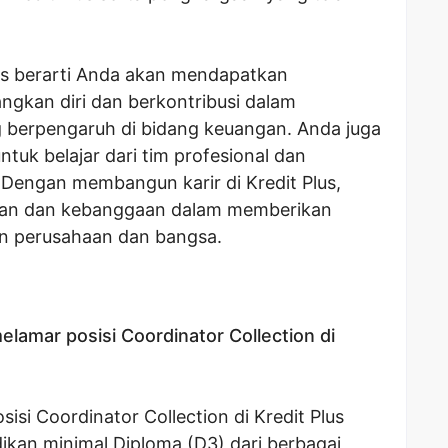
us berarti Anda akan mendapatkan
kan diri dan berkontribusi dalam
berpengaruh di bidang keuangan. Anda juga
uk belajar dari tim profesional dan
Dengan membangun karir di Kredit Plus,
an dan kebanggaan dalam memberikan
an perusahaan dan bangsa.
elamar posisi Coordinator Collection di
isi Coordinator Collection di Kredit Plus
dikan minimal Diploma (D3) dari berbagai