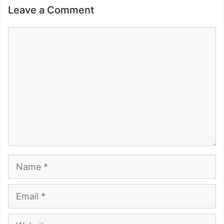
Leave a Comment
Comment
Name
Email
Website