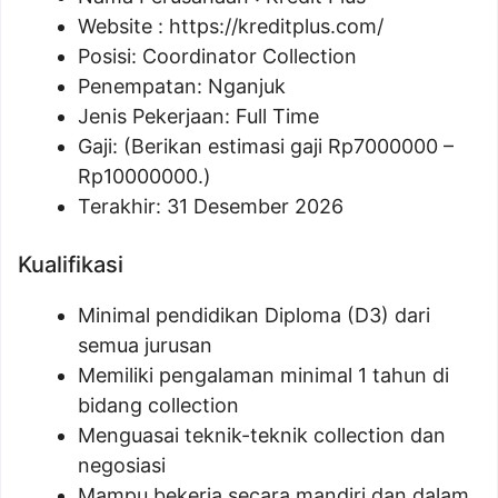
Website :
https://kreditplus.com/
Posisi:
Coordinator Collection
Penempatan: Nganjuk
Jenis Pekerjaan: Full Time
Gaji: (Berikan estimasi gaji Rp
7000000
–
Rp
10000000
.)
Terakhir: 31 Desember 2026
Kualifikasi
Minimal pendidikan Diploma (D3) dari
semua jurusan
Memiliki pengalaman minimal 1 tahun di
bidang collection
Menguasai teknik-teknik collection dan
negosiasi
Mampu bekerja secara mandiri dan dalam