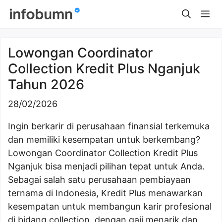
Skip
Me
to
content
Lowongan Coordinator
Collection Kredit Plus Nganjuk
Tahun 2026
28/02/2026
Ingin berkarir di perusahaan finansial terkemuka
dan memiliki kesempatan untuk berkembang?
Lowongan Coordinator Collection Kredit Plus
Nganjuk bisa menjadi pilihan tepat untuk Anda.
Sebagai salah satu perusahaan pembiayaan
ternama di Indonesia, Kredit Plus menawarkan
kesempatan untuk membangun karir profesional
di bidang collection, dengan gaji menarik dan